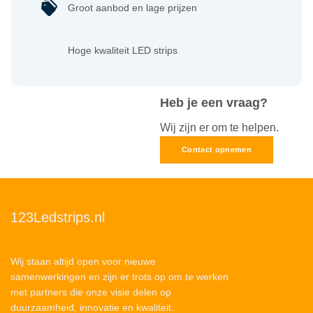
Groot aanbod en lage prijzen
Hoge kwaliteit LED strips
Heb je een vraag?
Wij zijn er om te helpen.
Contact opnemen
123Ledstrips.nl
Wij staan altijd open voor nieuwe
samenwerkingen en zijn er trots op om te werken
met partners die onze visie delen op
duurzaamheid, innovatie en kwaliteit.