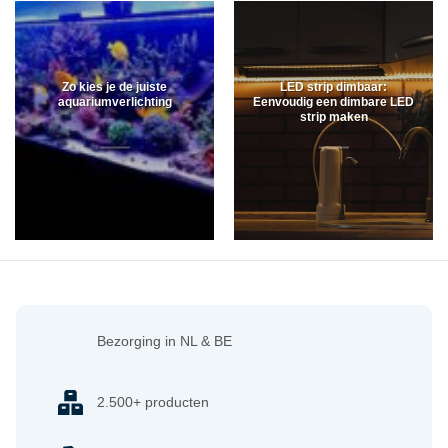
Zo kies je de juiste
LED strip dimbaar:
aquariumverlichting
Eenvoudig een dimbare LED
strip maken
Bezorging in NL & BE
2.500+ producten