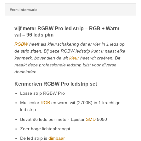
Extra informatie
vijf meter RGBW Pro led strip – RGB + Warm
wit – 96 leds p/m
RGBW
heeft als kleurschakering dat er vier in 1 leds op
de strip zitten. Bij deze RGBW ledstrip kunt u naast elke
kenmerk, bovendien de wit
kleur
heet wit creëren. Dit
maakt deze professionele ledstrip juist voor diverse
doeleinden.
Kenmerken RGBW Pro ledstrip set
Losse strip RGBW Pro
Multicolor
RGB
en warm wit (2700K) in 1 krachtige
led strip
Bevat 96 leds per meter- Epistar
SMD
5050
Zeer hoge lichtopbrengst
De led strip is
dimbaar