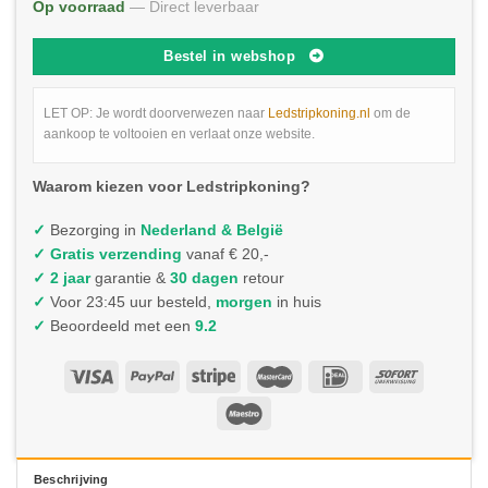
Op voorraad
— Direct leverbaar
Bestel in webshop
LET OP: Je wordt doorverwezen naar
Ledstripkoning.nl
om de
aankoop te voltooien en verlaat onze website.
Waarom kiezen voor Ledstripkoning?
✓
Bezorging in
Nederland & België
✓
Gratis verzending
vanaf € 20,-
✓ 2 jaar
garantie &
30 dagen
retour
✓
Voor 23:45 uur besteld,
morgen
in huis
✓
Beoordeeld met een
9.2
Beschrijving