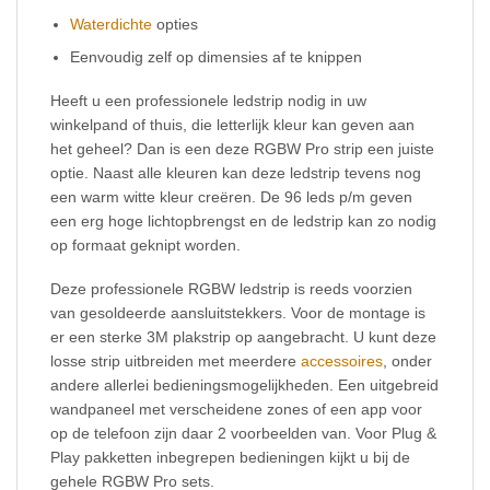
Waterdichte
opties
Eenvoudig zelf op dimensies af te knippen
Heeft u een professionele ledstrip nodig in uw
winkelpand of thuis, die letterlijk kleur kan geven aan
het geheel? Dan is een deze RGBW Pro strip een juiste
optie. Naast alle kleuren kan deze ledstrip tevens nog
een warm witte kleur creëren. De 96 leds p/m geven
een erg hoge lichtopbrengst en de ledstrip kan zo nodig
op formaat geknipt worden.
Deze professionele RGBW ledstrip is reeds voorzien
van gesoldeerde aansluitstekkers. Voor de montage is
er een sterke 3M plakstrip op aangebracht. U kunt deze
losse strip uitbreiden met meerdere
accessoires
, onder
andere allerlei bedieningsmogelijkheden. Een uitgebreid
wandpaneel met verscheidene zones of een app voor
op de telefoon zijn daar 2 voorbeelden van. Voor Plug &
Play pakketten inbegrepen bedieningen kijkt u bij de
gehele RGBW Pro sets.