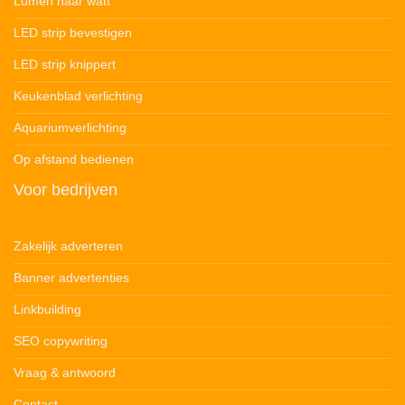
Lumen naar watt
LED strip bevestigen
LED strip knippert
Keukenblad verlichting
Aquariumverlichting
Op afstand bedienen
Voor bedrijven
Zakelijk adverteren
Banner advertenties
Linkbuilding
SEO copywriting
Vraag & antwoord
Contact