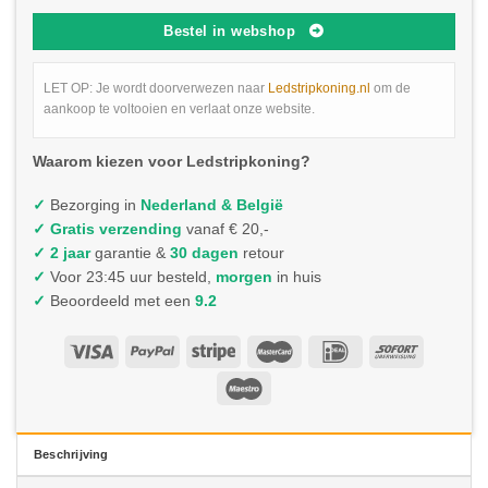
Bestel in webshop
LET OP: Je wordt doorverwezen naar
Ledstripkoning.nl
om de
aankoop te voltooien en verlaat onze website.
Waarom kiezen voor Ledstripkoning?
✓
Bezorging in
Nederland & België
✓
Gratis verzending
vanaf € 20,-
✓ 2 jaar
garantie &
30 dagen
retour
✓
Voor 23:45 uur besteld,
morgen
in huis
✓
Beoordeeld met een
9.2
Beschrijving