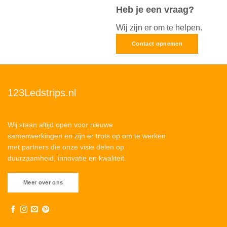
Heb je een vraag?
Wij zijn er om te helpen.
Contact opnemen
123Ledstrips.nl
Wij staan altijd open voor nieuwe
samenwerkingen en zijn er trots op om te werken
met partners die onze visie delen op
duurzaamheid, innovatie en kwaliteit.
Meer over ons