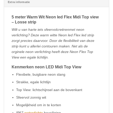
Extra informatie
5 meter Warm Wit Neon led Flex Midi Top view
– Losse strip
Wilt u van harte iets sfeervolcreërenmet neon
verlichting? Deze warm witte Neon led Flex led strip
zorgt precies daarvoor. Door de flexibiliteit van deze
strip kunt u allerlei contouren maken. Net als de
orginele neon verlichting heeft deze Neon Flex Top
View een egale lichtlijn.
Kenmerken neon LED Midi Top View
Flexibele, buigbare neon slang
Strakke, egale lichtlijn
Top View: lichtschijnsel aan de bovenkant
Sfeervol zonnig wit
Mogelijkheid om in te korten
IP67
waterdichte
beveiliging