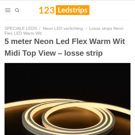
Skip
to
content
SPECIALE LEDS
/
Neon LED verlichting
/
Losse strips Neon
Flex LED Warm Wit
5 meter Neon Led Flex Warm Wit
Midi Top View – losse strip