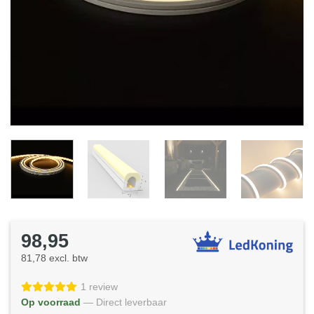
98,95
81,78 excl. btw
1 review
Op voorraad
— Direct leverbaar