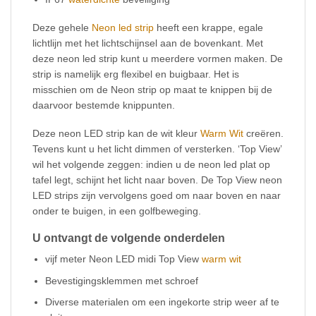
Deze gehele
Neon led strip
heeft een krappe, egale
lichtlijn met het lichtschijnsel aan de bovenkant. Met
deze neon led strip kunt u meerdere vormen maken. De
strip is namelijk erg flexibel en buigbaar. Het is
misschien om de Neon strip op maat te knippen bij de
daarvoor bestemde knippunten.
Deze neon LED strip kan de wit kleur
Warm Wit
creëren.
Tevens kunt u het licht dimmen of versterken. ‘Top View’
wil het volgende zeggen: indien u de neon led plat op
tafel legt, schijnt het licht naar boven. De Top View neon
LED strips zijn vervolgens goed om naar boven en naar
onder te buigen, in een golfbeweging.
U ontvangt de volgende onderdelen
vijf meter Neon LED midi Top View
warm wit
Bevestigingsklemmen met schroef
Diverse materialen om een ingekorte strip weer af te