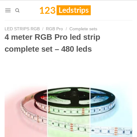
Skip
to
content
LED STRIPS RGB
/
RGB Pro
/
Complete sets
4 meter RGB Pro led strip
complete set – 480 leds