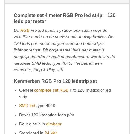
Complete set 4 meter RGB Pro led strip – 120
leds per meter
De
RGB
Pro led strips zijn zeer bekwaam voor de
zakelijke markt en de veeleisende thuisgebruiker. De
120 leds per meter zorgen voor een behoorlijke
lichtopbrengst. Dit hoge aantal leds per meter is
mogelijk doordat er bedien gefabriceerd wordt van de
nieuwste SMD leds, type 4040. Het betreft een
complete, Plug & Play set!
Kenmerken RGB Pro 120 ledstrip set
Geheel
complete set RGB
Pro 120 multicolor led
strip
SMD led
type 4040
Bevat 120 krachtige leds p/m
De led strip is
dimbaar
Standaard in
24 Volt