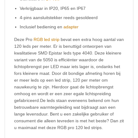
Verkrijgbaar in IP20, IP65 en IP67
4-pins aansluitstekker reeds gesoldeerd
Inclusief bediening en
adapter
Deze Pro
RGB led strip
bevat een extra hoog aantal van
120 leds per meter. Er is benuttigd ontworpen van
kwalitatieve SMD Epistar leds type 4040. Deze kleinere
variant van de 5050 is efficiënter waardoor de
lichtopbrengst per LED maar iets lager is, ondanks het
fors kleinere maat. Door dit bondige afmeting horen bij
er meer leds op een led strip, 120 per meter om
nauwkeurig te zijn. Hierdoor gaat de lichtopbrengst
omhoog en wordt er een zeer egale lichtspreiding
gefabriceerd.De leds staan eveneens bekend om hun
betrouwbare warmtegeleiding wat bijdraagt aan een
lange levensduur. Bent u een zakelijke gebruiker of
consument die alleen tevreden is met het beste? Dan zit
u maximaal met deze RGB pro 120 led strips.