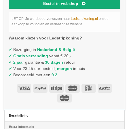
Bestel in webshop
LET OP: Je wordt doorverwezen naar
Ledstripkoning.nl
om de
aankoop te voltooien en verlaat onze website.
Waarom kiezen voor Ledstripkoning?
✓
Bezorging in
Nederland & België
✓
Gratis verzending
vanaf € 20,-
✓ 2 jaar
garantie &
30 dagen
retour
✓
Voor 23:45 uur besteld,
morgen
in huis
✓
Beoordeeld met een
9.2
Beschrijving
Extra informatie