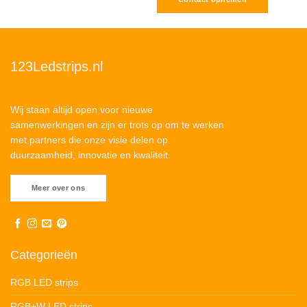
123Ledstrips.nl
Wij staan altijd open voor nieuwe
samenwerkingen en zijn er trots op om te werken
met partners die onze visie delen op
duurzaamheid, innovatie en kwaliteit.
Meer over ons
Categorieën
RGB LED strips
RGB+W LED strips