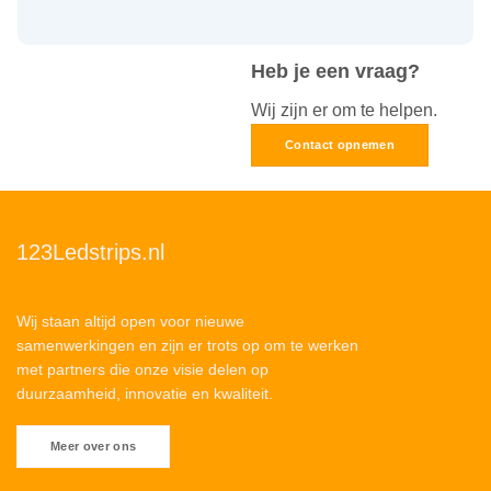
Heb je een vraag?
Wij zijn er om te helpen.
Contact opnemen
123Ledstrips.nl
Wij staan altijd open voor nieuwe
samenwerkingen en zijn er trots op om te werken
met partners die onze visie delen op
duurzaamheid, innovatie en kwaliteit.
Meer over ons