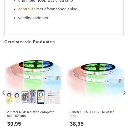
drie meter RGB Basic led strip
controller
met afstandsbediening
voedingsadapter
Gerelateerde Producten
2 meter RGB led strip complete
5 meter – 150 LEDS – RGB led
set – 60 leds
strip
30,95
38,95