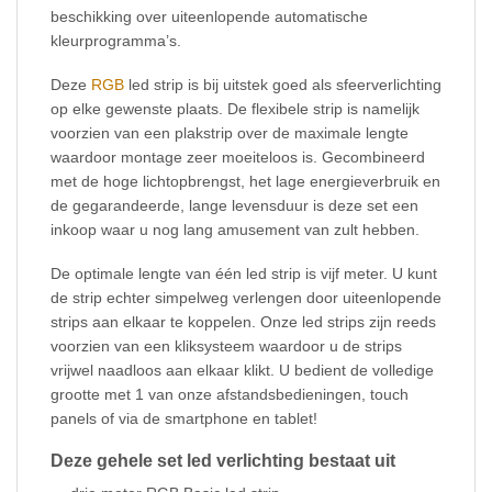
beschikking over uiteenlopende automatische
kleurprogramma’s.
Deze
RGB
led strip is bij uitstek goed als sfeerverlichting
op elke gewenste plaats. De flexibele strip is namelijk
voorzien van een plakstrip over de maximale lengte
waardoor montage zeer moeiteloos is. Gecombineerd
met de hoge lichtopbrengst, het lage energieverbruik en
de gegarandeerde, lange levensduur is deze set een
inkoop waar u nog lang amusement van zult hebben.
De optimale lengte van één led strip is vijf meter. U kunt
de strip echter simpelweg verlengen door uiteenlopende
strips aan elkaar te koppelen. Onze led strips zijn reeds
voorzien van een kliksysteem waardoor u de strips
vrijwel naadloos aan elkaar klikt. U bedient de volledige
grootte met 1 van onze afstandsbedieningen, touch
panels of via de smartphone en tablet!
Deze gehele set led verlichting bestaat uit