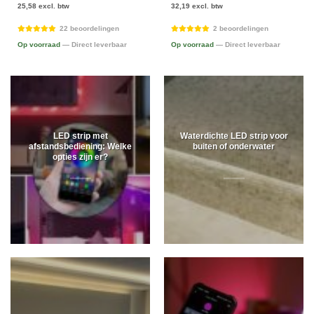
25,58 excl. btw
32,19 excl. btw
22 beoordelingen
2 beoordelingen
Op voorraad
— Direct leverbaar
Op voorraad
— Direct leverbaar
LED strip met
Waterdichte LED strip voor
afstandsbediening: Welke
buiten of onderwater
opties zijn er?