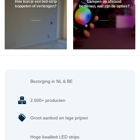
Hoe kun je een led-strip
Lampen op afstand
koppelen of verlengen?
bedienen, wat zijn de opties?
Bezorging in NL & BE
2.500+ producten
Groot aanbod en lage prijzen
Hoge kwaliteit LED strips