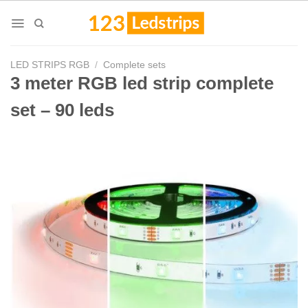
Skip
to
content
LED STRIPS RGB
/
Complete sets
3 meter RGB led strip complete
set – 90 leds