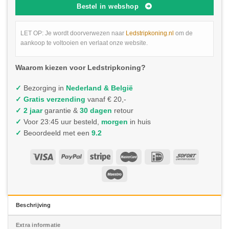
Bestel in webshop
LET OP: Je wordt doorverwezen naar
Ledstripkoning.nl
om de
aankoop te voltooien en verlaat onze website.
Waarom kiezen voor Ledstripkoning?
✓
Bezorging in
Nederland & België
✓
Gratis verzending
vanaf € 20,-
✓ 2 jaar
garantie &
30 dagen
retour
✓
Voor 23:45 uur besteld,
morgen
in huis
✓
Beoordeeld met een
9.2
Beschrijving
Extra informatie