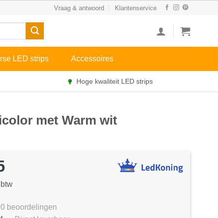
Vraag & antwoord
Klantenservice
rse LED strips
Accessoires
Hoge kwaliteit LED strips
ticolor met Warm wit
5
 btw
0 beoordelingen