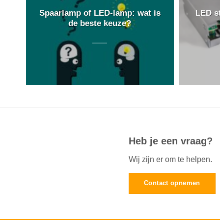
Spaarlamp of LED-lamp: wat is
LED s
de beste keuze?
Heb je een vraag?
Wij zijn er om te helpen.
Contact opnemen