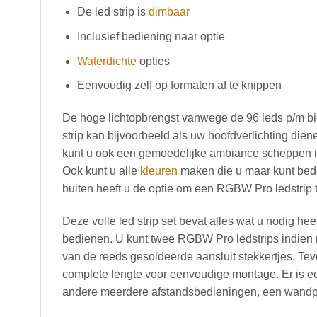
De led strip is
dimbaar
Inclusief bediening naar optie
Waterdichte
opties
Eenvoudig zelf op formaten af te knippen
De hoge lichtopbrengst vanwege de 96 leds p/m b
strip kan bijvoorbeeld als uw hoofdverlichting dien
kunt u ook een gemoedelijke ambiance scheppen in
Ook kunt u alle
kleuren
maken die u maar kunt bede
buiten heeft u de optie om een RGBW Pro ledstrip
Deze volle led strip set bevat alles wat u nodig heef
bedienen. U kunt twee RGBW Pro ledstrips indien 
van de reeds gesoldeerde aansluit stekkertjes. Tev
complete lengte voor eenvoudige montage. Er is e
andere meerdere afstandsbedieningen, een wandpa