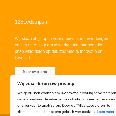
123Ledstrips.nl
Wij staan altijd open voor nieuwe samenwerkingen
en zijn er trots op om te werken met partners die
onze visie delen op duurzaamheid, innovatie en
kwaliteit.
Meer over ons
Wij waarderen uw privacy
We gebruiken cookies om uw browse-ervaring te verbeteren
gepersonaliseerde advertenties of inhoud weer te geven en
ons verkeer te analyseren. Door op "Alles accepteren" te
klikken, stemt u in met ons gebruik van cookies.
Lees meer