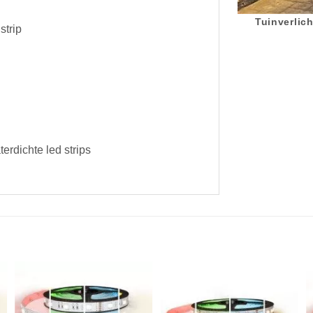
Tuinverlich
strip
erdichte led strips