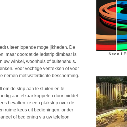
iedt uiteenlopende mogelijkheden. De
Neon LED
en, maar doordat de ledstrip dimbaar is
 uw winkel, woonhuis of buitenshuis.
nken. Voor vochtige vertrekken of voor
 te nemen met waterdichte bescherming.
t om de strip aan te sluiten en te
nodig aan elkaar koppelen door middel
ens bevatten ze een plakstrip over de
en ruime keus uit bedieningen, onder
neel of bediening via uw telefoon.