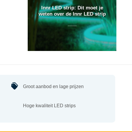
Innr LED strip: Dit moet je
weten over de Innr LED strip
Groot aanbod en lage prijzen
Hoge kwaliteit LED strips