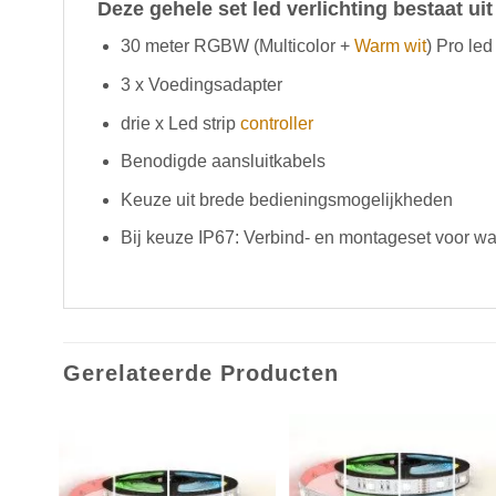
Deze gehele set led verlichting bestaat uit
30 meter RGBW (Multicolor +
Warm wit
) Pro led 
3 x Voedingsadapter
drie x Led strip
controller
Benodigde aansluitkabels
Keuze uit brede bedieningsmogelijkheden
Bij keuze IP67: Verbind- en montageset voor wat
Gerelateerde Producten