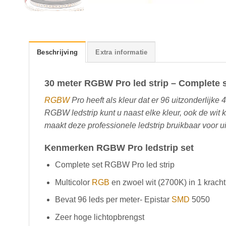
Beschrijving
Extra informatie
30 meter RGBW Pro led strip – Complete 
RGBW
Pro heeft als kleur dat er 96 uitzonderlijke 4
RGBW ledstrip kunt u naast elke kleur, ook de wit k
maakt deze professionele ledstrip bruikbaar voor 
Kenmerken RGBW Pro ledstrip set
Complete set RGBW Pro led strip
Multicolor
RGB
en zwoel wit (2700K) in 1 krachti
Bevat 96 leds per meter- Epistar
SMD
5050
Zeer hoge lichtopbrengst