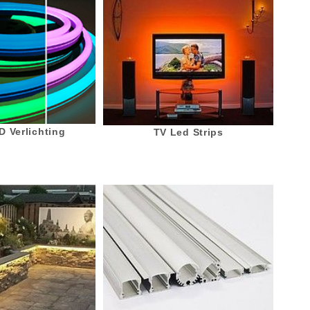
 Verlichting
TV Led Strips