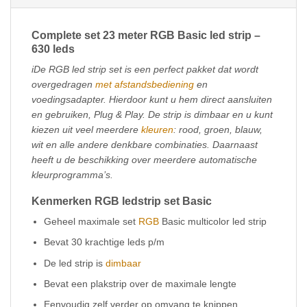
Complete set 23 meter RGB Basic led strip –
630 leds
iDe RGB led strip set is een perfect pakket dat wordt
overgedragen
met afstandsbediening
en
voedingsadapter. Hierdoor kunt u hem direct aansluiten
en gebruiken, Plug & Play. De strip is dimbaar en u kunt
kiezen uit veel meerdere
kleuren
: rood, groen, blauw,
wit en alle andere denkbare combinaties. Daarnaast
heeft u de beschikking over meerdere automatische
kleurprogramma’s.
Kenmerken RGB ledstrip set Basic
Geheel maximale set
RGB
Basic multicolor led strip
Bevat 30 krachtige leds p/m
De led strip is
dimbaar
Bevat een plakstrip over de maximale lengte
Eenvoudig zelf verder op omvang te knippen