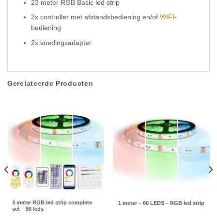
23 meter RGB Basic led strip
2x controller met afstandsbediening en/of
WIFI
-
bediening
2x voedingsadapter
Gerelateerde Producten
3 meter RGB led strip complete
1 meter – 60 LEDS – RGB led strip
set – 90 leds