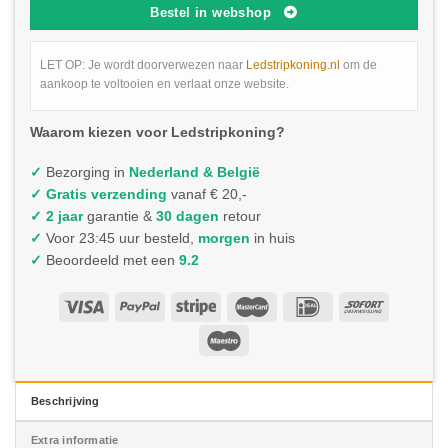
Bestel in webshop
LET OP: Je wordt doorverwezen naar
Ledstripkoning.nl
om de
aankoop te voltooien en verlaat onze website.
Waarom kiezen voor Ledstripkoning?
✓
Bezorging in
Nederland & België
✓
Gratis verzending
vanaf € 20,-
✓ 2 jaar
garantie &
30 dagen
retour
✓
Voor 23:45 uur besteld,
morgen
in huis
✓
Beoordeeld met een
9.2
Beschrijving
Extra informatie