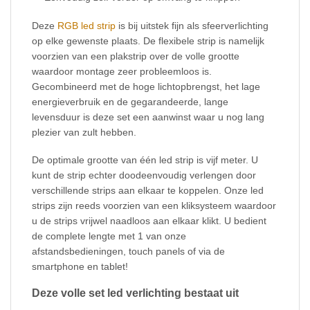
Deze
RGB led strip
is bij uitstek fijn als sfeerverlichting
op elke gewenste plaats. De flexibele strip is namelijk
voorzien van een plakstrip over de volle grootte
waardoor montage zeer probleemloos is.
Gecombineerd met de hoge lichtopbrengst, het lage
energieverbruik en de gegarandeerde, lange
levensduur is deze set een aanwinst waar u nog lang
plezier van zult hebben.
De optimale grootte van één led strip is vijf meter. U
kunt de strip echter doodeenvoudig verlengen door
verschillende strips aan elkaar te koppelen. Onze led
strips zijn reeds voorzien van een kliksysteem waardoor
u de strips vrijwel naadloos aan elkaar klikt. U bedient
de complete lengte met 1 van onze
afstandsbedieningen, touch panels of via de
smartphone en tablet!
Deze volle set led verlichting bestaat uit