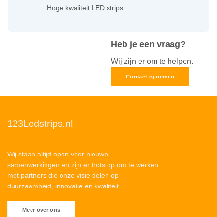
Hoge kwaliteit LED strips
Heb je een vraag?
Wij zijn er om te helpen.
Contact opnemen
123Ledstrips.nl
Wij staan altijd open voor nieuwe
samenwerkingen en zijn er trots op om te werken
met partners die onze visie delen op
duurzaamheid, innovatie en kwaliteit.
Meer over ons