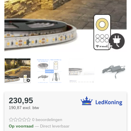
230,95
190,87 excl. btw
0 beoordelingen
Op voorraad
— Direct leverbaar