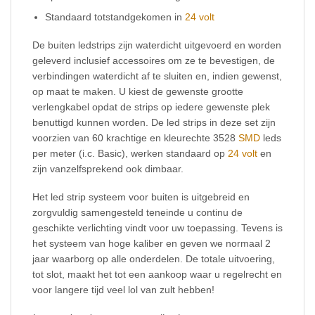
Standaard totstandgekomen in
24 volt
De buiten ledstrips zijn waterdicht uitgevoerd en worden
geleverd inclusief accessoires om ze te bevestigen, de
verbindingen waterdicht af te sluiten en, indien gewenst,
op maat te maken. U kiest de gewenste grootte
verlengkabel opdat de strips op iedere gewenste plek
benuttigd kunnen worden. De led strips in deze set zijn
voorzien van 60 krachtige en kleurechte 3528
SMD
leds
per meter (i.c. Basic), werken standaard op
24 volt
en
zijn vanzelfsprekend ook dimbaar.
Het led strip systeem voor buiten is uitgebreid en
zorgvuldig samengesteld teneinde u continu de
geschikte verlichting vindt voor uw toepassing. Tevens is
het systeem van hoge kaliber en geven we normaal 2
jaar waarborg op alle onderdelen. De totale uitvoering,
tot slot, maakt het tot een aankoop waar u regelrecht en
voor langere tijd veel lol van zult hebben!