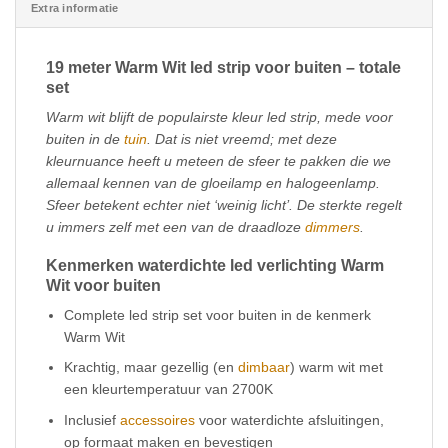
Extra informatie
19 meter Warm Wit led strip voor buiten – totale
set
Warm wit blijft de populairste kleur led strip, mede voor
buiten in de
tuin
. Dat is niet vreemd; met deze
kleurnuance heeft u meteen de sfeer te pakken die we
allemaal kennen van de gloeilamp en halogeenlamp.
Sfeer betekent echter niet ‘weinig licht’. De sterkte regelt
u immers zelf met een van de draadloze
dimmers
.
Kenmerken waterdichte led verlichting Warm
Wit voor buiten
Complete led strip set voor buiten in de kenmerk
Warm Wit
Krachtig, maar gezellig (en
dimbaar
) warm wit met
een kleurtemperatuur van 2700K
Inclusief
accessoires
voor waterdichte afsluitingen,
op formaat maken en bevestigen