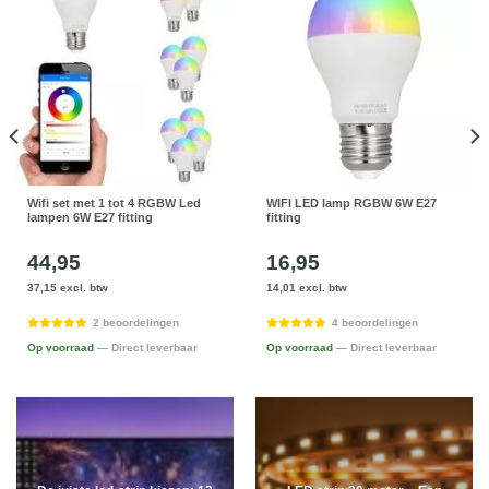
Wifi set met 1 tot 4 RGBW Led
WIFI LED lamp RGBW 6W E27
lampen 6W E27 fitting
fitting
44,95
16,95
37,15 excl. btw
14,01 excl. btw
2 beoordelingen
4 beoordelingen
Op voorraad
— Direct leverbaar
Op voorraad
— Direct leverbaar