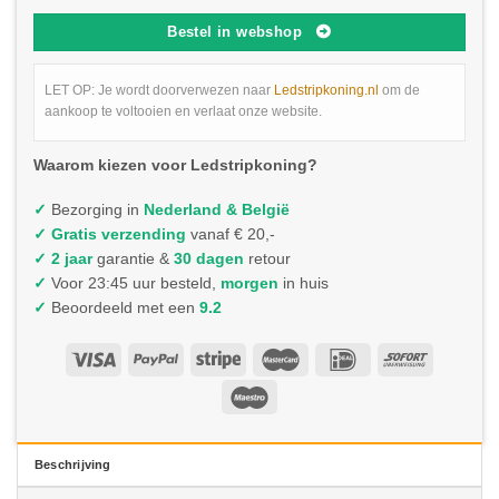
Bestel in webshop
LET OP: Je wordt doorverwezen naar
Ledstripkoning.nl
om de
aankoop te voltooien en verlaat onze website.
Waarom kiezen voor Ledstripkoning?
✓
Bezorging in
Nederland & België
✓
Gratis verzending
vanaf € 20,-
✓ 2 jaar
garantie &
30 dagen
retour
✓
Voor 23:45 uur besteld,
morgen
in huis
✓
Beoordeeld met een
9.2
Beschrijving