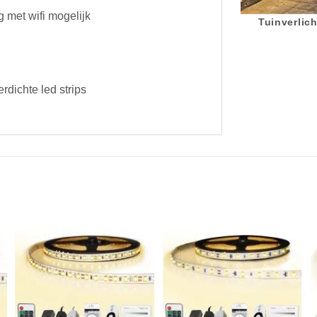
 met wifi mogelijk
Tuinverlich
rdichte led strips