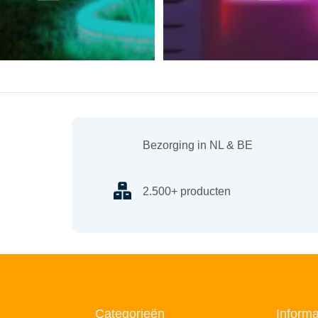
Bezorging in NL & BE
2.500+ producten
Categorieën
Informa