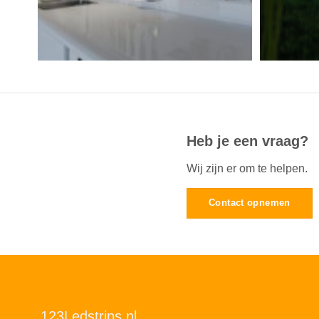
Heb je een vraag?
Wij zijn er om te helpen.
Contact opnemen
123Ledstrips.nl