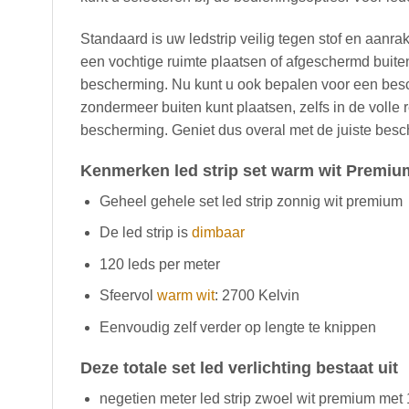
Standaard is uw ledstrip veilig tegen stof en aanrak
een vochtige ruimte plaatsen of afgeschermd buiten
bescherming. Nu kunt u ook bepalen voor een bes
zondermeer buiten kunt plaatsen, zelfs in de volle 
bescherming. Geniet dus overal met de juiste bes
Kenmerken led strip set warm wit Premiu
Geheel gehele set led strip zonnig wit premium
De led strip is
dimbaar
120 leds per meter
Sfeervol
warm wit
: 2700 Kelvin
Eenvoudig zelf verder op lengte te knippen
Deze totale set led verlichting bestaat uit
negetien meter led strip zwoel wit premium met