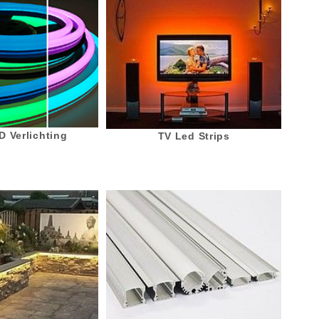
 Verlichting
TV Led Strips