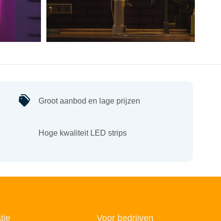
Groot aanbod en lage prijzen
Hoge kwaliteit LED strips
tie
Voor bedrijven