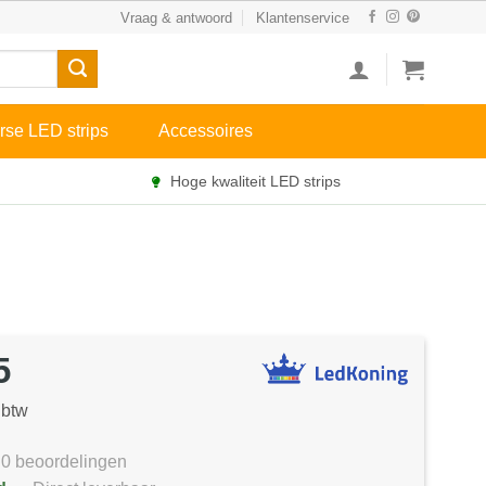
Vraag & antwoord
Klantenservice
rse LED strips
Accessoires
Hoge kwaliteit LED strips
5
 btw
0 beoordelingen