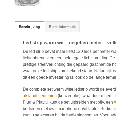
Beschrijving
Extra informatie
Led strip warm wit – negetien meter – vol
De led strip bevat maar liefst 120 leds per meter 
lichtopbrengst en een hele egale lichtspreiding.De
prettige sfeerverlichting die gepaard gaat met de 
waar onze led strips om bekend staan. Natuurlijk 
dit een goede investering is, ook op de lange termij
De complete set warm witte ledstrip wordt geleve
afstandsbediening
(keuzeoptie), waardoor u hem m
Plug & Play.U kunt de set uitbreiden met bijv. een
bedienen met uw smartphone en/of tablet. Bedieni
kunt u selecteren bij de bedieningsopties. Voor iede