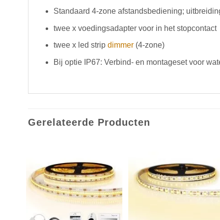
Standaard 4-zone afstandsbediening; uitbreiding
twee x voedingsadapter voor in het stopcontact
twee x led strip
dimmer
(4-zone)
Bij optie IP67: Verbind- en montageset voor wate
Gerelateerde Producten