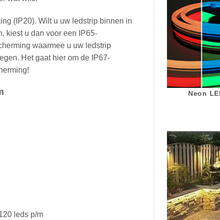
ing (IP20). Wilt u uw ledstrip binnen in
, kiest u dan voor een IP65-
cherming waarmee u uw ledstrip
regen. Het gaat hier om de IP67-
cherming!
m
Neon LED
 120 leds p/m