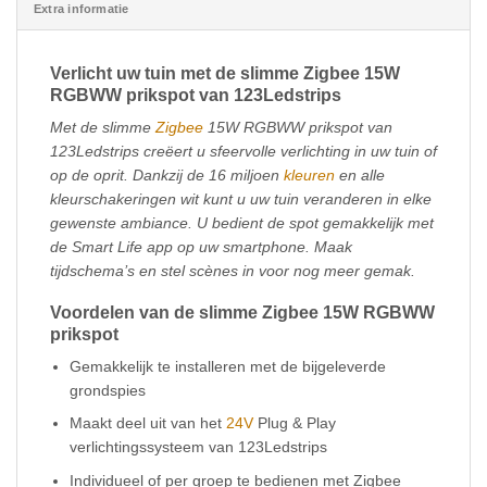
Extra informatie
Verlicht uw tuin met de slimme Zigbee 15W
RGBWW prikspot van 123Ledstrips
Met de slimme
Zigbee
15W RGBWW prikspot van
123Ledstrips creëert u sfeervolle verlichting in uw tuin of
op de oprit. Dankzij de 16 miljoen
kleuren
en alle
kleurschakeringen wit kunt u uw tuin veranderen in elke
gewenste ambiance. U bedient de spot gemakkelijk met
de Smart Life app op uw smartphone. Maak
tijdschema’s en stel scènes in voor nog meer gemak.
Voordelen van de slimme Zigbee 15W RGBWW
prikspot
Gemakkelijk te installeren met de bijgeleverde
grondspies
Maakt deel uit van het
24V
Plug & Play
verlichtingssysteem van 123Ledstrips
Individueel of per groep te bedienen met Zigbee