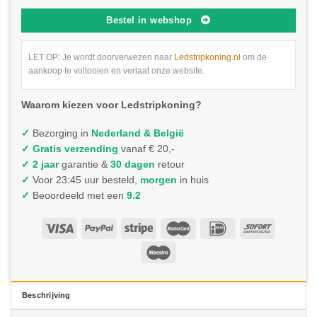
Bestel in webshop
LET OP: Je wordt doorverwezen naar
Ledstripkoning.nl
om de
aankoop te voltooien en verlaat onze website.
Waarom kiezen voor Ledstripkoning?
✓
Bezorging in
Nederland & België
✓
Gratis verzending
vanaf € 20,-
✓ 2 jaar
garantie &
30 dagen
retour
✓
Voor 23:45 uur besteld,
morgen
in huis
✓
Beoordeeld met een
9.2
Beschrijving