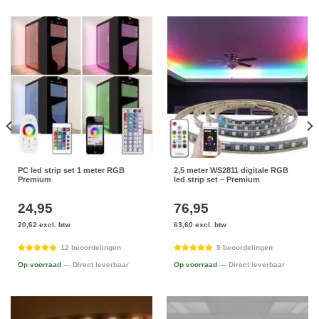
PC led strip set 1 meter RGB
2,5 meter WS2811 digitale RGB
Premium
led strip set – Premium
24,95
76,95
20,62 excl. btw
63,60 excl. btw
12 beoordelingen
5 beoordelingen
Op voorraad
— Direct leverbaar
Op voorraad
— Direct leverbaar