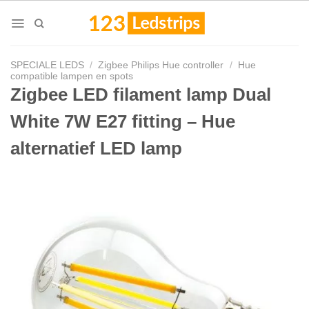
Skip
to
content
SPECIALE LEDS
/
Zigbee Philips Hue controller
/
Hue
compatible lampen en spots
Zigbee LED filament lamp Dual
White 7W E27 fitting – Hue
alternatief LED lamp