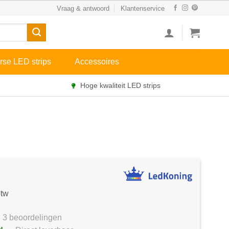
Vraag & antwoord
Klantenservice
rse LED strips
Accessoires
Hoge kwaliteit LED strips
btw
3 beoordelingen