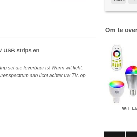
Om te ove
W USB strips en
trip set die leverbaar is! Warm wit licht,
urenspectrum aan licht achter uw TV, op
Wifi 