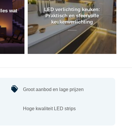
LED verlichting keuken:
lles wat
Praktisch en sfeervolle
keukenverlichting
Groot aanbod en lage prijzen
Hoge kwaliteit LED strips