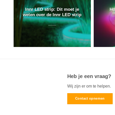
Innr LED strip: Dit moet je
Ho
weten over de Innr LED strip
Heb je een vraag?
Wij zijn er om te helpen.
Contact opnemen