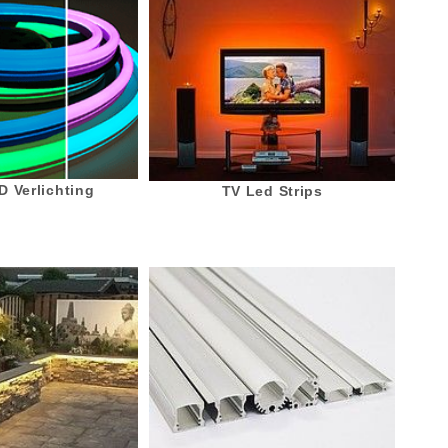
 Verlichting
TV Led Strips