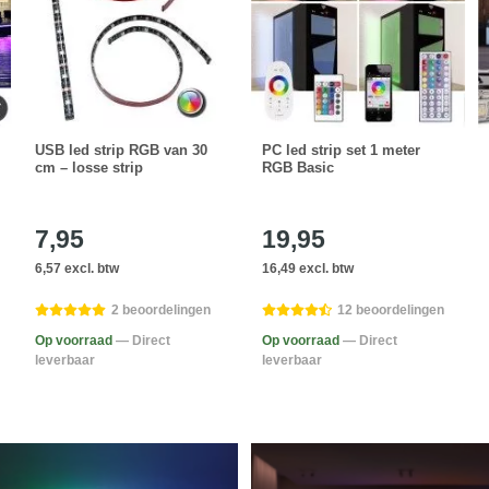
USB led strip RGB van 30
PC led strip set 1 meter
cm – losse strip
RGB Basic
7,95
19,95
6,57 excl. btw
16,49 excl. btw
2 beoordelingen
12 beoordelingen
Op voorraad
— Direct
Op voorraad
— Direct
leverbaar
leverbaar