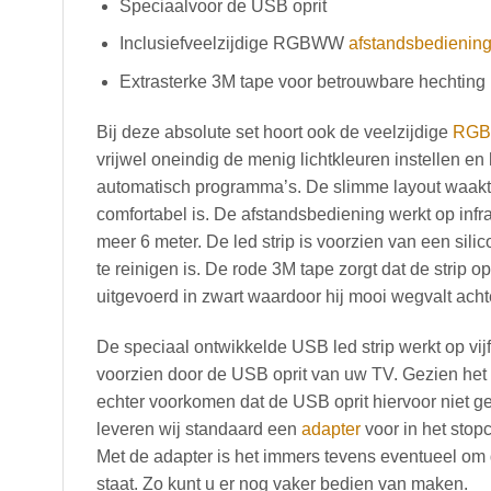
Speciaalvoor de USB oprit
Inclusiefveelzijdige RGBWW
afstandsbedienin
Extrasterke 3M tape voor betrouwbare hechting
Bij deze absolute set hoort ook de veelzijdige
RG
vrijwel oneindig de menig lichtkleuren instellen en
automatisch programma’s. De slimme layout waakt
comfortabel is. De afstandsbediening werkt op infra
meer 6 meter. De led strip is voorzien van een sil
te reinigen is. De rode 3M tape zorgt dat de strip opt
uitgevoerd in zwart waardoor hij mooi wegvalt ach
De speciaal ontwikkelde USB led strip werkt op vij
voorzien door de USB oprit van uw TV. Gezien het a
echter voorkomen dat de USB oprit hiervoor niet ge
leveren wij standaard een
adapter
voor in het stop
Met de adapter is het immers tevens eventueel om de
staat. Zo kunt u er nog vaker bedien van maken.