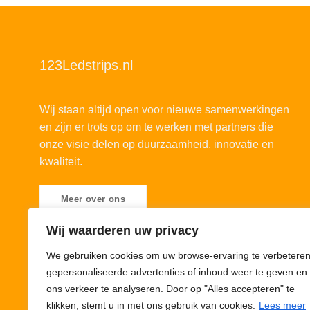
123Ledstrips.nl
Wij staan altijd open voor nieuwe samenwerkingen
en zijn er trots op om te werken met partners die
onze visie delen op duurzaamheid, innovatie en
kwaliteit.
Meer over ons
Wij waarderen uw privacy
We gebruiken cookies om uw browse-ervaring te verbeteren
gepersonaliseerde advertenties of inhoud weer te geven en
ons verkeer te analyseren. Door op "Alles accepteren" te
klikken, stemt u in met ons gebruik van cookies.
Lees meer