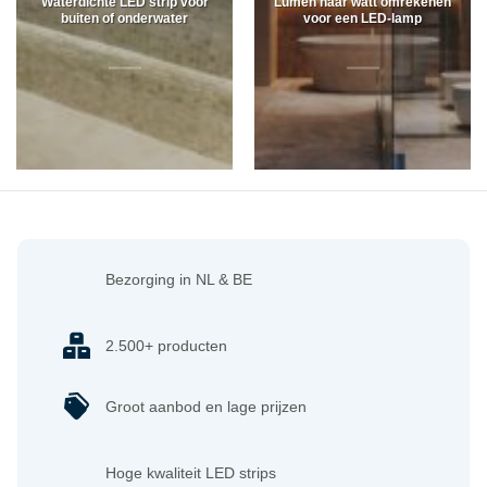
Waterdichte LED strip voor
Lumen naar watt omrekenen
buiten of onderwater
voor een LED-lamp
Bezorging in NL & BE
2.500+ producten
Groot aanbod en lage prijzen
Hoge kwaliteit LED strips