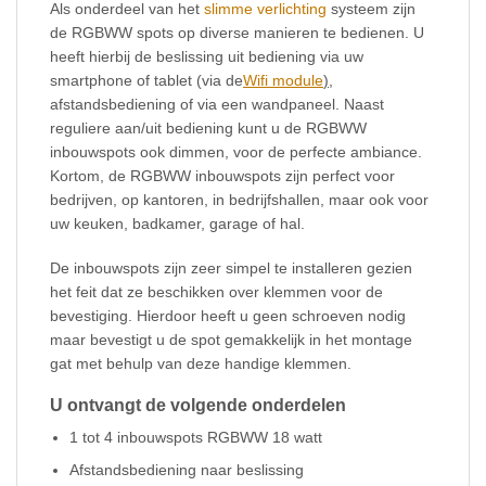
Als onderdeel van het
slimme verlichting
systeem zijn
de RGBWW spots op diverse manieren te bedienen. U
heeft hierbij de beslissing uit bediening via uw
smartphone of tablet (via de
Wifi module
)
,
afstandsbediening of via een wandpaneel. Naast
reguliere aan/uit bediening kunt u de RGBWW
inbouwspots ook dimmen, voor de perfecte ambiance.
Kortom, de RGBWW inbouwspots zijn perfect voor
bedrijven, op kantoren, in bedrijfshallen, maar ook voor
uw keuken, badkamer, garage of hal.
De inbouwspots zijn zeer simpel te installeren gezien
het feit dat ze beschikken over klemmen voor de
bevestiging. Hierdoor heeft u geen schroeven nodig
maar bevestigt u de spot gemakkelijk in het montage
gat met behulp van deze handige klemmen.
U ontvangt de volgende onderdelen
1 tot 4 inbouwspots RGBWW 18 watt
Afstandsbediening naar beslissing