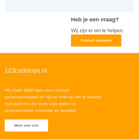
Heb je een vraag?
Wij zijn er om te helpen.
Contact opnemen
123Ledstrips.nl
Wij staan altijd open voor nieuwe
samenwerkingen en zijn er trots op om te werken
met partners die onze visie delen op
duurzaamheid, innovatie en kwaliteit.
Meer over ons