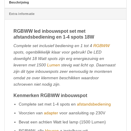
Beschrijving
Extra informatie
RGBWW led inbouwspot set met
afstandsbediening en 1-4 spots 18W
Complete set inclusief bediening en 1 tot 4
RGBWW
spots, ogenblikkelijk klaar voor gebruik! De LED
downlight 18 Watt spots zijn erg energiezuinig en
leveren met 1500
Lumen
stevig wat licht op. Daarnaast
zijn dit type inbouwspots zeer eenvoudig te monteren
omdat ze over klemmen beschikken waardoor
schroeven niet nodig zijn.
Kenmerken RGBWW inbouwspot
Complete set met 1-4 spots en
afstandsbediening
Voorzien van
adapter
voor aansluiting op 230V
Bevat een achtien Watt led lamp (1500 Lumen)
RGBWW: alle
kleuren
+ instelbaar wit