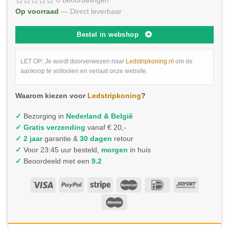
0 beoordelingen
Op voorraad
— Direct leverbaar
Bestel in webshop
LET OP: Je wordt doorverwezen naar
Ledstripkoning.nl
om de
aankoop te voltooien en verlaat onze website.
Waarom kiezen voor
Ledstripkoning
?
✓
Bezorging in
Nederland & België
✓
Gratis verzending
vanaf € 20,-
✓ 2 jaar
garantie &
30 dagen
retour
✓
Voor 23:45 uur besteld,
morgen
in huis
✓
Beoordeeld met een
9.2