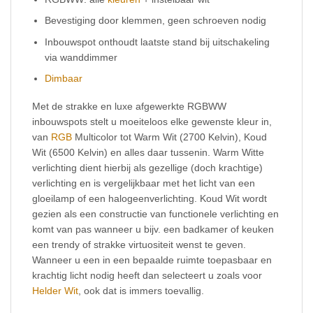
Bevestiging door klemmen, geen schroeven nodig
Inbouwspot onthoudt laatste stand bij uitschakeling
via wanddimmer
Dimbaar
Met de strakke en luxe afgewerkte RGBWW
inbouwspots stelt u moeiteloos elke gewenste kleur in,
van
RGB
Multicolor tot Warm Wit (2700 Kelvin), Koud
Wit (6500 Kelvin) en alles daar tussenin. Warm Witte
verlichting dient hierbij als gezellige (doch krachtige)
verlichting en is vergelijkbaar met het licht van een
gloeilamp of een halogeenverlichting. Koud Wit wordt
gezien als een constructie van functionele verlichting en
komt van pas wanneer u bijv. een badkamer of keuken
een trendy of strakke virtuositeit wenst te geven.
Wanneer u een in een bepaalde ruimte toepasbaar en
krachtig licht nodig heeft dan selecteert u zoals voor
Helder Wit
, ook dat is immers toevallig.