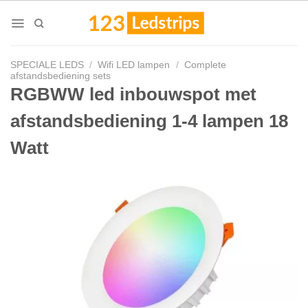
Skip
to
content
SPECIALE LEDS
/
Wifi LED lampen
/
Complete
afstandsbediening sets
RGBWW led inbouwspot met
afstandsbediening 1-4 lampen 18
Watt