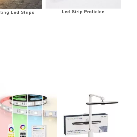
Led Strip Profielen
ting Led Strips