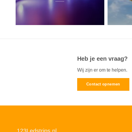
Heb je een vraag?
Wij zijn er om te helpen.
Contact opnemen
123Ledstrips.nl