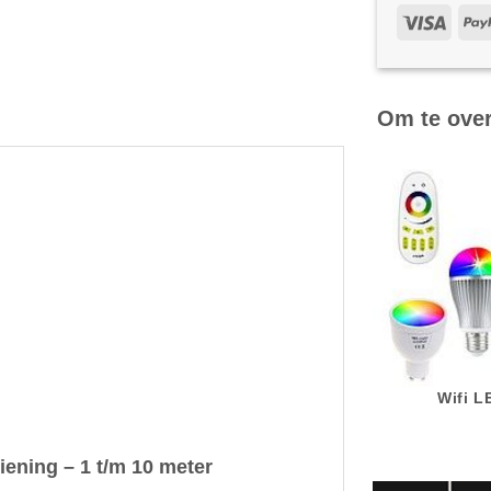
Om te ove
Wifi 
iening – 1 t/m 10 meter