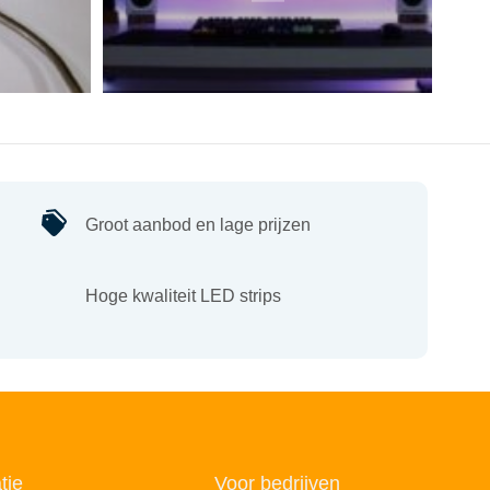
Groot aanbod en lage prijzen
Hoge kwaliteit LED strips
tie
Voor bedrijven