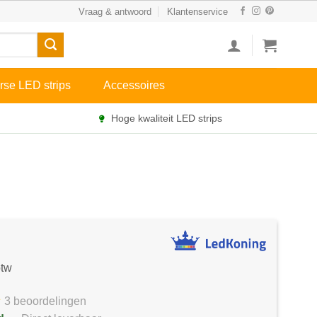
Vraag & antwoord
Klantenservice
rse LED strips
Accessoires
Hoge kwaliteit LED strips
btw
3 beoordelingen