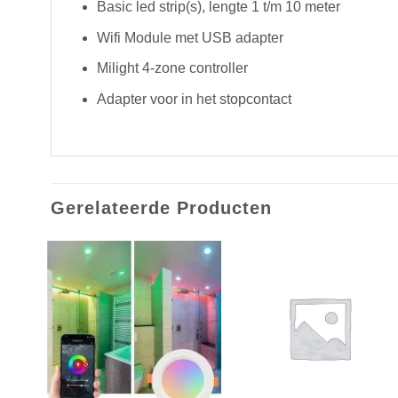
Basic led strip(s), lengte 1 t/m 10 meter
Wifi Module met USB adapter
Milight 4-zone controller
Adapter voor in het stopcontact
Gerelateerde Producten