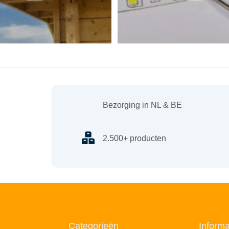
Bezorging in NL & BE
2.500+ producten
Categorieën
Informa