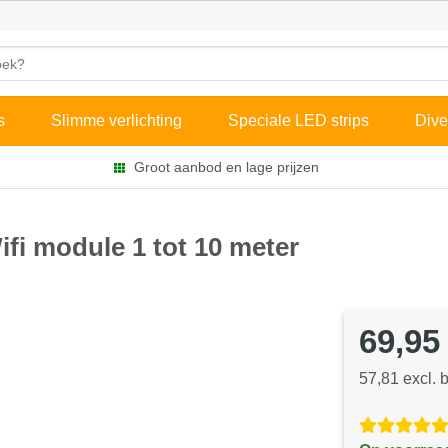
s
Slimme verlichting
Speciale LED strips
Dive
Groot aanbod en lage prijzen
fi module 1 tot 10 meter
69,95
57,81 excl. 