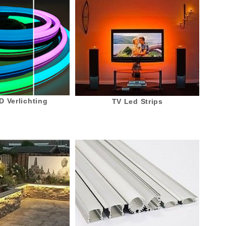
 Verlichting
TV Led Strips