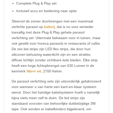
Complete Plug & Play set
Inclusief accu en bediening naar optie
Sfeervol de zomer doorbrengen met een maximaal
verlichte parasol op
batterij
, dat is nu voor eenieder
toevallig met deze Plug & Play gehele parasol
verlichting set. Uitermate bekwaam voor in tuinen, maar
ook gewild voor horeca parasols in restaurants of cafés.
De zes led strips zijn LED flex strips, die door hun
siliconen behuizing waterdicht zijn en een strakke,
diffuse lichtlijn zonder zichtbare leds bieden. Elke strip
heeft een hoge lichtopbrengst van 630 Lumen in de
kenmerk
Warm wit
, 2700 Kelvin.
De parasol verlichting sets zijn uitzonderlijk gefabriceerd
voor wanneer u van harte een kant-en-klaar systeem
wenst. Door het handige kabelsysteem hoeft u namelijk
bijna niets meer zelf te doen. De led strips zijn
standaard voorzien van behoorlijke dubbelzijdige 3M
tape. Ook worden er kabelbinders bijgeleverd, om