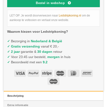
Bestel in webshop
LET OP: Je wordt doorverwezen naar
Ledstripkoning.nl
om de
aankoop te voltooien en verlaat onze website.
Waarom kiezen voor Ledstripkoning?
✓
Bezorging in
Nederland & België
✓
Gratis verzending
vanaf € 20,-
✓ 2 jaar
garantie &
30 dagen
retour
✓
Voor 23:45 uur besteld,
morgen
in huis
✓
Beoordeeld met een
9.2
Beschrijving
Extra informatie