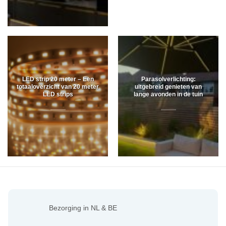
LED strip 20 meter – Een
Parasolverlichting:
totaaloverzicht van 20 meter
uitgebreid genieten van
LED strips
lange avonden in de tuin
Bezorging in NL & BE