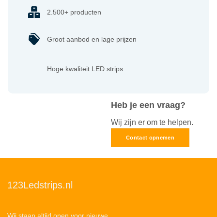
2.500+ producten
Groot aanbod en lage prijzen
Hoge kwaliteit LED strips
Heb je een vraag?
Wij zijn er om te helpen.
Contact opnemen
123Ledstrips.nl
Wij staan altijd open voor nieuwe