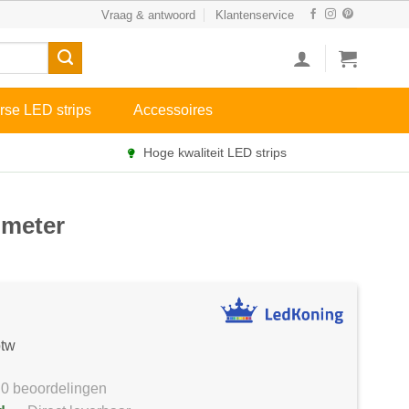
Vraag & antwoord
Klantenservice
rse LED strips
Accessoires
Hoge kwaliteit LED strips
 meter
btw
0 beoordelingen