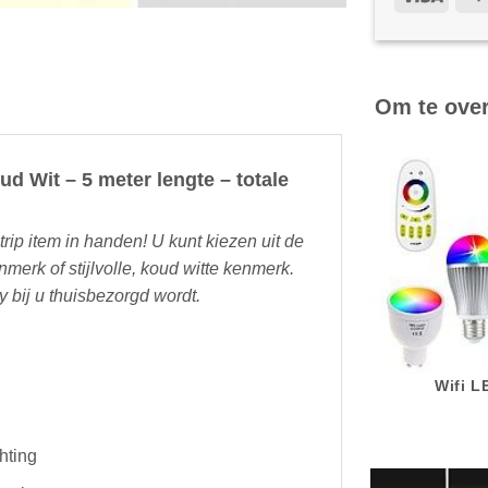
Om te ove
ud Wit – 5 meter lengte – totale
rip item in handen! U kunt kiezen uit de
enmerk of stijlvolle, koud witte kenmerk.
y bij u thuisbezorgd wordt.
Wifi 
hting