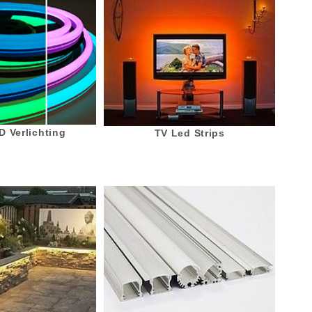
 Verlichting
TV Led Strips