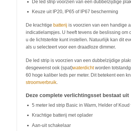
De led strip voorzien van een dubbelzijdige plak
Keuze uit IP20, IP65 of IP67 bescherming
De krachtige
batterij
is voorzien van een handige aa
indicatielampjes. U heeft tevens de beslissing om 
u de lichtsterkte kunt instellen. Natuurlijk kan dit 
als u selecteert voor een draadloze dimmer.
De led strip is voorzien van een dubbelzijdige plak
desgewenst ook (spat)
waterdicht
worden totstandg
60 hoge kaliber leds per meter. Dit betekent een k
stroomverbruik
.
Deze complete verlichtingsset bestaat uit
5 meter led strip Basic in Warm, Helder of Koud 
Krachtige batterij met oplader
Aan-uit schakelaar