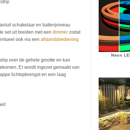
strip
n/uit schakelaar en batterijniveau
de set uit breiden met een
dimmer
zodat
eventueel ook via een
afstandsbediening
Neon LED
strip over de gehele grootte en kan
ekomen. Er wordt ingezet gemaakt van
nappe lichtopbrengst en een laag
wit