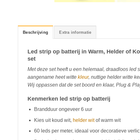
Beschrijving
Extra informatie
Led strip op batterij in Warm, Helder of Ko
set
Met deze set heeft u een helemaal, draadloos led st
aangename heet witte
kleur
, nuttige helder witte k
Wij oppassen dat de set boord en klaar, Plug & Pla
Kenmerken led strip op batterij
Brandduur ongeveer 6 uur
Kies uit koud wit,
helder wit
of warm wit
60 leds per meter, ideaal voor decoratieve verlic