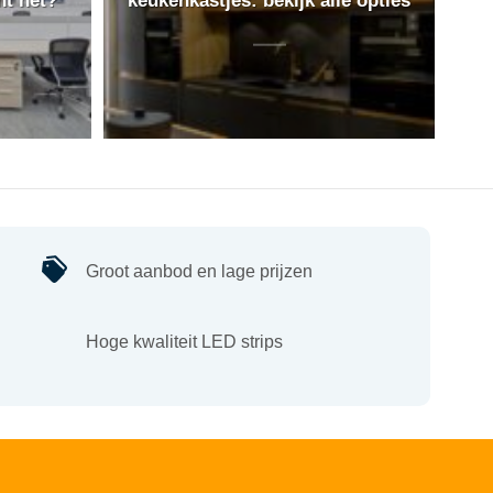
Groot aanbod en lage prijzen
Hoge kwaliteit LED strips