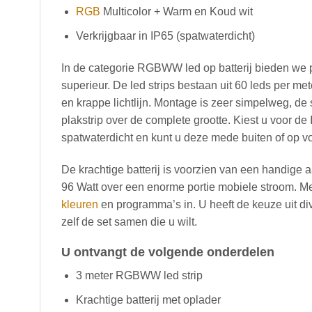
RGB
Multicolor + Warm en Koud wit
Verkrijgbaar in IP65 (spatwaterdicht)
In de categorie RGBWW led op batterij bieden w
superieur. De led strips bestaan uit 60 leds per mete
en krappe lichtlijn. Montage is zeer simpelweg, de 
plakstrip over de complete grootte. Kiest u voor de I
spatwaterdicht en kunt u deze mede buiten of op v
De krachtige batterij is voorzien van een handige a
96 Watt over een enorme portie mobiele stroom. Me
kleuren
en programma’s in. U heeft de keuze uit di
zelf de set samen die u wilt.
U ontvangt de volgende onderdelen
3 meter RGBWW led strip
Krachtige batterij met oplader