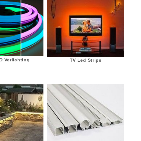
 Verlichting
TV Led Strips