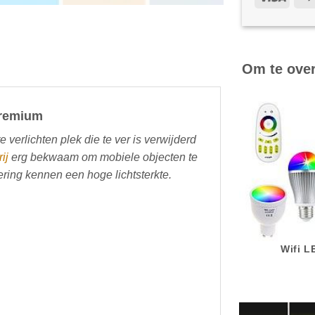
Om te ove
Premium
te verlichten plek die te ver is verwijderd
ij
erg bekwaam om mobiele objecten te
ring kennen een hoge lichtsterkte.
Wifi 