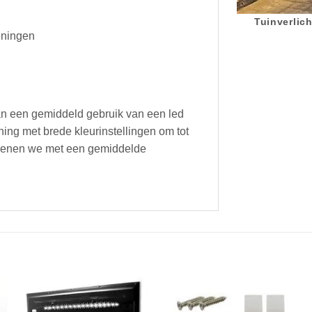
Tuinverlich
eningen
an een gemiddeld gebruik van een led
ing met brede kleurinstellingen om tot
rekenen we met een gemiddelde