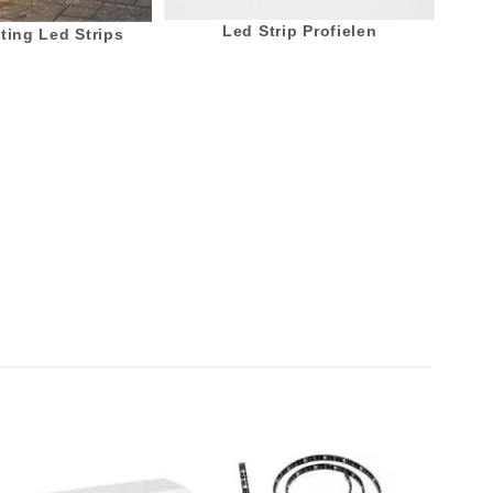
Led Strip Profielen
ting Led Strips