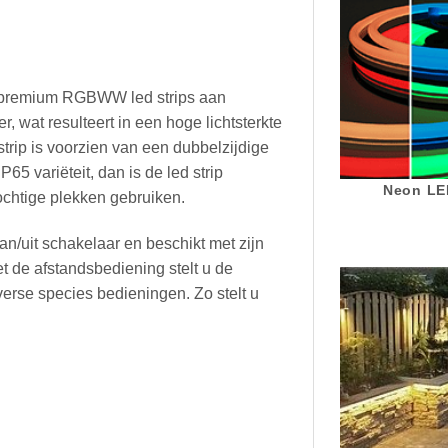
e premium RGBWW led strips aan
r, wat resulteert in een hoge lichtsterkte
strip is voorzien van een dubbelzijdige
P65 variëteit, dan is de led strip
Neon LED
ochtige plekken gebruiken.
an/uit schakelaar en beschikt met zijn
t de afstandsbediening stelt u de
verse species bedieningen. Zo stelt u