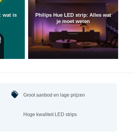
 wat is
Philips Hue LED strip: Alles wat
je moet weten
Groot aanbod en lage prijzen
Hoge kwaliteit LED strips