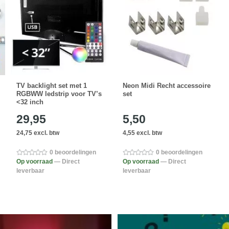
TV backlight set met 1
Neon Midi Recht accessoire
RGBWW ledstrip voor TV’s
set
<32 inch
29,95
5,50
24,75 excl. btw
4,55 excl. btw
0 beoordelingen
0 beoordelingen
Op voorraad
— Direct
Op voorraad
— Direct
leverbaar
leverbaar