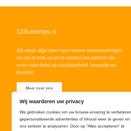
123Ledstrips.nl
Wij staan altijd open voor nieuwe samenwerkingen
en zijn er trots op om te werken met partners die
onze visie delen op duurzaamheid, innovatie en
kwaliteit.
Meer over ons
Wij waarderen uw privacy
We gebruiken cookies om uw browse-ervaring te verbeteren
gepersonaliseerde advertenties of inhoud weer te geven en
ons verkeer te analyseren. Door op "Alles accepteren" te