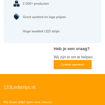
2.500+ producten
Groot aanbod en lage prijzen
Hoge kwaliteit LED strips
Heb je een vraag?
Wij zijn er om te helpen.
Contact opnemen
123Ledstrips.nl
Wij staan altijd open voor nieuwe