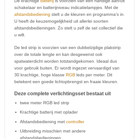
De krachtige
batterij
is voorzien van een handige aan/uit
schakelaar en batterijniveau indicatielampjes. Met de
afstandsbediening
stelt u de kleuren en programma’s in.
U heeft de keuzemogelijkheid uit allerlei soorten
afstandsbedieningen. Zo stelt u zelf de set collectief die
u wilt.
De led strip is voorzien van een dubbelzijdige plakstrip
over de totale lengte en kan desgewenst ook
spatwaterdicht worden totstandgekomen. Ideaal dus
voor gebruik buiten. Er wordt ingezet vervaardigd van
30 krachtige, hoge klasse
RGB
leds per meter. Dit
betekent een goede lichtopbrengst en fraaie kleuren.
Deze complete verlichtingsset bestaat uit
twee meter RGB led strip
Krachtige batterij met oplader
Afstandsbediening met
controller
Uitbreiding misschien met andere
afstandsbedieningen