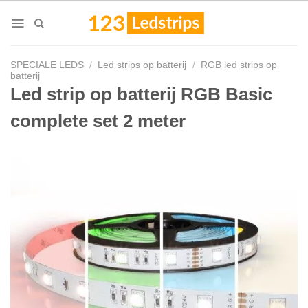
Skip
to
content
SPECIALE LEDS
/
Led strips op batterij
/
RGB led strips op
batterij
Led strip op batterij RGB Basic
complete set 2 meter