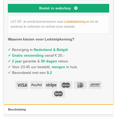
Bestel in webshop
LET OP: Je wordt doorverwezen naar
Ledstripkoning.nl
om de
aankoop te voltooien en verlaat onze website.
Waarom kiezen voor Ledstripkoning?
✓
Bezorging in
Nederland & België
✓
Gratis verzending
vanaf € 20,-
✓ 2 jaar
garantie &
30 dagen
retour
✓
Voor 23:45 uur besteld,
morgen
in huis
✓
Beoordeeld met een
9.2
Beschrijving