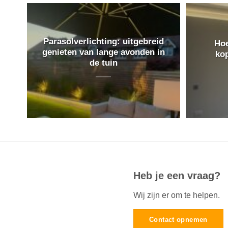
Parasolverlichting: uitgebreid
Hoe
genieten van lange avonden in
ko
de tuin
Heb je een vraag?
Wij zijn er om te helpen.
Contact opnemen