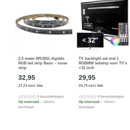
xi
2,5 meter WS2811 digitale
TV backlight set met 1
rip
RGB led strip Basic – losse
RGBWW ledstrip voor TV’s
strip
<32 inch
32,95
29,95
27,23 excl. btw
24,75 excl. btw
en
0 beoordelingen
0 beoordelingen
Op voorraad
— Direct
Op voorraad
— Direct
leverbaar
leverbaar