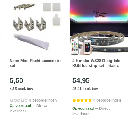
Neon Midi Recht accessoire
2,5 meter WS2811 digitale
set
RGB led strip set – Basic
5,50
54,95
4,55 excl. btw
45,41 excl. btw
0 beoordelingen
4 beoordelingen
Op voorraad
— Direct
Op voorraad
— Direct
leverbaar
leverbaar