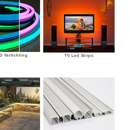
 Verlichting
TV Led Strips