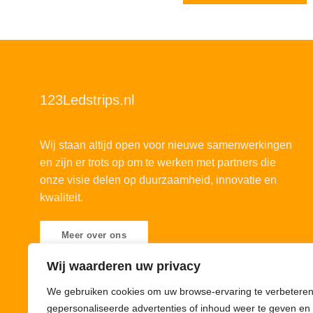
123Ledstrips.nl
Wij staan altijd open voor nieuwe samenwerkingen
en zijn er trots op om te werken met partners die
onze visie delen op duurzaamheid, innovatie en
kwaliteit.
Meer over ons
Wij waarderen uw privacy
We gebruiken cookies om uw browse-ervaring te verbeteren
gepersonaliseerde advertenties of inhoud weer te geven en