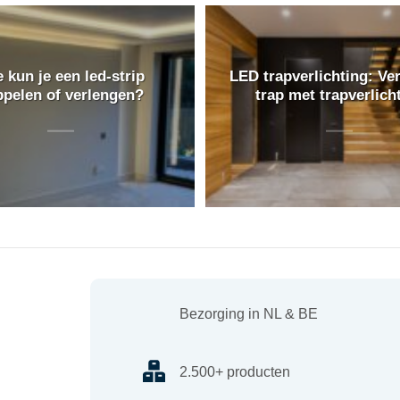
 kun je een led-strip
LED trapverlichting: Ver
ppelen of verlengen?
trap met trapverlich
Bezorging in NL & BE
2.500+ producten