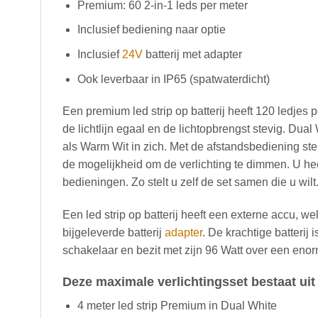
Premium: 60 2-in-1 leds per meter
Inclusief bediening naar optie
Inclusief
24V
batterij met adapter
Ook leverbaar in IP65 (spatwaterdicht)
Een premium led strip op batterij heeft 120 ledjes 
de lichtlijn egaal en de lichtopbrengst stevig. Dua
als Warm Wit in zich. Met de afstandsbediening st
de mogelijkheid om de verlichting te dimmen. U heef
bedieningen. Zo stelt u zelf de set samen die u wilt
Een led strip op batterij heeft een externe accu, w
bijgeleverde batterij
adapter
. De krachtige batterij
schakelaar en bezit met zijn 96 Watt over een enor
Deze maximale verlichtingsset bestaat uit
4 meter led strip Premium in Dual White