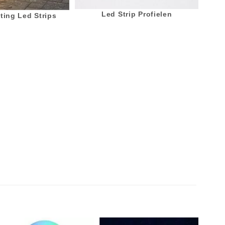
Led Strip Profielen
ting Led Strips