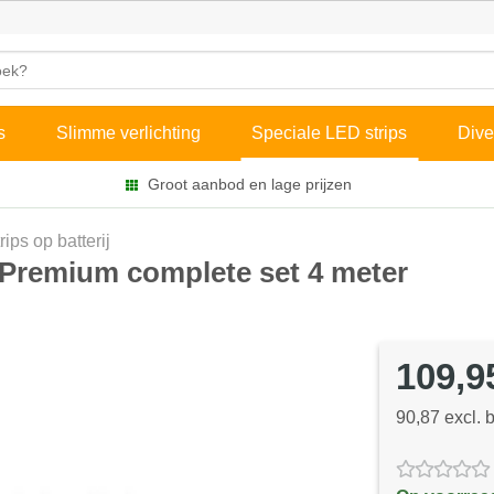
s
Slimme verlichting
Speciale LED strips
Dive
Groot aanbod en lage prijzen
rips op batterij
e Premium complete set 4 meter
109,9
90,87 excl. 