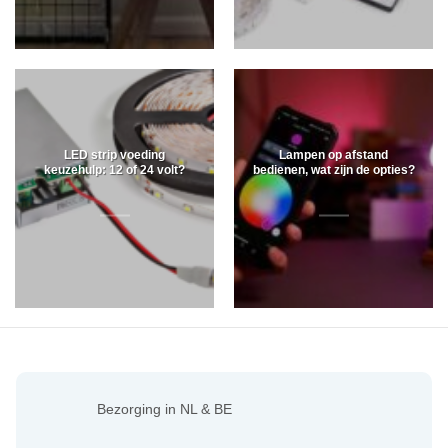
LED strip voeding
Lampen op afstand
keuzehulp: 12 of 24 volt?
bedienen, wat zijn de opties?
Bezorging in NL & BE