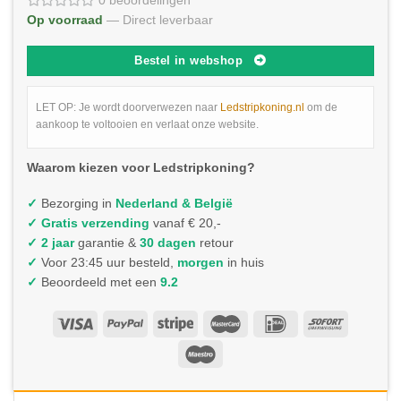
0 beoordelingen
Op voorraad
— Direct leverbaar
Bestel in webshop
LET OP: Je wordt doorverwezen naar
Ledstripkoning.nl
om de
aankoop te voltooien en verlaat onze website.
Waarom kiezen voor Ledstripkoning?
✓
Bezorging in
Nederland & België
✓
Gratis verzending
vanaf € 20,-
✓ 2 jaar
garantie &
30 dagen
retour
✓
Voor 23:45 uur besteld,
morgen
in huis
✓
Beoordeeld met een
9.2