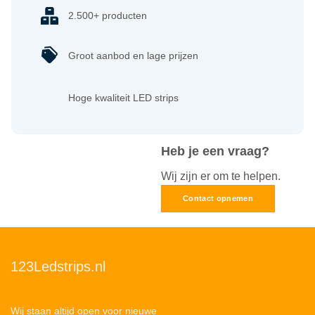
2.500+ producten
Groot aanbod en lage prijzen
Hoge kwaliteit LED strips
Heb je een vraag?
Wij zijn er om te helpen.
Contact opnemen
123Ledstrips.nl
Wij staan altijd open voor nieuwe