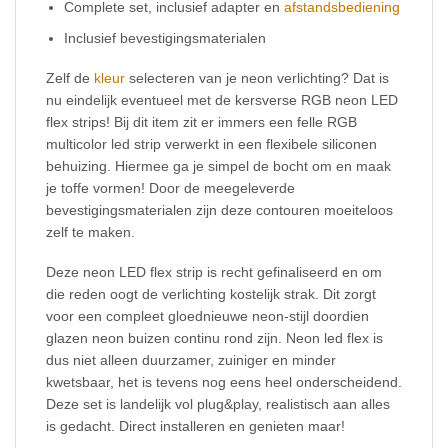
Complete set, inclusief adapter en
afstandsbediening
Inclusief bevestigingsmaterialen
Zelf de
kleur
selecteren van je neon verlichting? Dat is
nu eindelijk eventueel met de kersverse RGB neon LED
flex strips! Bij dit item zit er immers een felle RGB
multicolor led strip verwerkt in een flexibele siliconen
behuizing. Hiermee ga je simpel de bocht om en maak
je toffe vormen! Door de meegeleverde
bevestigingsmaterialen zijn deze contouren moeiteloos
zelf te maken.
Deze neon LED flex strip is recht gefinaliseerd en om
die reden oogt de verlichting kostelijk strak. Dit zorgt
voor een compleet gloednieuwe neon-stijl doordien
glazen neon buizen continu rond zijn. Neon led flex is
dus niet alleen duurzamer, zuiniger en minder
kwetsbaar, het is tevens nog eens heel onderscheidend.
Deze set is landelijk vol plug&play, realistisch aan alles
is gedacht. Direct installeren en genieten maar!