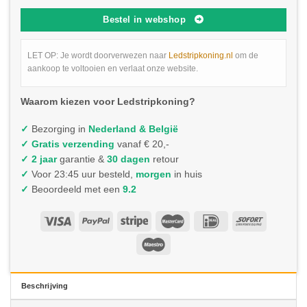
Bestel in webshop
LET OP: Je wordt doorverwezen naar
Ledstripkoning.nl
om de
aankoop te voltooien en verlaat onze website.
Waarom kiezen voor Ledstripkoning?
✓
Bezorging in
Nederland & België
✓
Gratis verzending
vanaf € 20,-
✓ 2 jaar
garantie &
30 dagen
retour
✓
Voor 23:45 uur besteld,
morgen
in huis
✓
Beoordeeld met een
9.2
Beschrijving