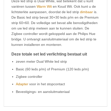
Deze led strip is Dual White, wat betekent dat u kunt
variëren tussen
Warm Wit
en Koud Wit. Ook kunt u de
lichtsterkte aanpassen, doordat de led strip
dimbaar
is.
De Basic led strip bevat 30+30 leds p/m en de Premium
strip 60+60. De volledige set bevat alle benodigdheden
om uw led strip meteen aan te kunnen sluiten. De
Zigbee controller wordt gekoppeld aan de Philips Hue
bridge. U ontvangt aansluitmateriaal om de led strip te
kunnen installeren en monteren.
Deze totale set led verlichting bestaat uit
zeven meter Dual White led strip
Basic (60 leds p/m) of Premium (120 leds p/m)
Zigbee controller
Adapter
voor in het stopcontact
Bevestigings- en aansluitmateriaal