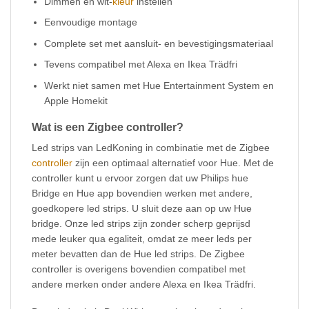
Dimmen en wit-
kleur
instellen
Eenvoudige montage
Complete set met aansluit- en bevestigingsmateriaal
Tevens compatibel met Alexa en Ikea Trädfri
Werkt niet samen met Hue Entertainment System en
Apple Homekit
Wat is een Zigbee controller?
Led strips van LedKoning in combinatie met de Zigbee
controller
zijn een optimaal alternatief voor Hue. Met de
controller kunt u ervoor zorgen dat uw Philips hue
Bridge en Hue app bovendien werken met andere,
goedkopere led strips. U sluit deze aan op uw Hue
bridge. Onze led strips zijn zonder scherp geprijsd
mede leuker qua egaliteit, omdat ze meer leds per
meter bevatten dan de Hue led strips. De Zigbee
controller is overigens bovendien compatibel met
andere merken onder andere Alexa en Ikea Trädfri.