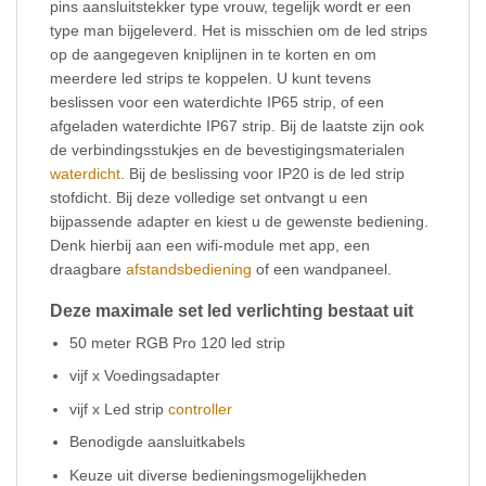
pins aansluitstekker type vrouw, tegelijk wordt er een
type man bijgeleverd. Het is misschien om de led strips
op de aangegeven kniplijnen in te korten en om
meerdere led strips te koppelen. U kunt tevens
beslissen voor een waterdichte IP65 strip, of een
afgeladen waterdichte IP67 strip. Bij de laatste zijn ook
de verbindingsstukjes en de bevestigingsmaterialen
waterdicht
. Bij de beslissing voor IP20 is de led strip
stofdicht. Bij deze volledige set ontvangt u een
bijpassende adapter en kiest u de gewenste bediening.
Denk hierbij aan een wifi-module met app, een
draagbare
afstandsbediening
of een wandpaneel.
Deze maximale set led verlichting bestaat uit
50 meter RGB Pro 120 led strip
vijf x Voedingsadapter
vijf x Led strip
controller
Benodigde aansluitkabels
Keuze uit diverse bedieningsmogelijkheden