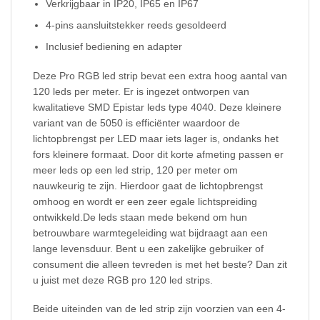
Verkrijgbaar in IP20, IP65 en IP67
4-pins aansluitstekker reeds gesoldeerd
Inclusief bediening en adapter
Deze Pro RGB led strip bevat een extra hoog aantal van
120 leds per meter. Er is ingezet ontworpen van
kwalitatieve SMD Epistar leds type 4040. Deze kleinere
variant van de 5050 is efficiënter waardoor de
lichtopbrengst per LED maar iets lager is, ondanks het
fors kleinere formaat. Door dit korte afmeting passen er
meer leds op een led strip, 120 per meter om
nauwkeurig te zijn. Hierdoor gaat de lichtopbrengst
omhoog en wordt er een zeer egale lichtspreiding
ontwikkeld.De leds staan mede bekend om hun
betrouwbare warmtegeleiding wat bijdraagt aan een
lange levensduur. Bent u een zakelijke gebruiker of
consument die alleen tevreden is met het beste? Dan zit
u juist met deze RGB pro 120 led strips.
Beide uiteinden van de led strip zijn voorzien van een 4-