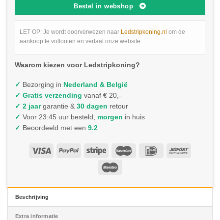
Bestel in webshop
LET OP: Je wordt doorverwezen naar
Ledstripkoning.nl
om de
aankoop te voltooien en verlaat onze website.
Waarom kiezen voor Ledstripkoning?
✓
Bezorging in
Nederland & België
✓
Gratis verzending
vanaf € 20,-
✓ 2 jaar
garantie &
30 dagen
retour
✓
Voor 23:45 uur besteld,
morgen
in huis
✓
Beoordeeld met een
9.2
Beschrijving
Extra informatie