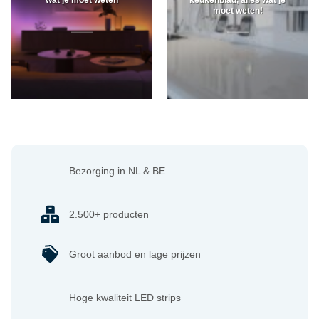
moet weten!
Bezorging in NL & BE
2.500+ producten
Groot aanbod en lage prijzen
Hoge kwaliteit LED strips