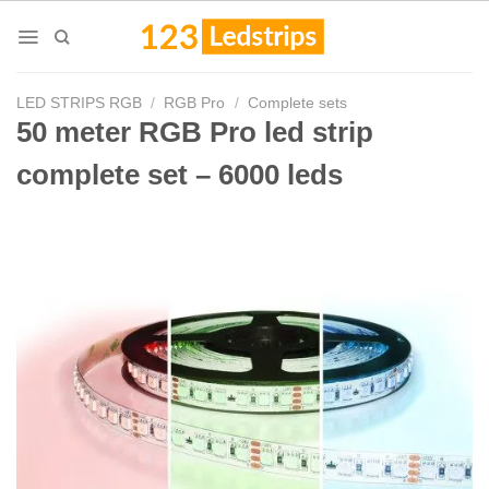
Skip
to
content
LED STRIPS RGB
/
RGB Pro
/
Complete sets
50 meter RGB Pro led strip
complete set – 6000 leds