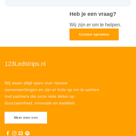
Heb je een vraag?
Wij zijn er om te helpen.
Contact opnemen
123Ledstrips.nl
Wij staan altijd open voor nieuwe
samenwerkingen en zijn er trots op om te werken
met partners die onze visie delen op
duurzaamheid, innovatie en kwaliteit.
Meer over ons