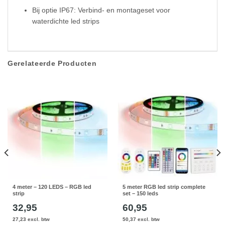
Bij optie IP67: Verbind- en montageset voor
waterdichte led strips
Gerelateerde Producten
4 meter – 120 LEDS – RGB led
5 meter RGB led strip complete
strip
set – 150 leds
32,95
60,95
27,23 excl. btw
50,37 excl. btw