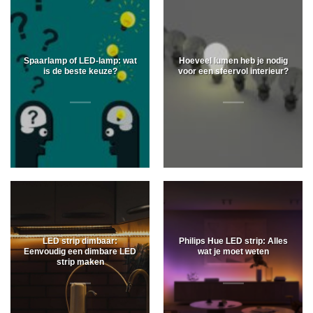
Spaarlamp of LED-lamp: wat
Hoeveel lumen heb je nodig
is de beste keuze?
voor een sfeervol interieur?
LED strip dimbaar:
Philips Hue LED strip: Alles
Eenvoudig een dimbare LED
wat je moet weten
strip maken