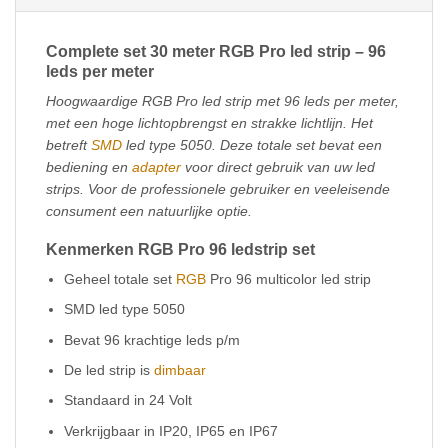
Complete set 30 meter RGB Pro led strip – 96
leds per meter
Hoogwaardige RGB Pro led strip met 96 leds per meter,
met een hoge lichtopbrengst en strakke lichtlijn. Het
betreft
SMD
led type 5050. Deze totale set bevat een
bediening en
adapter
voor direct gebruik van uw led
strips. Voor de professionele gebruiker en veeleisende
consument een natuurlijke optie.
Kenmerken RGB Pro 96 ledstrip set
Geheel totale set
RGB
Pro 96 multicolor led strip
SMD led type 5050
Bevat 96 krachtige leds p/m
De led strip is
dimbaar
Standaard in 24 Volt
Verkrijgbaar in IP20, IP65 en IP67