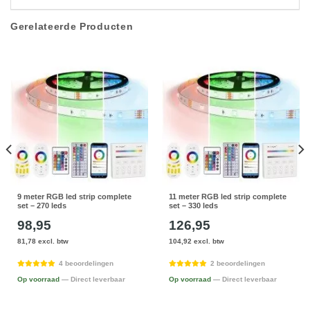
Gerelateerde Producten
9 meter RGB led strip complete
11 meter RGB led strip complete
set – 270 leds
set – 330 leds
98,95
126,95
81,78 excl. btw
104,92 excl. btw
4 beoordelingen
2 beoordelingen
Op voorraad
— Direct leverbaar
Op voorraad
— Direct leverbaar