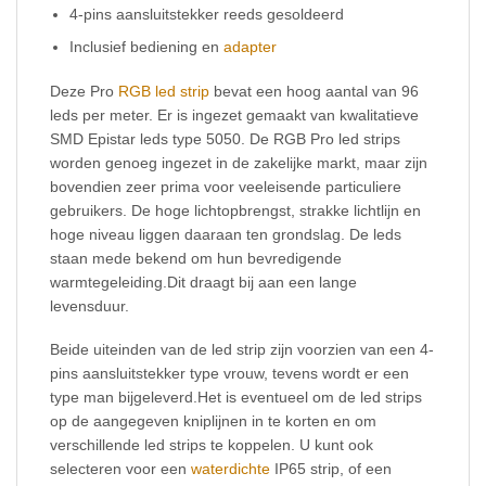
4-pins aansluitstekker reeds gesoldeerd
Inclusief bediening en
adapter
Deze Pro
RGB led strip
bevat een hoog aantal van 96
leds per meter. Er is ingezet gemaakt van kwalitatieve
SMD Epistar leds type 5050. De RGB Pro led strips
worden genoeg ingezet in de zakelijke markt, maar zijn
bovendien zeer prima voor veeleisende particuliere
gebruikers. De hoge lichtopbrengst, strakke lichtlijn en
hoge niveau liggen daaraan ten grondslag. De leds
staan mede bekend om hun bevredigende
warmtegeleiding.Dit draagt bij aan een lange
levensduur.
Beide uiteinden van de led strip zijn voorzien van een 4-
pins aansluitstekker type vrouw, tevens wordt er een
type man bijgeleverd.Het is eventueel om de led strips
op de aangegeven kniplijnen in te korten en om
verschillende led strips te koppelen. U kunt ook
selecteren voor een
waterdichte
IP65 strip, of een