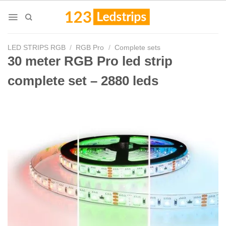
Skip
to
content
LED STRIPS RGB
/
RGB Pro
/
Complete sets
30 meter RGB Pro led strip
complete set – 2880 leds