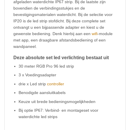
afgeladen waterdichte IP67 strip. Bij de laatste zijn
bovendien de verbindingsstukjes en de
bevestigingsmaterialen waterdicht. Bij de selectie voor
IP20 is de led strip stofdicht. Bij deze complete set
ontvangt u een bijpassende adapter en kiest u de
gewenste bediening. Denk hierbij aan een
wifi
-module
met app, een draagbare afstandsbediening of een
wandpaneel.
Deze absolute set led verlichting bestaat uit
30 meter RGB Pro 96 led strip
3 x Voedingsadapter
drie x Led strip
controller
Benodigde aansluitkabels
Keuze uit brede bedieningsmogelijkheden
Bij optie IP67: Verbind- en montageset voor
waterdichte led strips