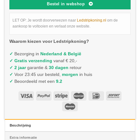
Bestel in webshop
LET OP: Je wordt doorverwezen naar
Ledstripkoning.nl
om de
aankoop te voltooien en verlaat onze website.
Waarom kiezen voor Ledstripkoning?
✓
Bezorging in
Nederland & België
✓
Gratis verzending
vanaf € 20,-
✓ 2 jaar
garantie &
30 dagen
retour
✓
Voor 23:45 uur besteld,
morgen
in huis
✓
Beoordeeld met een
9.2
Beschrijving
Extra informatie