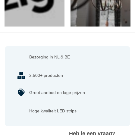
Bezorging in NL & BE
2.500+ producten
Groot aanbod en lage prijzen
Hoge kwaliteit LED strips
Heb je een vraag?