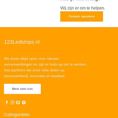
Wij zijn er om te helpen.
Contact opnemen
123Ledstrips.nl
Wij staan altijd open voor nieuwe
samenwerkingen en zijn er trots op om te werken
met partners die onze visie delen op
duurzaamheid, innovatie en kwaliteit.
Meer over ons
Categorieën