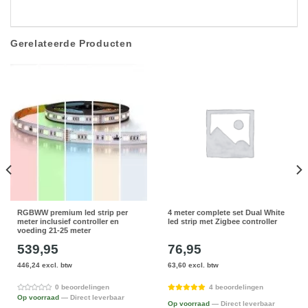
Gerelateerde Producten
RGBWW premium led strip per
4 meter complete set Dual White
meter inclusief controller en
led strip met Zigbee controller
voeding 21-25 meter
539,95
76,95
446,24 excl. btw
63,60 excl. btw
0 beoordelingen
4 beoordelingen
Op voorraad
— Direct leverbaar
Op voorraad
— Direct leverbaar