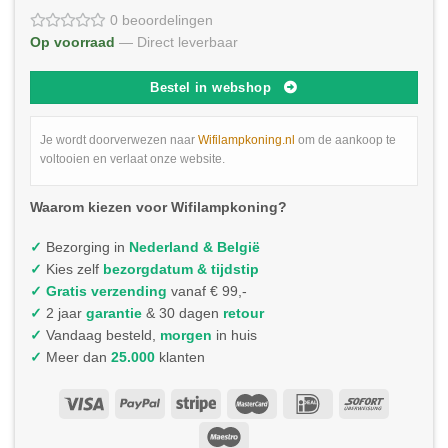
0 beoordelingen
Op voorraad
— Direct leverbaar
Bestel in webshop
Je wordt doorverwezen naar
Wifilampkoning.nl
om de aankoop te
voltooien en verlaat onze website.
Waarom kiezen voor Wifilampkoning?
✓
Bezorging in
Nederland & België
✓
Kies zelf
bezorgdatum & tijdstip
✓
Gratis verzending
vanaf € 99,-
✓
2 jaar
garantie
& 30 dagen
retour
✓
Vandaag besteld,
morgen
in huis
✓
Meer dan
25.000
klanten