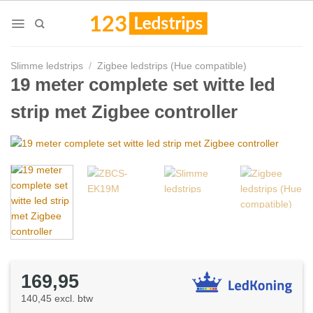
Skip
to
content
Slimme ledstrips
/
Zigbee ledstrips (Hue compatible)
19 meter complete set witte led
strip met Zigbee controller
169,95
140,45 excl. btw