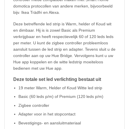
domotica protocollen van andere merken, bijvoorbeeld
bijv. Ikea Trädfri en Alexa.
Deze betreffende led strip is Warm, helder of Koud wit
en dimbaar. Hij is is zowel Basic als Premium
verkrijgbaar en heeft respectievelijk 60 of 120 leds leds
per meter. U kunt de zigbee controller probleemloos
aansluit tussen de led strip en adapter. Tevens sluit u de
controller aan op uw Hue Bridge. Vervolgens kunt u uw
Hue app koppelen en de witte ledstrip moeiteloos
bedienen met uw Hue app.
Deze totale set led verlichting bestaat uit
19 meter Warm, Helder of Koud Witte led strip
Basic (60 leds p/m) of Premium (120 leds p/m)
Zigbee controller
Adapter voor in het stopcontact
Bevestigings- en aansluitmateriaal