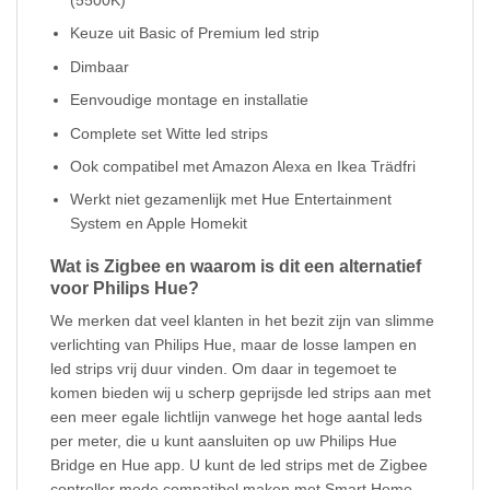
(5500K)
Keuze uit Basic of Premium led strip
Dimbaar
Eenvoudige montage en installatie
Complete set Witte led strips
Ook compatibel met Amazon Alexa en Ikea Trädfri
Werkt niet gezamenlijk met Hue Entertainment
System en Apple Homekit
Wat is Zigbee en waarom is dit een alternatief
voor Philips Hue?
We merken dat veel klanten in het bezit zijn van slimme
verlichting van Philips Hue, maar de losse lampen en
led strips vrij duur vinden. Om daar in tegemoet te
komen bieden wij u scherp geprijsde led strips aan met
een meer egale lichtlijn vanwege het hoge aantal leds
per meter, die u kunt aansluiten op uw Philips Hue
Bridge en Hue app. U kunt de led strips met de Zigbee
controller mede compatibel maken met Smart Home