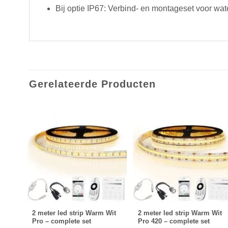
Bij optie IP67: Verbind- en montageset voor wate
Gerelateerde Producten
 Wit
2 meter led strip Warm Wit
2 meter led strip Warm Wit
Pro – complete set
Pro 420 – complete set