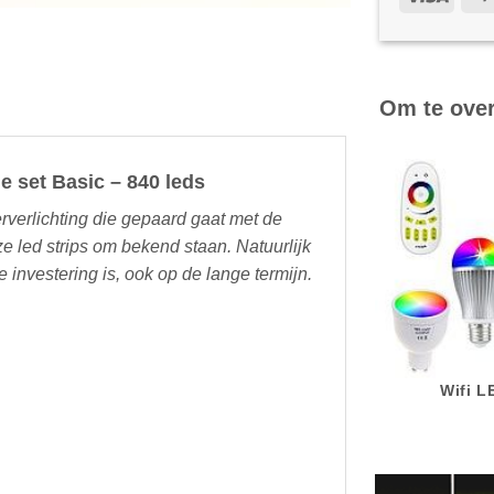
Om te ove
le set Basic – 840 leds
rverlichting die gepaard gaat met de
e led strips om bekend staan. Natuurlijk
 investering is, ook op de lange termijn.
Wifi 