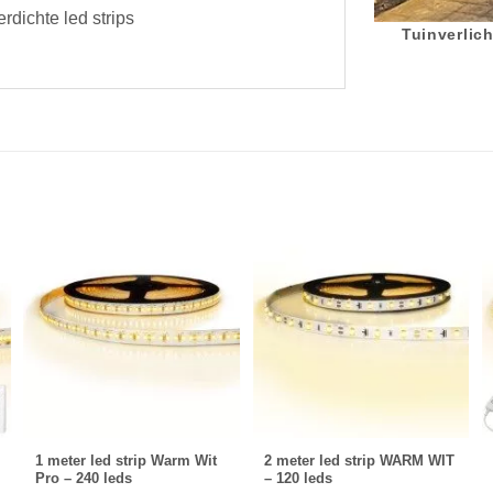
rdichte led strips
Tuinverlich
1 meter led strip Warm Wit
2 meter led strip WARM WIT
Pro – 240 leds
– 120 leds