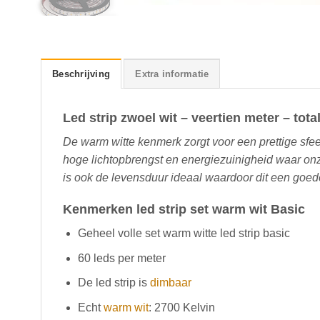
Beschrijving
Extra informatie
Led strip zwoel wit – veertien meter – tota
De warm witte kenmerk zorgt voor een prettige sfee
hoge lichtopbrengst en energiezuinigheid waar onz
is ook de levensduur ideaal waardoor dit een goede
Kenmerken led strip set warm wit Basic
Geheel volle set warm witte led strip basic
60 leds per meter
De led strip is
dimbaar
Echt
warm wit
: 2700 Kelvin