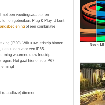
erd met een voedingsadapter en
iten en gebruiken, Plug & Play. U kunt
tandsbediening
of een combinatie
aking (IP20). Wilt u uw ledstrip binnen
Neon LED
, kiest u dan voor een IP65-
herming waarmee u uw ledstrip
e regen. Het gaat hier om de IP67-
cherming!
of (draadloze) dimmer