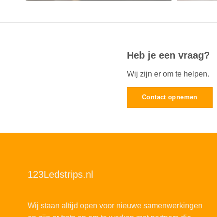
Heb je een vraag?
Wij zijn er om te helpen.
Contact opnemen
123Ledstrips.nl
Wij staan altijd open voor nieuwe samenwerkingen