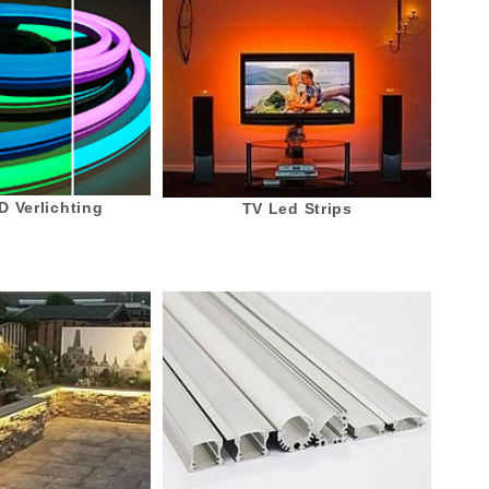
 Verlichting
TV Led Strips