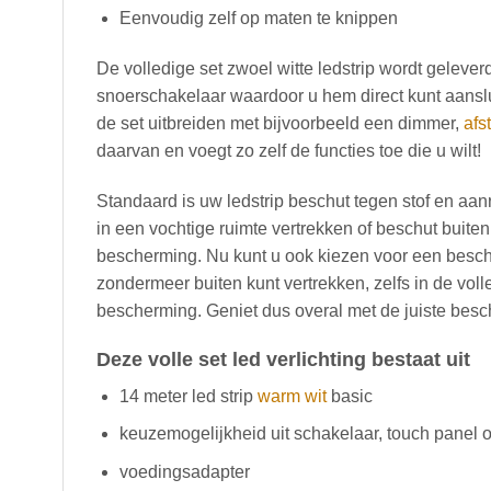
Eenvoudig zelf op maten te knippen
De volledige set zwoel witte ledstrip wordt gelev
snoerschakelaar waardoor u hem direct kunt aanslu
de set uitbreiden met bijvoorbeeld een dimmer,
afs
daarvan en voegt zo zelf de functies toe die u wilt!
Standaard is uw ledstrip beschut tegen stof en aanr
in een vochtige ruimte vertrekken of beschut buiten
bescherming. Nu kunt u ook kiezen voor een besc
zondermeer buiten kunt vertrekken, zelfs in de voll
bescherming. Geniet dus overal met de juiste bes
Deze volle set led verlichting bestaat uit
14 meter led strip
warm wit
basic
keuzemogelijkheid uit schakelaar, touch panel 
voedingsadapter