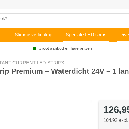
s
Slimme verlichting
Speciale LED strips
Dive
Groot aanbod en lage prijzen
TANT CURRENT LED STRIPS
trip Premium – Waterdicht 24V – 1 la
126,9
104,92 excl.