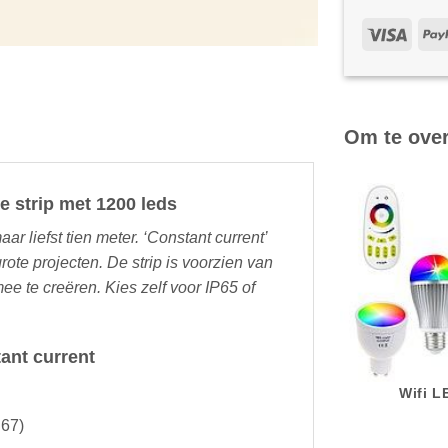
Om te ove
e strip met 1200 leds
ar liefst tien meter. ‘Constant current’
grote projecten. De strip is voorzien van
e te creëren. Kies zelf voor IP65 of
ant current
Wifi 
P67)