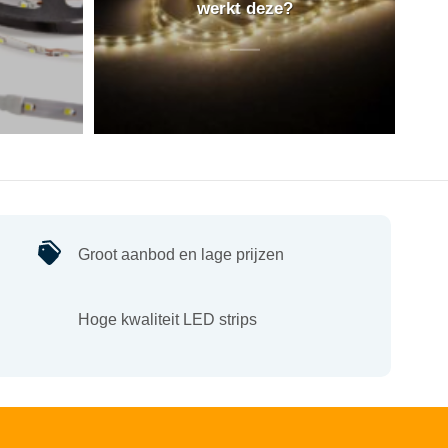
werkt deze?
Groot aanbod en lage prijzen
Hoge kwaliteit LED strips