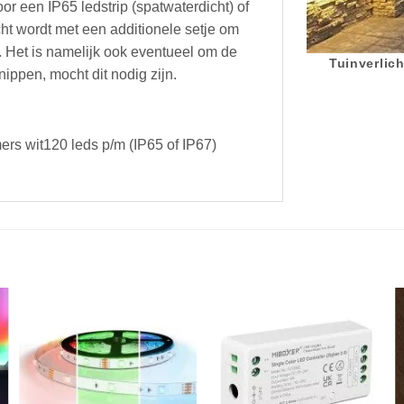
or een IP65 ledstrip (spatwaterdicht) of
ht wordt met een additionele setje om
n. Het is namelijk ook eventueel om de
Tuinverlich
knippen, mocht dit nodig zijn.
mers wit120 leds p/m (IP65 of IP67)