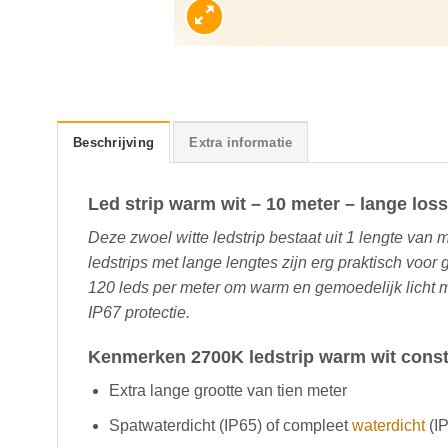
Beschrijving
Extra informatie
Led strip warm wit – 10 meter – lange loss
Deze zwoel witte ledstrip bestaat uit 1 lengte van ma
ledstrips met lange lengtes zijn erg praktisch voor 
120 leds per meter om warm en gemoedelijk licht me
IP67 protectie.
Kenmerken 2700K ledstrip warm wit const
Extra lange grootte van tien meter
Spatwaterdicht (IP65) of compleet
waterdicht
(I