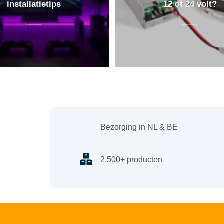
installatietips
12 of 24 volt?
Bezorging in NL & BE
2.500+ producten