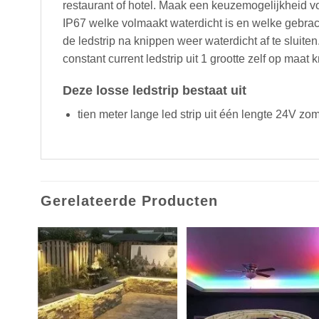
restaurant of hotel. Maak een keuzemogelijkheid vo
IP67 welke volmaakt waterdicht is en welke gebrac
de ledstrip na knippen weer waterdicht af te sluite
constant current ledstrip uit 1 grootte zelf op maat 
Deze losse ledstrip bestaat uit
tien meter lange led strip uit één lengte 24V zo
Gerelateerde Producten