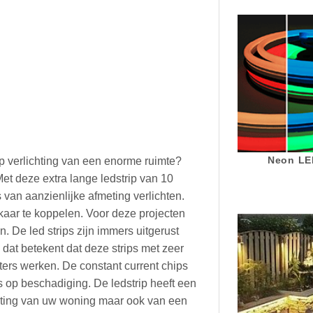
Neon LED
ip verlichting van een enorme ruimte?
t deze extra lange ledstrip van 10
an aanzienlijke afmeting verlichten.
lkaar te koppelen. Voor deze projecten
n. De led strips zijn immers uitgerust
dat betekent dat deze strips met zeer
ers werken. De constant current chips
is op beschadiging. De ledstrip heeft een
ichting van uw woning maar ook van een