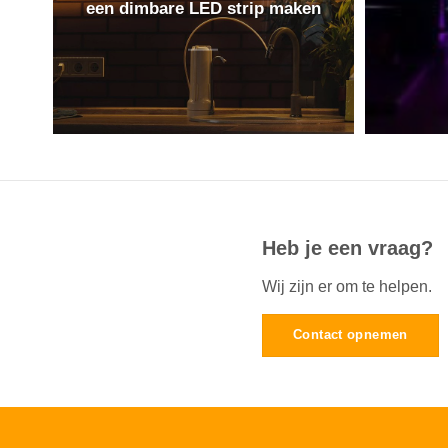
een dimbare LED strip maken
Heb je een vraag?
Wij zijn er om te helpen.
Contact opnemen