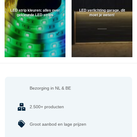
LED strip kleuren: alles over
LED verlichting garage, dit
gekleurde LED strips
moet je weten!
Bezorging in NL & BE
2.500+ producten
Groot aanbod en lage prijzen