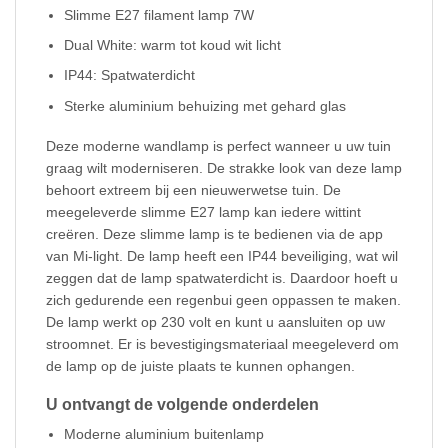
Slimme E27 filament lamp 7W
Dual White: warm tot koud wit licht
IP44: Spatwaterdicht
Sterke aluminium behuizing met gehard glas
Deze moderne wandlamp is perfect wanneer u uw tuin
graag wilt moderniseren. De strakke look van deze lamp
behoort extreem bij een nieuwerwetse tuin. De
meegeleverde slimme E27 lamp kan iedere wittint
creëren. Deze slimme lamp is te bedienen via de app
van Mi-light. De lamp heeft een IP44 beveiliging, wat wil
zeggen dat de lamp spatwaterdicht is. Daardoor hoeft u
zich gedurende een regenbui geen oppassen te maken.
De lamp werkt op 230 volt en kunt u aansluiten op uw
stroomnet. Er is bevestigingsmateriaal meegeleverd om
de lamp op de juiste plaats te kunnen ophangen.
U ontvangt de volgende onderdelen
Moderne aluminium buitenlamp