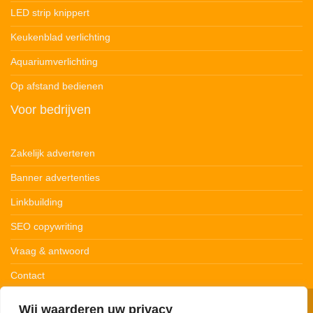
LED strip knippert
Keukenblad verlichting
Aquariumverlichting
Op afstand bedienen
Voor bedrijven
Zakelijk adverteren
Banner advertenties
Linkbuilding
SEO copywriting
Vraag & antwoord
Contact
Wij waarderen uw privacy