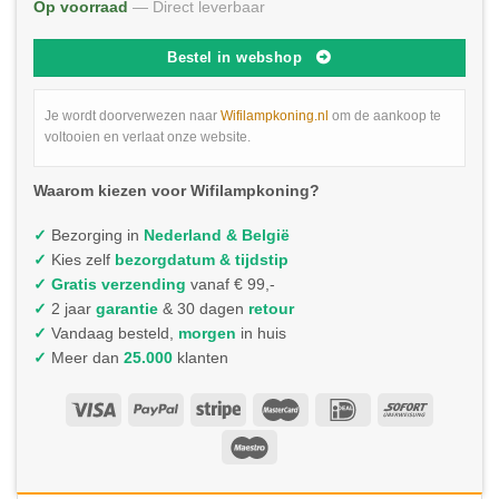
Op voorraad
— Direct leverbaar
Bestel in webshop
Je wordt doorverwezen naar
Wifilampkoning.nl
om de aankoop te
voltooien en verlaat onze website.
Waarom kiezen voor Wifilampkoning?
✓
Bezorging in
Nederland & België
✓
Kies zelf
bezorgdatum & tijdstip
✓
Gratis verzending
vanaf € 99,-
✓
2 jaar
garantie
& 30 dagen
retour
✓
Vandaag besteld,
morgen
in huis
✓
Meer dan
25.000
klanten