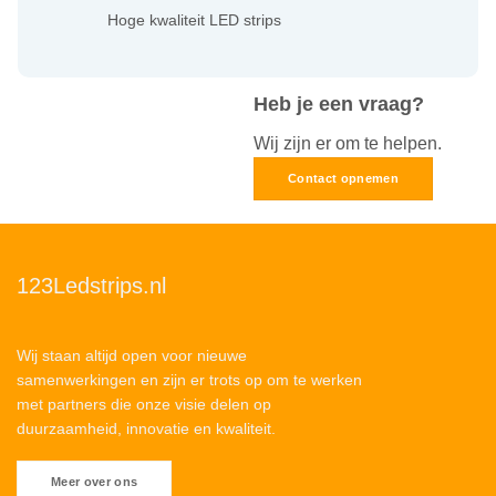
Hoge kwaliteit LED strips
Heb je een vraag?
Wij zijn er om te helpen.
Contact opnemen
123Ledstrips.nl
Wij staan altijd open voor nieuwe
samenwerkingen en zijn er trots op om te werken
met partners die onze visie delen op
duurzaamheid, innovatie en kwaliteit.
Meer over ons