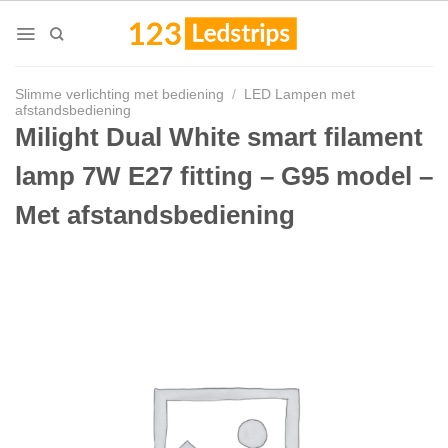
Skip
to
content
Slimme verlichting met bediening
/
LED Lampen met
afstandsbediening
Milight Dual White smart filament
lamp 7W E27 fitting – G95 model –
Met afstandsbediening