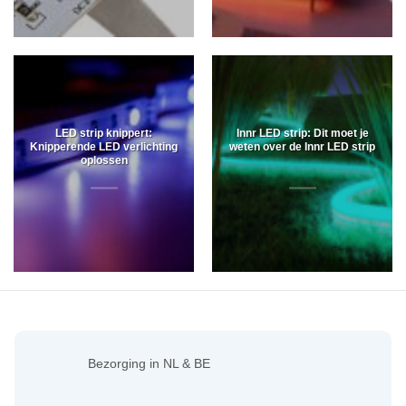
LED strip knippert:
Innr LED strip: Dit moet je
Knipperende LED verlichting
weten over de Innr LED strip
oplossen
Bezorging in NL & BE