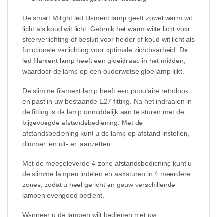
De smart Milight led filament lamp geeft zowel warm wit
licht als koud wit licht. Gebruik het warm witte licht voor
sfeerverlichting of besluit voor helder of koud wit licht als
functionele verlichting voor optimale zichtbaarheid. De
led filament lamp heeft een gloeidraad in het midden,
waardoor de lamp op een ouderwetse gloeilamp lijkt.
De slimme filament lamp heeft een populaire retrolook
en past in uw bestaande E27 fitting. Na het indraaien in
de fitting is de lamp onmiddelijk aan te sturen met de
bijgevoegde afstandsbediening. Met de
afstandsbediening kunt u de lamp op afstand instellen,
dimmen en uit- en aanzetten.
Met de meegeleverde 4-zone afstandsbediening kunt u
de slimme lampen indelen en aansturen in 4 meerdere
zones, zodat u heel gericht en gauw verschillende
lampen evengoed bedient.
Wanneer u de lampen wilt bedienen met uw