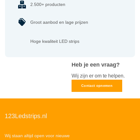
2.500+ producten
Groot aanbod en lage prijzen
Hoge kwaliteit LED strips
Heb je een vraag?
Wij zijn er om te helpen.
Contact opnemen
123Ledstrips.nl
Wij staan altijd open voor nieuwe