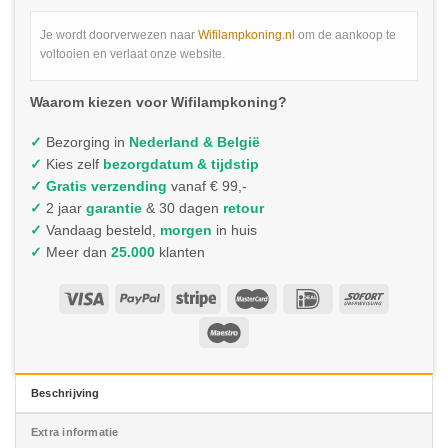
Je wordt doorverwezen naar
Wifilampkoning.nl
om de aankoop te
voltooien en verlaat onze website.
Waarom kiezen voor Wifilampkoning?
✓
Bezorging in
Nederland & België
✓
Kies zelf
bezorgdatum & tijdstip
✓
Gratis verzending
vanaf € 99,-
✓
2 jaar
garantie
& 30 dagen
retour
✓
Vandaag besteld,
morgen
in huis
✓
Meer dan
25.000
klanten
Beschrijving
Extra informatie