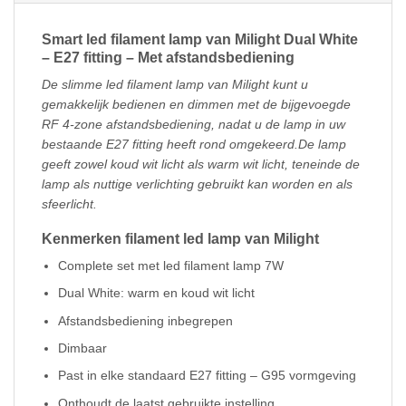
Smart led filament lamp van Milight Dual White
– E27 fitting – Met afstandsbediening
De slimme led filament lamp van Milight kunt u
gemakkelijk bedienen en dimmen met de bijgevoegde
RF 4-zone afstandsbediening, nadat u de lamp in uw
bestaande E27 fitting heeft rond omgekeerd.
De lamp
geeft zowel koud wit licht als warm wit licht, teneinde de
lamp als nuttige verlichting gebruikt kan worden en als
sfeerlicht.
Kenmerken filament led lamp van Milight
Complete set met led filament lamp 7W
Dual White: warm en koud wit licht
Afstandsbediening inbegrepen
Dimbaar
Past in elke standaard E27 fitting – G95 vormgeving
Onthoudt de laatst gebruikte instelling