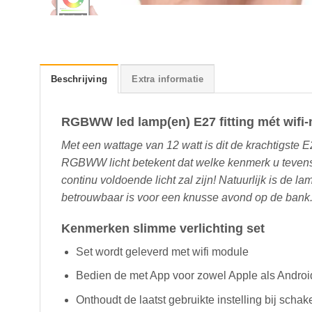
Beschrijving
Extra informatie
RGBWW led lamp(en) E27 fitting mét wifi
Met een wattage van 12 watt is dit de krachtigste E
RGBWW licht betekent dat welke kenmerk u tevens k
continu voldoende licht zal zijn! Natuurlijk is de 
betrouwbaar is voor een knusse avond op de bank
Kenmerken slimme verlichting set
Set wordt geleverd met wifi module
Bedien de met App voor zowel Apple als Androi
Onthoudt de laatst gebruikte instelling bij sch