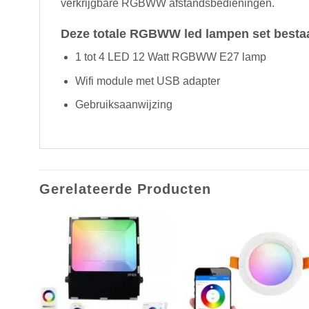
verkrijgbare RGBWW afstandsbedieningen.
Deze totale RGBWW led lampen set bestaat
1 tot 4 LED 12 Watt RGBWW E27 lamp
Wifi module met USB adapter
Gebruiksaanwijzing
Gerelateerde Producten