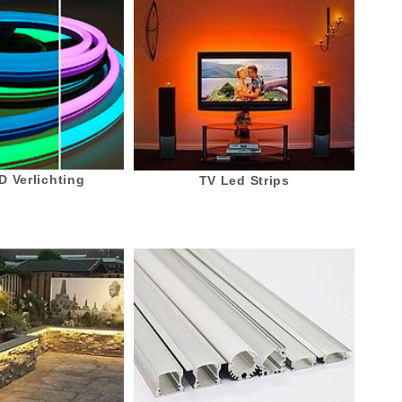
 Verlichting
TV Led Strips