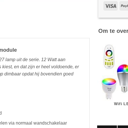
Om te ove
-module
27 lamp uit de serie. 12 Watt aan
iest, en dat zijn er heel voldoende, er
lamp dimbaar opdat hij bovendien goed
.
Wifi 
d
akelen via normaal wandschakelaar