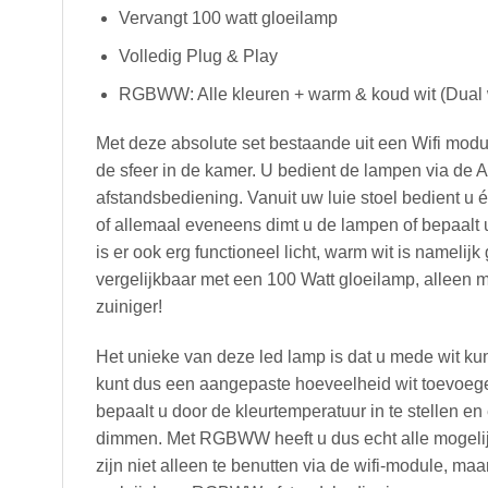
Vervangt 100 watt gloeilamp
Volledig Plug & Play
RGBWW: Alle kleuren + warm & koud wit (Dual 
Met deze absolute set bestaande uit een Wifi modu
de sfeer in de kamer. U bedient de lampen via de A
afstandsbediening. Vanuit uw luie stoel bedient u
of allemaal eveneens dimt u de lampen of bepaalt
is er ook erg functioneel licht, warm wit is namelij
vergelijkbaar met een 100 Watt gloeilamp, alleen 
zuiniger!
Het unieke van deze led lamp is dat u mede wit ku
kunt dus een aangepaste hoeveelheid wit toevoeg
bepaalt u door de kleurtemperatuur in te stellen en e
dimmen. Met RGBWW heeft u dus echt alle mogelijkh
zijn niet alleen te benutten via de wifi-module, m