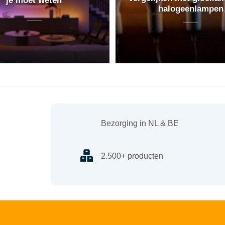
halogeenlampen
Bezorging in NL & BE
2.500+ producten