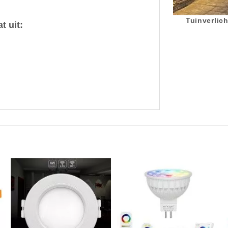
Tuinverlich
 uit: