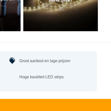
Groot aanbod en lage prijzen
Hoge kwaliteit LED strips