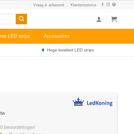
Vraag & antwoord
Klantenservice
rse LED strips
Accessoires
Hoge kwaliteit LED strips
btw
0 beoordelingen