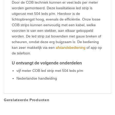
Door de COB techniek kunnen er veel leds per meter
worden gemonteerd. Deze kwalitatieve led strip is
uitgerust met 504 leds p/m. Hierdoor is de
lichtopbrengst hoog, evenals de efficiëntie. Onze losse
COB strips kunnen eenvoudig met een kabel, welke
voorzien is van een stekker, aan elkaar gekoppeld
worden. De led strip zal bovendien niet gauw breken of
scheuren, omdat deze erg buigzaam is. De bediening
kan zeer makkelijk via een
afstandsbediening
of app op
de telefoon.
U ontvangt de volgende onderdelen
vijf meter COB led strip met 504 leds p/m
Nederlandse handleiding
Gerelateerde Producten