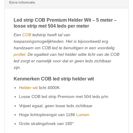
Extra informatie
Led strip COB Premium Helder Wit – 5 meter –
losse strip met 504 leds per meter
Een
COB
ledstrip heeft tal van
toepassingsmogelijkheden. Het is bijvoorbeeld erg
handzaam om COB led te benuttigen in een voordelig
profiel
. De egaliteit van het helder witte licht van de COB
led zorgt er namelijk voor dat er geen leds zichtbaar
zijn.
Kenmerken COB led strip helder wit
Helder wit
licht 4000K
Losse COB led strip Premium met 504 leds p/m
Vrijwel egaal, geen losse leds zichtbaar
Hoge lichtopbrengst van 1186
Lumen
Grote stralingshoek van 180°