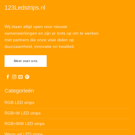
123Ledstrips.nl
Wij staan altijd open voor nieuwe
samenwerkingen en zijn er trots op om te werken
met partners die onze visie delen op
duurzaamheid, innovatie en kwaliteit.
Meer over ons
Categorieën
RGB LED strips
RGB+W LED strips
RGB+WW LED strips
Warm wit LED strips