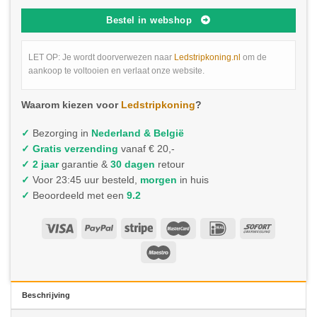
Bestel in webshop
LET OP: Je wordt doorverwezen naar
Ledstripkoning.nl
om de
aankoop te voltooien en verlaat onze website.
Waarom kiezen voor
Ledstripkoning
?
✓
Bezorging in
Nederland & België
✓
Gratis verzending
vanaf € 20,-
✓ 2 jaar
garantie &
30 dagen
retour
✓
Voor 23:45 uur besteld,
morgen
in huis
✓
Beoordeeld met een
9.2
Beschrijving