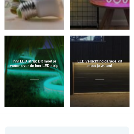
Innr LED strip: Dit moet je
LED verlichting garage, dit
weten over de Innr LED strip
moet je weten!