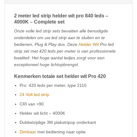
2 meter led strip helder wit pro 840 leds –
4000K – Complete set
Onze volle led strip sets bevatten alle benodigde
onderdelen om uw led strip aan te sluiten en te
bedienen, Plug & Play dus. Deze
Helder Wit
Pro led
strip set met 420 leds per meter is van professionele
kwaliteit. Het hoge aantal ledjes zorgt voor een
exceptioneel hoge lichtopbrengst.
Kenmerken totale set helder wit Pro 420
Pro: 420 leds per meter, type 2110
24 Volt led strip
CRI van >90
Helder wit licht – 4000K
Dubbelzijdige 3M plakstripop onderkant
Dimbaar
met bediening naar optie