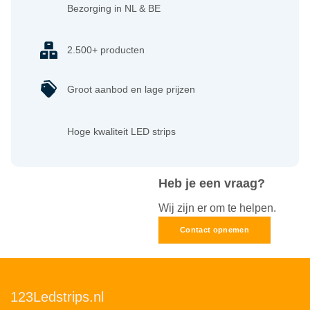
Bezorging in NL & BE
2.500+ producten
Groot aanbod en lage prijzen
Hoge kwaliteit LED strips
Heb je een vraag?
Wij zijn er om te helpen.
Contact opnemen
123Ledstrips.nl