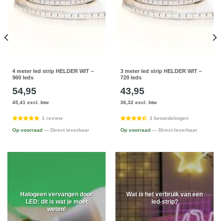
4 meter led strip HELDER WIT –
3 meter led strip HELDER WIT –
960 leds
720 leds
54,95
43,95
45,41 excl. btw
36,32 excl. btw
1 review
3 beoordelingen
Op voorraad
— Direct leverbaar
Op voorraad
— Direct leverbaar
Halogeen vervangen door
Wat is het verbruik van een
LED: dit is wat je moet
led-strip?
weten!