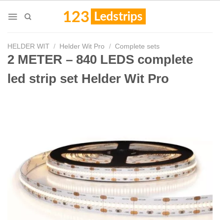
Skip
to
content
HELDER WIT
/
Helder Wit Pro
/
Complete sets
2 METER – 840 LEDS complete
led strip set Helder Wit Pro