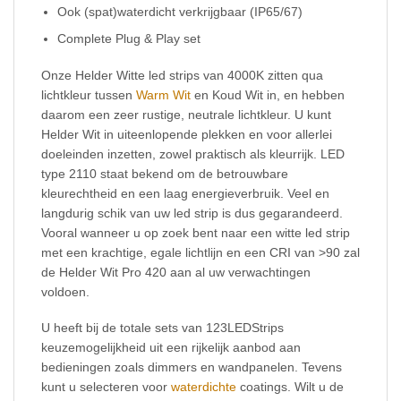
Ook (spat)waterdicht verkrijgbaar (IP65/67)
Complete Plug & Play set
Onze Helder Witte led strips van 4000K zitten qua
lichtkleur tussen
Warm Wit
en Koud Wit in, en hebben
daarom een zeer rustige, neutrale lichtkleur. U kunt
Helder Wit in uiteenlopende plekken en voor allerlei
doeleinden inzetten, zowel praktisch als kleurrijk. LED
type 2110 staat bekend om de betrouwbare
kleurechtheid en een laag energieverbruik. Veel en
langdurig schik van uw led strip is dus gegarandeerd.
Vooral wanneer u op zoek bent naar een witte led strip
met een krachtige, egale lichtlijn en een CRI van >90 zal
de Helder Wit Pro 420 aan al uw verwachtingen
voldoen.
U heeft bij de totale sets van 123LEDStrips
keuzemogelijkheid uit een rijkelijk aanbod aan
bedieningen zoals dimmers en wandpanelen. Tevens
kunt u selecteren voor
waterdichte
coatings. Wilt u de