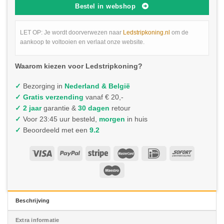
Bestel in webshop
LET OP: Je wordt doorverwezen naar
Ledstripkoning.nl
om de
aankoop te voltooien en verlaat onze website.
Waarom kiezen voor Ledstripkoning?
✓
Bezorging in
Nederland & België
✓
Gratis verzending
vanaf € 20,-
✓ 2 jaar
garantie &
30 dagen
retour
✓
Voor 23:45 uur besteld,
morgen
in huis
✓
Beoordeeld met een
9.2
Beschrijving
Extra informatie