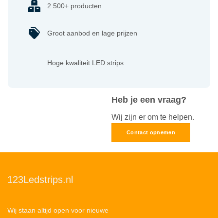
2.500+ producten
Groot aanbod en lage prijzen
Hoge kwaliteit LED strips
Heb je een vraag?
Wij zijn er om te helpen.
Contact opnemen
123Ledstrips.nl
Wij staan altijd open voor nieuwe