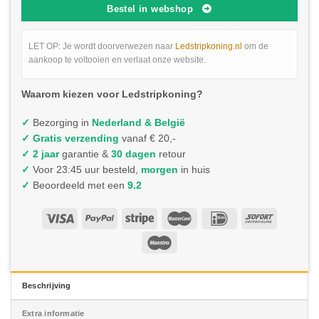
Bestel in webshop
LET OP: Je wordt doorverwezen naar
Ledstripkoning.nl
om de
aankoop te voltooien en verlaat onze website.
Waarom kiezen voor Ledstripkoning?
✓
Bezorging in
Nederland & België
✓
Gratis verzending
vanaf € 20,-
✓ 2 jaar
garantie &
30 dagen
retour
✓
Voor 23:45 uur besteld,
morgen
in huis
✓
Beoordeeld met een
9.2
Beschrijving
Extra informatie