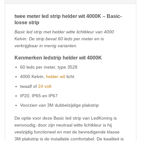
twee meter led strip helder wit 4000K – Basic-
losse strip
Basic led strip met helder witte lichtkleur van 4000
Kelvin. De strip bevat 60 leds per meter en is
verkrijgbaar in menig varianten.
Kenmerken ledstrip helder wit 4000K
60 leds per meter, type 3528
4000 Kelvin,
helder wit
licht
twaalf of
24 volt
IP20, IP65 en IP67
Voorzien van 3M dubbelzijdige plakstrip
De optie voor deze Basic led strip van LedKoning is
eenvoudig; door zijn neutraal witte lichtkleur is hij
veelzijdig functioneel en met de bevredigende klasse
3M plakstrip is de installatie comfortabel. De kwaliteit is