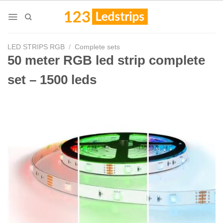
Skip
to
content
LED STRIPS RGB
/
Complete sets
50 meter RGB led strip complete
set – 1500 leds