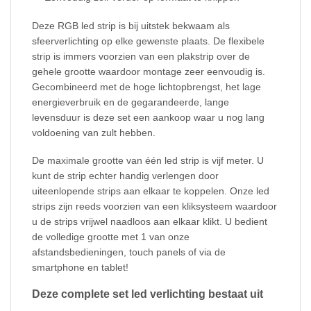
Deze RGB led strip is bij uitstek bekwaam als
sfeerverlichting op elke gewenste plaats. De flexibele
strip is immers voorzien van een plakstrip over de
gehele grootte waardoor montage zeer eenvoudig is.
Gecombineerd met de hoge lichtopbrengst, het lage
energieverbruik en de gegarandeerde, lange
levensduur is deze set een aankoop waar u nog lang
voldoening van zult hebben.
De maximale grootte van één led strip is vijf meter. U
kunt de strip echter handig verlengen door
uiteenlopende strips aan elkaar te koppelen. Onze led
strips zijn reeds voorzien van een kliksysteem waardoor
u de strips vrijwel naadloos aan elkaar klikt. U bedient
de volledige grootte met 1 van onze
afstandsbedieningen, touch panels of via de
smartphone en tablet!
Deze complete set led verlichting bestaat uit