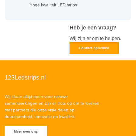
Hoge kwaliteit LED strips
Heb je een vraag?
Wij zijn er om te helpen.
Contact opnemen
123Ledstrips.nl
Wij staan altijd open voor nieuwe
samenwerkingen en zijn er trots op om te werken
met partners die onze visie delen op
duurzaamheid, innovatie en kwaliteit.
Meer over ons