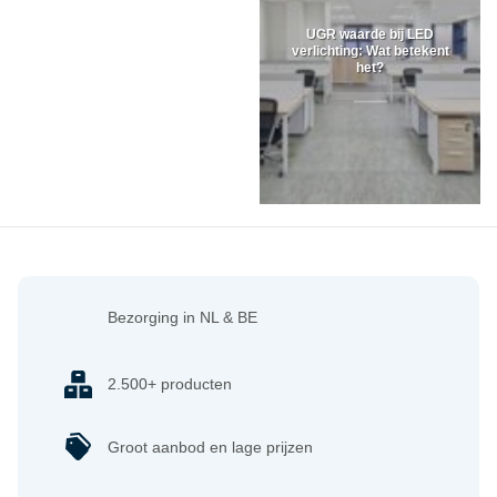
UGR waarde bij LED
verlichting: Wat betekent
het?
Bezorging in NL & BE
2.500+ producten
Groot aanbod en lage prijzen