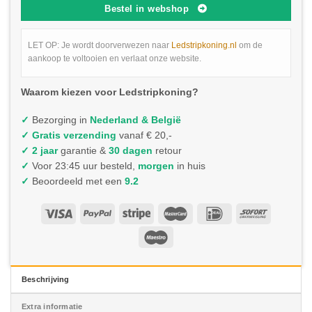
Bestel in webshop
LET OP: Je wordt doorverwezen naar
Ledstripkoning.nl
om de
aankoop te voltooien en verlaat onze website.
Waarom kiezen voor Ledstripkoning?
✓
Bezorging in
Nederland & België
✓
Gratis verzending
vanaf € 20,-
✓ 2 jaar
garantie &
30 dagen
retour
✓
Voor 23:45 uur besteld,
morgen
in huis
✓
Beoordeeld met een
9.2
Beschrijving
Extra informatie