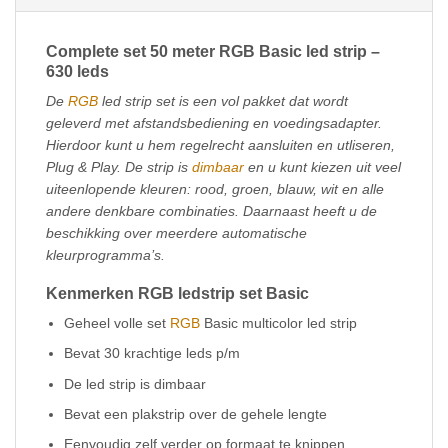
Complete set 50 meter RGB Basic led strip –
630 leds
De
RGB
led strip set is een vol pakket dat wordt
geleverd met afstandsbediening en voedingsadapter.
Hierdoor kunt u hem regelrecht aansluiten en utliseren,
Plug & Play. De strip is
dimbaar
en u kunt kiezen uit veel
uiteenlopende kleuren: rood, groen, blauw, wit en alle
andere denkbare combinaties. Daarnaast heeft u de
beschikking over meerdere automatische
kleurprogramma’s.
Kenmerken RGB ledstrip set Basic
Geheel volle set
RGB
Basic multicolor led strip
Bevat 30 krachtige leds p/m
De led strip is dimbaar
Bevat een plakstrip over de gehele lengte
Eenvoudig zelf verder op formaat te knippen