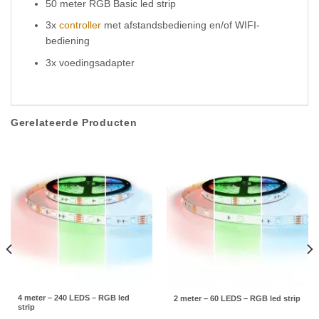
50 meter RGB Basic led strip
3x
controller
met afstandsbediening en/of WIFI-
bediening
3x voedingsadapter
Gerelateerde Producten
4 meter – 240 LEDS – RGB led
2 meter – 60 LEDS – RGB led strip
strip