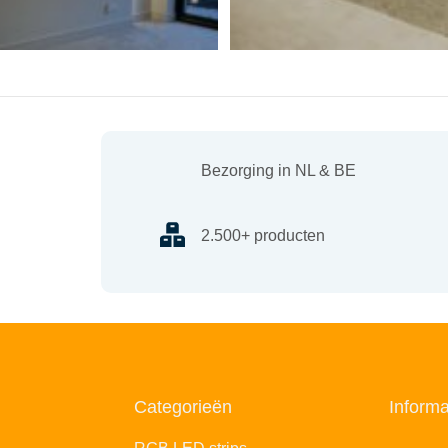
Bezorging in NL & BE
2.500+ producten
Categorieën
Informa