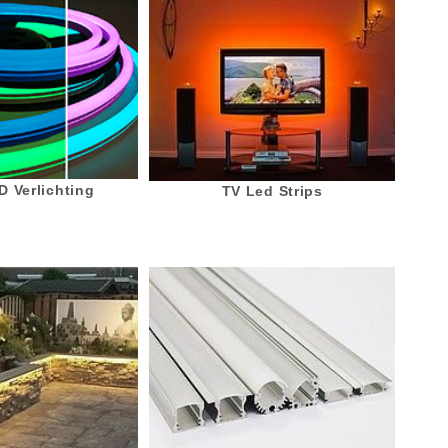
 Verlichting
TV Led Strips