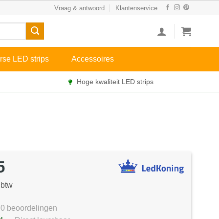
Vraag & antwoord
Klantenservice
rse LED strips
Accessoires
Hoge kwaliteit LED strips
5
 btw
0 beoordelingen