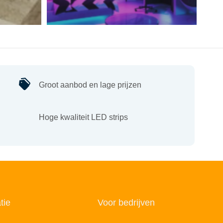
Groot aanbod en lage prijzen
Hoge kwaliteit LED strips
tie
Voor bedrijven