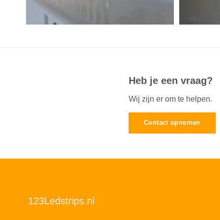
Heb je een vraag?
Wij zijn er om te helpen.
Contact opnemen
123Ledstrips.nl