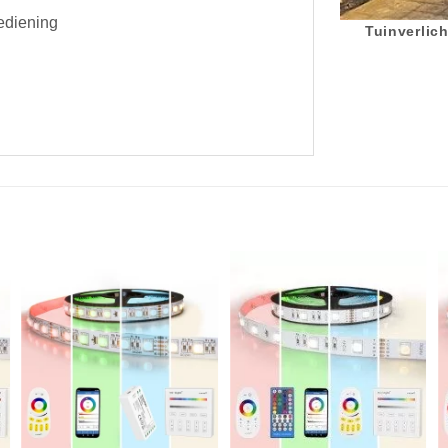
bediening
Tuinverlich