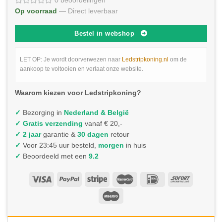
0 beoordelingen
Op voorraad
— Direct leverbaar
Bestel in webshop
LET OP: Je wordt doorverwezen naar
Ledstripkoning.nl
om de
aankoop te voltooien en verlaat onze website.
Waarom kiezen voor Ledstripkoning?
✓
Bezorging in
Nederland & België
✓
Gratis verzending
vanaf € 20,-
✓ 2 jaar
garantie &
30 dagen
retour
✓
Voor 23:45 uur besteld,
morgen
in huis
✓
Beoordeeld met een
9.2