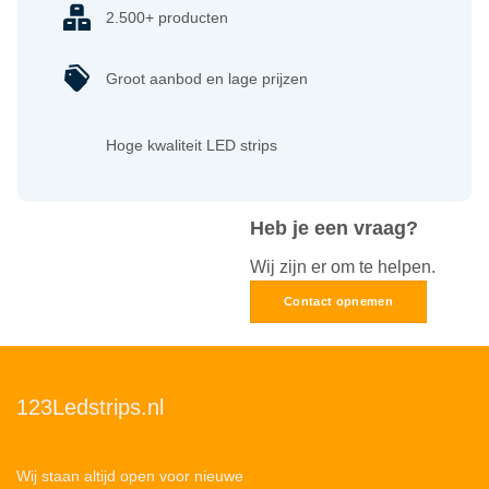
2.500+ producten
Groot aanbod en lage prijzen
Hoge kwaliteit LED strips
Heb je een vraag?
Wij zijn er om te helpen.
Contact opnemen
123Ledstrips.nl
Wij staan altijd open voor nieuwe