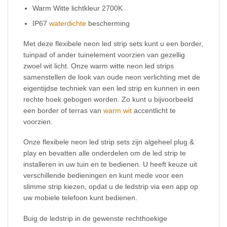
Warm Witte lichtkleur 2700K
IP67
waterdichte
bescherming
Met deze flexibele neon led strip sets kunt u een border,
tuinpad of ander tuinelement voorzien van gezellig
zwoel wit licht. Onze warm witte neon led strips
samenstellen de look van oude neon verlichting met de
eigentijdse techniek van een led strip en kunnen in een
rechte hoek gebogen worden. Zo kunt u bijvoorbeeld
een border of terras van
warm wit
accentlicht te
voorzien.
Onze flexibele neon led strip sets zijn algeheel plug &
play en bevatten alle onderdelen om de led strip te
installeren in uw tuin en te bedienen. U heeft keuze uit
verschillende bedieningen en kunt mede voor een
slimme strip kiezen, opdat u de ledstrip via een app op
uw mobiele telefoon kunt bedienen.
Buig de ledstrip in de gewenste rechthoekige