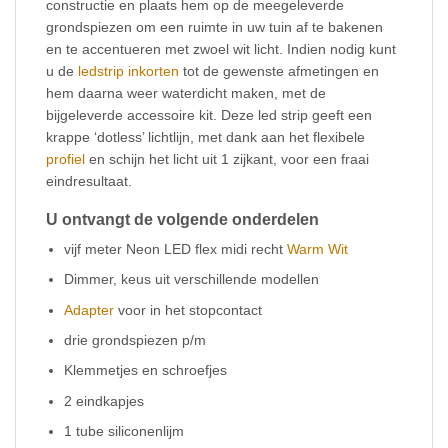
constructie en plaats hem op de meegeleverde
grondspiezen om een ruimte in uw tuin af te bakenen
en te accentueren met zwoel wit licht. Indien nodig kunt
u de
ledstrip inkorten
tot de gewenste afmetingen en
hem daarna weer waterdicht maken, met de
bijgeleverde accessoire kit. Deze led strip geeft een
krappe ‘dotless’ lichtlijn, met dank aan het flexibele
profiel
en schijn het licht uit 1 zijkant, voor een fraai
eindresultaat.
U ontvangt de volgende onderdelen
vijf meter Neon LED flex midi recht
Warm Wit
Dimmer, keus uit verschillende modellen
Adapter
voor in het stopcontact
drie grondspiezen p/m
Klemmetjes en schroefjes
2 eindkapjes
1 tube siliconenlijm