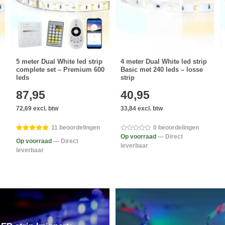
5 meter Dual White led strip
4 meter Dual White led strip
complete set – Premium 600
Basic met 240 leds – losse
leds
strip
87,95
40,95
72,69 excl. btw
33,84 excl. btw
11 beoordelingen
0 beoordelingen
Op voorraad
— Direct
Op voorraad
— Direct
leverbaar
leverbaar