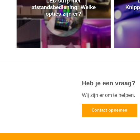
LED strip met
L
afstandsbediening: Welke
Knipp
opties zijn er?
Heb je een vraag?
Wij zijn er om te helpen.
Contact opnemen