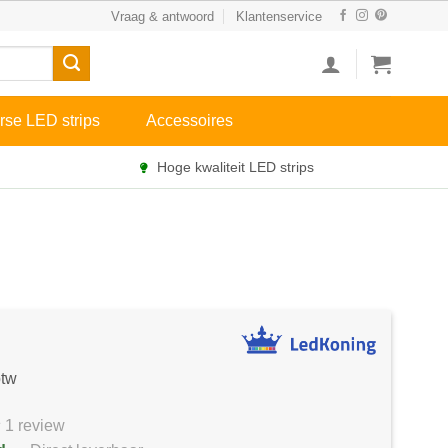
Vraag & antwoord
Klantenservice
rse LED strips
Accessoires
Hoge kwaliteit LED strips
btw
1 review