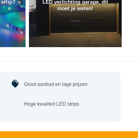
 strip?
LED verlichting garage, dit
moet je weten!
Groot aanbod en lage prijzen
Hoge kwaliteit LED strips