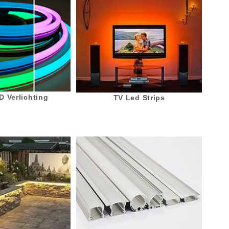
 Verlichting
TV Led Strips