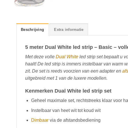
Beschrijving
Extra informatie
5 meter Dual White led strip – Basic – voll
Met deze volle
Dual White
led strip set bepaalt u v
haalt! De led strip is immers instelbaar van warm wi
zit. De set is reeds voorzien van een adapter en
af
uitgebreid met 1 van de luxere modellen.
Kenmerken Dual White led strip set
Geheel maximale set, rechtstreeks klaar voor h
Instelbaar van heet wit tot koud wit
Dimbaar
via de afstandsbediening