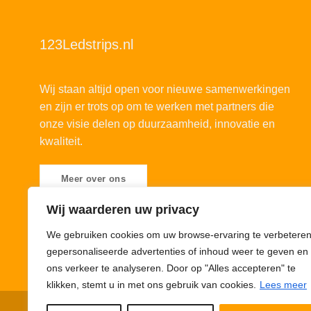
123Ledstrips.nl
Wij staan altijd open voor nieuwe samenwerkingen
en zijn er trots op om te werken met partners die
onze visie delen op duurzaamheid, innovatie en
kwaliteit.
Meer over ons
Wij waarderen uw privacy
We gebruiken cookies om uw browse-ervaring te verbeteren
gepersonaliseerde advertenties of inhoud weer te geven en
ons verkeer te analyseren. Door op "Alles accepteren" te
klikken, stemt u in met ons gebruik van cookies.
Lees meer