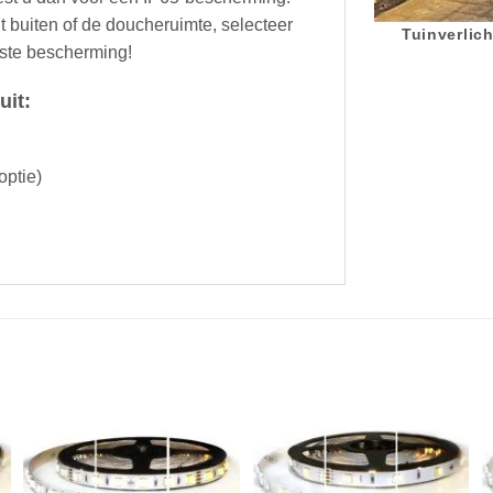
 buiten of de doucheruimte, selecteer
Tuinverlich
iste bescherming!
uit:
optie)