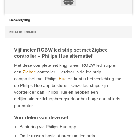
Beschrijving
Extra informatie
Vijf meter RGBW led strip set met Zigbee
controller – Philips Hue alternatief
Met deze complete set krijgt u een RGBW led strip en
een
Zigbee
controller. Hierdoor is de led strip
compatibel met Philips
Hue
en kunt u het verlichting met
de Philips Hue app besturen. Onze led strips zijn
voordeliger dan Philips Hue en hebben een
gelijkmatigere lichtopbrengst door het hoge aantal leds
per meter.
Voordelen van deze set
Besturing via Philips Hue app
Optie tussen basic of premium led strip