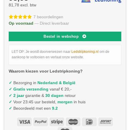
81,78 excl. btw
7 beoordelingen
Op voorraad
— Direct leverbaar
Bestel in webshop
LET OP: Je wordt doorverwezen naar
Ledstripkoning.nl
om de
aankoop te voltooien en verlaat onze website.
Waarom kiezen voor Ledstripkoning?
✓
Bezorging in
Nederland & België
✓
Gratis verzending
vanaf € 20,-
✓ 2 jaar
garantie &
30 dagen
retour
✓
Voor 23:45 uur besteld,
morgen
in huis
✓
Beoordeeld met een
9.2