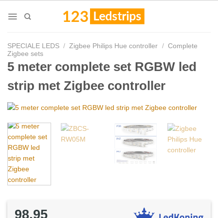
Skip
to
content
SPECIALE LEDS
/
Zigbee Philips Hue controller
/
Complete
Zigbee sets
5 meter complete set RGBW led
strip met Zigbee controller
98,95