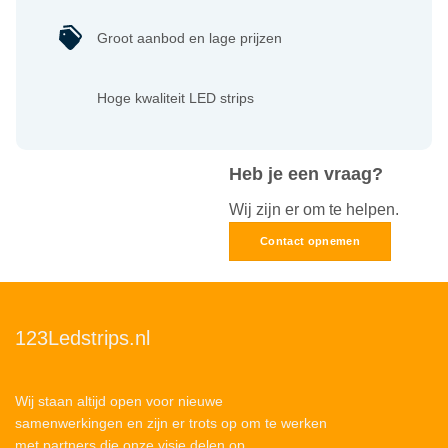
Groot aanbod en lage prijzen
Hoge kwaliteit LED strips
Heb je een vraag?
Wij zijn er om te helpen.
Contact opnemen
123Ledstrips.nl
Wij staan altijd open voor nieuwe
samenwerkingen en zijn er trots op om te werken
met partners die onze visie delen op