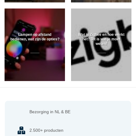
Lampen op afstand
Wat is Zigbee en hoe werkt
bedienen, wat zijn de opties?
het? Dit is wat je moet
weten!
Bezorging in NL & BE
2.500+ producten