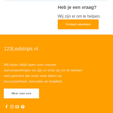
Heb je een vraag?
Wij zijn er om te helpen.
Contact opnemen
123Ledstrips.nl
Wij staan altijd open voor nieuwe
samenwerkingen en zijn er trots op om te werken
met partners die onze visie delen op
duurzaamheid, innovatie en kwaliteit.
Meer over ons