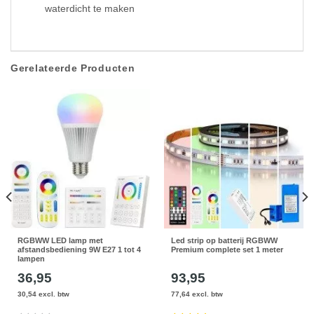
waterdicht te maken
Gerelateerde Producten
RGBWW LED lamp met
Led strip op batterij RGBWW
afstandsbediening 9W E27 1 tot 4
Premium complete set 1 meter
lampen
36,95
93,95
30,54 excl. btw
77,64 excl. btw