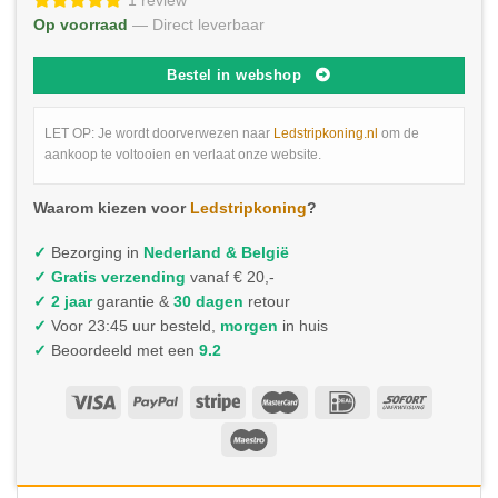
1 review
Op voorraad
— Direct leverbaar
Bestel in webshop
LET OP: Je wordt doorverwezen naar
Ledstripkoning.nl
om de
aankoop te voltooien en verlaat onze website.
Waarom kiezen voor
Ledstripkoning
?
✓
Bezorging in
Nederland & België
✓
Gratis verzending
vanaf € 20,-
✓ 2 jaar
garantie &
30 dagen
retour
✓
Voor 23:45 uur besteld,
morgen
in huis
✓
Beoordeeld met een
9.2