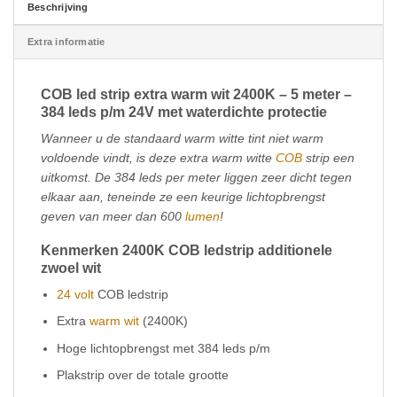
Beschrijving
Extra informatie
COB led strip extra warm wit 2400K – 5 meter –
384 leds p/m 24V met waterdichte protectie
Wanneer u de standaard warm witte tint niet warm
voldoende vindt, is deze extra warm witte
COB
strip een
uitkomst. De 384 leds per meter liggen zeer dicht tegen
elkaar aan, teneinde ze een keurige lichtopbrengst
geven van meer dan 600
lumen
!
Kenmerken 2400K COB ledstrip additionele
zwoel wit
24 volt
COB ledstrip
Extra
warm wit
(2400K)
Hoge lichtopbrengst met 384 leds p/m
Plakstrip over de totale grootte