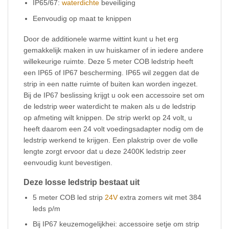
IP65/67:
waterdichte
beveiliging
Eenvoudig op maat te knippen
Door de additionele warme wittint kunt u het erg
gemakkelijk maken in uw huiskamer of in iedere andere
willekeurige ruimte. Deze 5 meter COB ledstrip heeft
een IP65 of IP67 bescherming. IP65 wil zeggen dat de
strip in een natte ruimte of buiten kan worden ingezet.
Bij de IP67 beslissing krijgt u ook een accessoire set om
de ledstrip weer waterdicht te maken als u de ledstrip
op afmeting wilt knippen. De strip werkt op 24 volt, u
heeft daarom een 24 volt voedingsadapter nodig om de
ledstrip werkend te krijgen. Een plakstrip over de volle
lengte zorgt ervoor dat u deze 2400K ledstrip zeer
eenvoudig kunt bevestigen.
Deze losse ledstrip bestaat uit
5 meter COB led strip
24V
extra zomers wit met 384
leds p/m
Bij IP67 keuzemogelijkhei: accessoire setje om strip