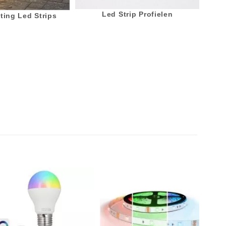
Led Strip Profielen
ting Led Strips