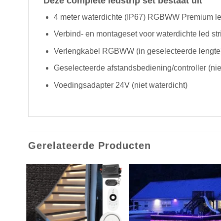
Deze complete ledstrip set bestaat uit
4 meter waterdichte (IP67) RGBWW Premium led 
Verbind- en montageset voor waterdichte led str
Verlengkabel RGBWW (in geselecteerde lengte
Geselecteerde afstandsbediening/controller (nie
Voedingsadapter 24V (niet waterdicht)
Gerelateerde Producten