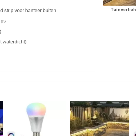
Tuinverlich
strip voor hanteer buiten
ips
)
t waterdicht)