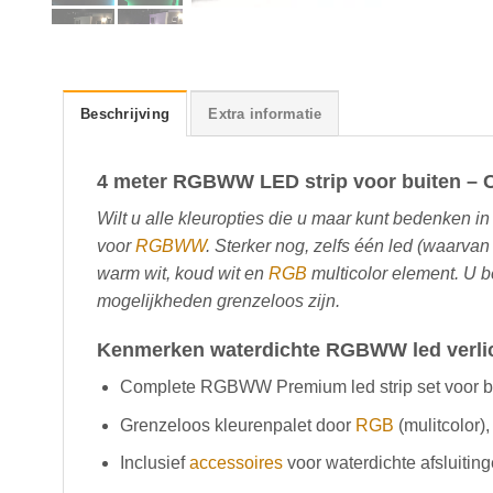
Beschrijving
Extra informatie
4 meter RGBWW LED strip voor buiten – 
Wilt u alle kleuropties die u maar kunt bedenken in
voor
RGBWW
. Sterker nog, zelfs één led (waarvan
warm wit, koud wit en
RGB
multicolor element. U b
mogelijkheden grenzeloos zijn.
Kenmerken waterdichte RGBWW led verlic
Complete RGBWW Premium led strip set voor b
Grenzeloos kleurenpalet door
RGB
(mulitcolor),
Inclusief
accessoires
voor waterdichte afsluitin