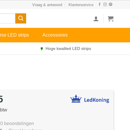
Vraag & antwoord
Klantenservice
rse LED strips
Accessoires
Hoge kwaliteit LED strips
5
 btw
0 beoordelingen