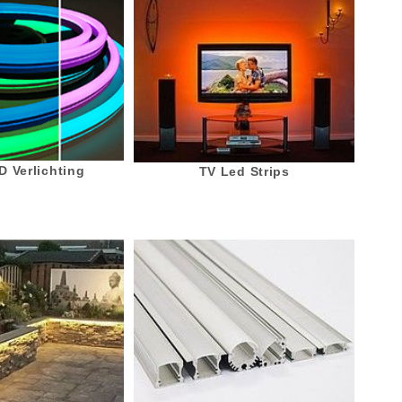
 Verlichting
TV Led Strips