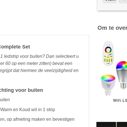
Om te ove
Complete Set
 1 ledstrip voor buiten? Dan selecteert u
 er 60 op een meter zitten) bevat een
egrijpt dat hiermee de veelzijdigheid en
hting voor buiten
uiten
Wifi 
 Warm en Koud wit in 1 strip
gen, op afmeting maken en bevestigen