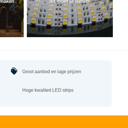
 maken
dit moet je weten!
Groot aanbod en lage prijzen
Hoge kwaliteit LED strips