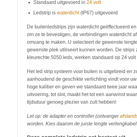
Standaard uitgevoerd in
24 volt
Ledstrip is
waterdicht
(IP67) uitgevoerd
De buitenledstrips zijn waterdicht geëffectueerd e
om ze te bevestigen, de verbindingen waterdicht af 
omvang te maken. U selecteert de gewenste lengte 
gewenste plek utiliseert kunnen worden. De strips 
kleurechte 5050 leds, werken standaard op 24 volt
Het led strip systeem voor buiten is uitgebreid en
aanhoudend de geschikte verlichting vindt voor uw
hoge kaliber en geven we standaard twee jaar waar
uitvoering, tot slot, maakt het tot een aanwinst waa
tijdsduur genoeg plezier van zult hebben!
Let op: de adapter en controller (ontvanger
afstand
worden. Kies daarom de juiste lengte verlengkabel 