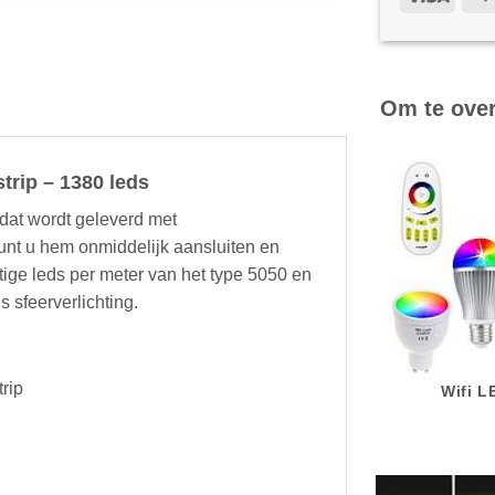
Om te ove
rip – 1380 leds
 dat wordt geleverd met
unt u hem onmiddelijk aansluiten en
tige leds per meter van het type 5050 en
s sfeerverlichting.
rip
Wifi 