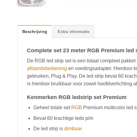
Beschrijving
Extra informatie
Complete set 23 meter RGB Premium led st
De RGB led strip set is een totaal compleet pakket
afstandsbediening
en voedingsadapter. Hierdoor k
gebruiken, Plug & Play. De led strip bevat 60 krach
is hierdoor bruikbaar voor zowel hoofdverlichting al
Kenmerken RGB ledstrip set Premium
Geheel totale set
RGB
Premium multicolor led st
Bevat 60 krachtige leds p/m
De led strip is
dimbaar