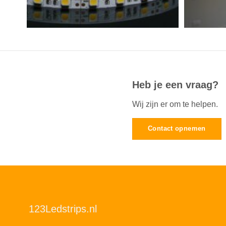
Heb je een vraag?
Wij zijn er om te helpen.
Contact opnemen
123Ledstrips.nl