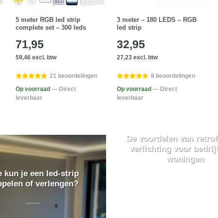
5 meter RGB led strip
3 meter – 180 LEDS – RGB
complete set – 300 leds
led strip
71,95
32,95
59,46 excl. btw
27,23 excl. btw
21 beoordelingen
8 beoordelingen
Op voorraad
— Direct
Op voorraad
— Direct
leverbaar
leverbaar
De voordelen van retrof
verlichting voor bedrij
woningen
 kun je een led-strip
ppelen of verlengen?