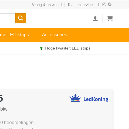
Vraag & antwoord
Klantenservice
rse LED strips
Accessoires
Hoge kwaliteit LED strips
5
 btw
0 beoordelingen