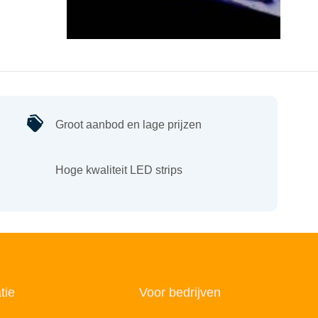
Groot aanbod en lage prijzen
Hoge kwaliteit LED strips
tie
Voor bedrijven