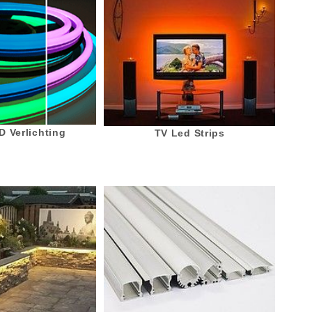
 Verlichting
TV Led Strips