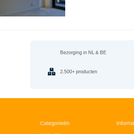
Bezorging in NL & BE
2.500+ producten
Categorieën
Informa