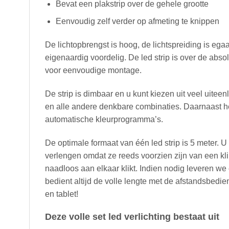
Bevat een plakstrip over de gehele grootte
Eenvoudig zelf verder op afmeting te knippen
De lichtopbrengst is hoog, de lichtspreiding is ega
eigenaardig voordelig. De led strip is over de abso
voor eenvoudige montage.
De strip is dimbaar en u kunt kiezen uit veel uite
en alle andere denkbare combinaties. Daarnaast he
automatische kleurprogramma’s.
De optimale formaat van één led strip is 5 meter. U
verlengen omdat ze reeds voorzien zijn van een kli
naadloos aan elkaar klikt. Indien nodig leveren we
bedient altijd de volle lengte met de afstandsbedi
en tablet!
Deze volle set led verlichting bestaat uit