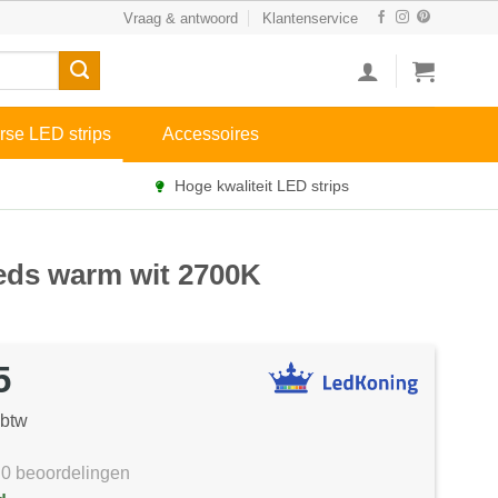
Vraag & antwoord
Klantenservice
rse LED strips
Accessoires
Hoge kwaliteit LED strips
 leds warm wit 2700K
5
 btw
0 beoordelingen