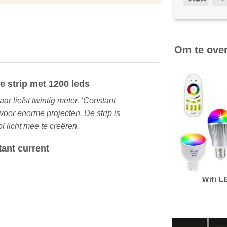
Om te ove
e strip met 1200 leds
ar liefst twintig meter. ‘Constant
 voor enorme projecten. De strip is
 licht mee te creëren.
ant current
Wifi 