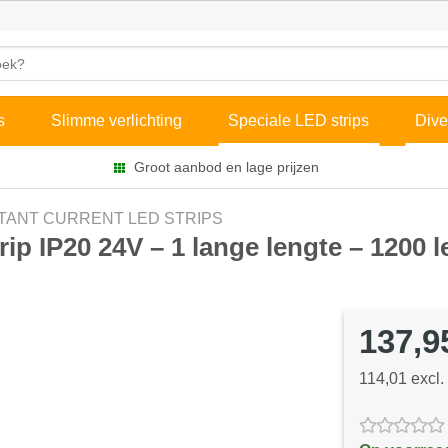
s
Slimme verlichting
Speciale LED strips
Dive
Groot aanbod en lage prijzen
TANT CURRENT LED STRIPS
rip IP20 24V – 1 lange lengte – 1200
137,9
114,01 excl.