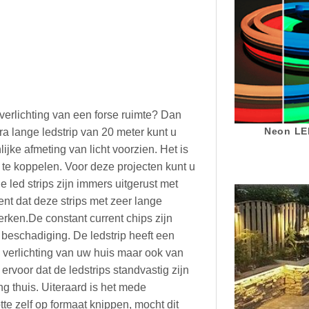
 verlichting van een forse ruimte? Dan
Neon LED
a lange ledstrip van 20 meter kunt u
ke afmeting van licht voorzien. Het is
 te koppelen. Voor deze projecten kunt u
e led strips zijn immers uitgerust met
nt dat deze strips met zeer lange
rken.De constant current chips zijn
 beschadiging. De ledstrip heeft een
e verlichting van uw huis maar ook van
ervoor dat de ledstrips standvastig zijn
ng thuis. Uiteraard is het mede
otte zelf op formaat knippen, mocht dit