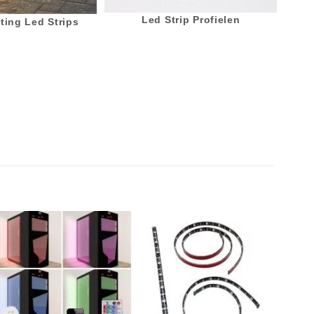
Led Strip Profielen
ting Led Strips