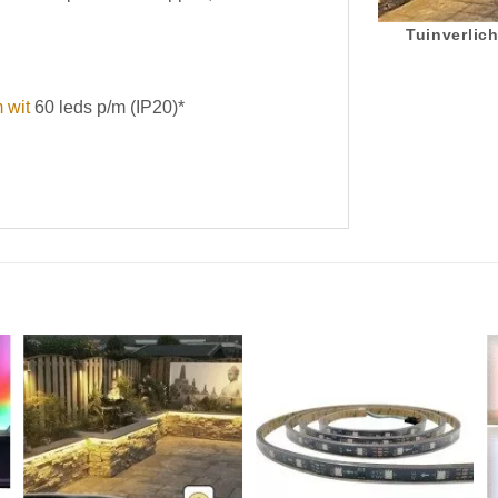
Tuinverlich
 wit
60 leds p/m (IP20)*