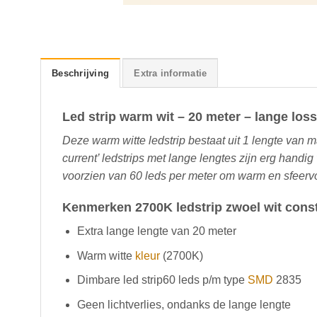
Beschrijving
Extra informatie
Led strip warm wit – 20 meter – lange loss
Deze warm witte ledstrip bestaat uit 1 lengte van ma
current’ ledstrips met lange lengtes zijn erg handig
voorzien van 60 leds per meter om warm en sfeervol
Kenmerken 2700K ledstrip zwoel wit const
Extra lange lengte van 20 meter
Warm witte
kleur
(2700K)
Dimbare led strip60 leds p/m type
SMD
2835
Geen lichtverlies, ondanks de lange lengte