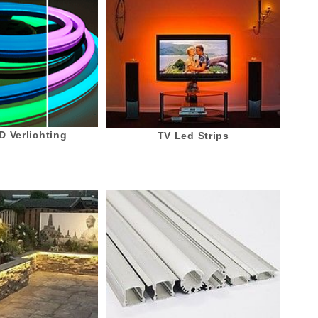
 Verlichting
TV Led Strips