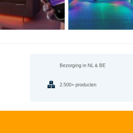
Bezorging in NL & BE
2.500+ producten