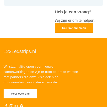
Heb je een vraag?
Wij zijn er om te helpen.
Contact opnemen
123Ledstrips.nl
Wij staan altijd open voor nieuwe
samenwerkingen en zijn er trots op om te werken
met partners die onze visie delen op
duurzaamheid, innovatie en kwaliteit.
Meer over ons