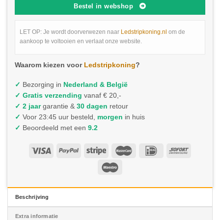
Bestel in webshop
LET OP: Je wordt doorverwezen naar
Ledstripkoning.nl
om de
aankoop te voltooien en verlaat onze website.
Waarom kiezen voor
Ledstripkoning
?
✓
Bezorging in
Nederland & België
✓
Gratis verzending
vanaf € 20,-
✓ 2 jaar
garantie &
30 dagen
retour
✓
Voor 23:45 uur besteld,
morgen
in huis
✓
Beoordeeld met een
9.2
Beschrijving
Extra informatie