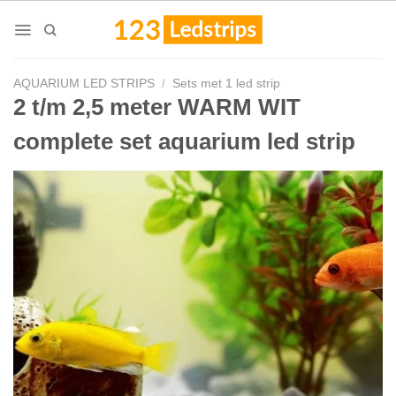
Skip
to
content
AQUARIUM LED STRIPS
/
Sets met 1 led strip
2 t/m 2,5 meter WARM WIT
complete set aquarium led strip