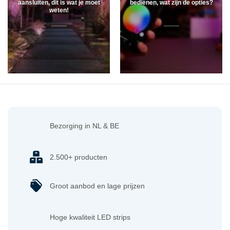
aansluiten, dit is wat je moet
bedienen, wat zijn de opties?
weten!
Bezorging in NL & BE
2.500+ producten
Groot aanbod en lage prijzen
Hoge kwaliteit LED strips