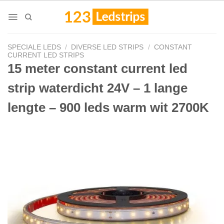
Skip
to
content
SPECIALE LEDS
/
DIVERSE LED STRIPS
/
CONSTANT
CURRENT LED STRIPS
15 meter constant current led
strip waterdicht 24V – 1 lange
lengte – 900 leds warm wit 2700K