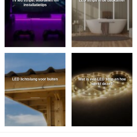
TV led strips: Voordelen en
LED strips in de badkamer
installatietips
LED lichtslang voor buiten
Wat is een LED strip en hoe
werkt deze?