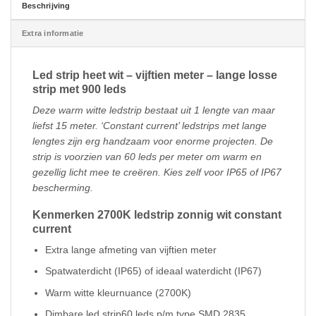
Beschrijving
Extra informatie
Led strip heet wit – vijftien meter – lange losse
strip met 900 leds
Deze warm witte ledstrip bestaat uit 1 lengte van maar
liefst 15 meter. ‘Constant current’ ledstrips met lange
lengtes zijn erg handzaam voor enorme projecten. De
strip is voorzien van 60 leds per meter om warm en
gezellig licht mee te creëren. Kies zelf voor IP65 of IP67
bescherming.
Kenmerken 2700K ledstrip zonnig wit constant
current
Extra lange afmeting van vijftien meter
Spatwaterdicht (IP65) of ideaal waterdicht (IP67)
Warm witte kleurnuance (2700K)
Dimbare led strip60 leds p/m type SMD 2835