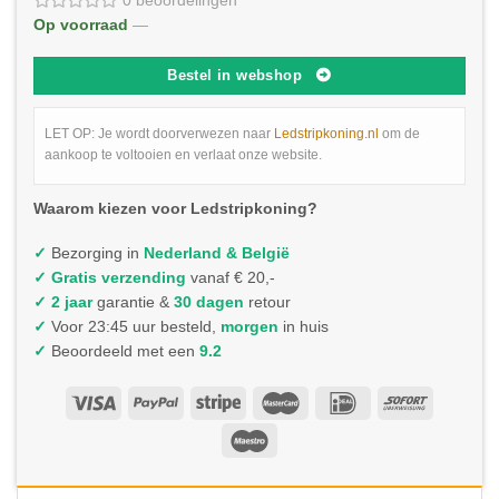
0 beoordelingen
Op voorraad
—
Bestel in webshop
LET OP: Je wordt doorverwezen naar
Ledstripkoning.nl
om de
aankoop te voltooien en verlaat onze website.
Waarom kiezen voor Ledstripkoning?
✓
Bezorging in
Nederland & België
✓
Gratis verzending
vanaf € 20,-
✓ 2 jaar
garantie &
30 dagen
retour
✓
Voor 23:45 uur besteld,
morgen
in huis
✓
Beoordeeld met een
9.2