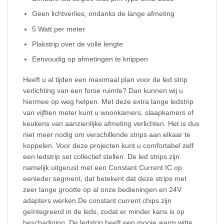
Geen lichtverlies, ondanks de lange afmeting
5 Watt per meter
Plakstrip over de volle lengte
Eenvoudig op afmetingen te knippen
Heeft u al tijden een maximaal plan voor de led strip
verlichting van een forse ruimte? Dan kunnen wij u
hiermee op weg helpen. Met deze extra lange ledstrip
van vijftien meter kunt u woonkamers, slaapkamers of
keukens van aanzienlijke afmeting verlichten. Het is dus
niet meer nodig om verschillende strips aan elkaar te
koppelen. Voor deze projecten kunt u comfortabel zelf
een ledstrip set collectief stellen. De led strips zijn
namelijk uitgerust met een Constant Current IC op
eenieder segment, dat betekent dat deze strips met
zeer lange grootte op al onze bedieningen en 24V
adapters werken.De constant current chips zijn
geïntegreerd in de leds, zodat er minder kans is op
beschadiging. De ledstrip heeft een mooie warm witte