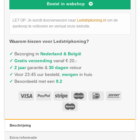
Bestel in webshop
LET OP: Je wordt doorverwezen naar
Ledstripkoning.nl
om de
aankoop te voltooien en verlaat onze website.
Waarom kiezen voor Ledstripkoning?
✓
Bezorging in
Nederland & België
✓
Gratis verzending
vanaf € 20,-
✓ 2 jaar
garantie &
30 dagen
retour
✓
Voor 23:45 uur besteld,
morgen
in huis
✓
Beoordeeld met een
9.2
Beschrijving
Extra informatie