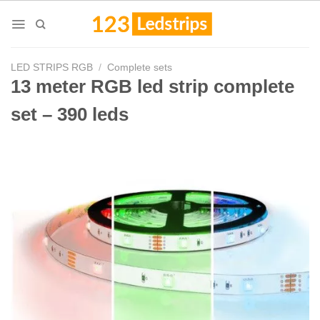
Skip
to
content
LED STRIPS RGB
/
Complete sets
13 meter RGB led strip complete
set – 390 leds