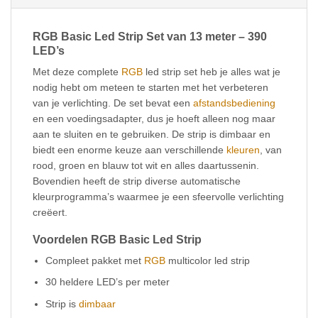
RGB Basic Led Strip Set van 13 meter – 390
LED’s
Met deze complete
RGB
led strip set heb je alles wat je
nodig hebt om meteen te starten met het verbeteren
van je verlichting. De set bevat een
afstandsbediening
en een voedingsadapter, dus je hoeft alleen nog maar
aan te sluiten en te gebruiken. De strip is dimbaar en
biedt een enorme keuze aan verschillende
kleuren
, van
rood, groen en blauw tot wit en alles daartussenin.
Bovendien heeft de strip diverse automatische
kleurprogramma’s waarmee je een sfeervolle verlichting
creëert.
Voordelen RGB Basic Led Strip
Compleet pakket met
RGB
multicolor led strip
30 heldere LED’s per meter
Strip is
dimbaar