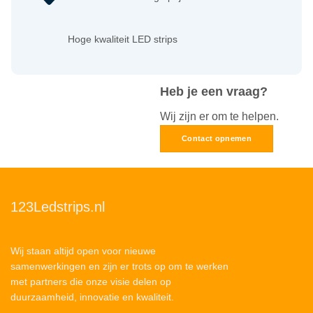
Hoge kwaliteit LED strips
Heb je een vraag?
Wij zijn er om te helpen.
Contact opnemen
123Ledstrips.nl
Wij staan altijd open voor nieuwe
samenwerkingen en zijn er trots op om te werken
met partners die onze visie delen op
duurzaamheid, innovatie en kwaliteit.