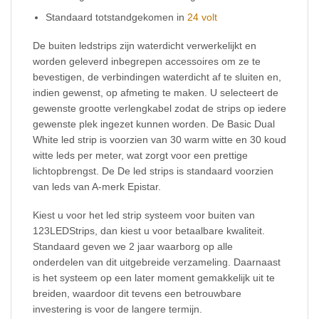
Standaard totstandgekomen in
24 volt
De buiten ledstrips zijn waterdicht verwerkelijkt en
worden geleverd inbegrepen accessoires om ze te
bevestigen, de verbindingen waterdicht af te sluiten en,
indien gewenst, op afmeting te maken. U selecteert de
gewenste grootte verlengkabel zodat de strips op iedere
gewenste plek ingezet kunnen worden. De Basic Dual
White led strip is voorzien van 30 warm witte en 30 koud
witte leds per meter, wat zorgt voor een prettige
lichtopbrengst. De De led strips is standaard voorzien
van leds van A-merk Epistar.
Kiest u voor het led strip systeem voor buiten van
123LEDStrips, dan kiest u voor betaalbare kwaliteit.
Standaard geven we 2 jaar waarborg op alle
onderdelen van dit uitgebreide verzameling. Daarnaast
is het systeem op een later moment gemakkelijk uit te
breiden, waardoor dit tevens een betrouwbare
investering is voor de langere termijn.