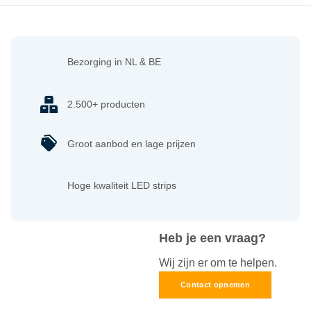
Bezorging in NL & BE
2.500+ producten
Groot aanbod en lage prijzen
Hoge kwaliteit LED strips
Heb je een vraag?
Wij zijn er om te helpen.
Contact opnemen