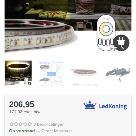
206,95
171,03 excl. btw
0 beoordelingen
Op voorraad
— Direct leverbaar