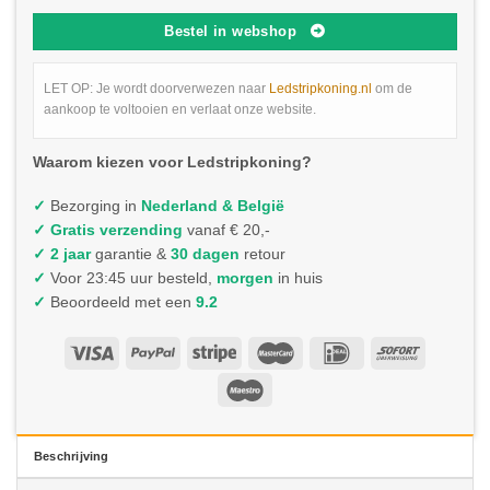
Bestel in webshop
LET OP: Je wordt doorverwezen naar
Ledstripkoning.nl
om de
aankoop te voltooien en verlaat onze website.
Waarom kiezen voor Ledstripkoning?
✓
Bezorging in
Nederland & België
✓
Gratis verzending
vanaf € 20,-
✓ 2 jaar
garantie &
30 dagen
retour
✓
Voor 23:45 uur besteld,
morgen
in huis
✓
Beoordeeld met een
9.2
Beschrijving