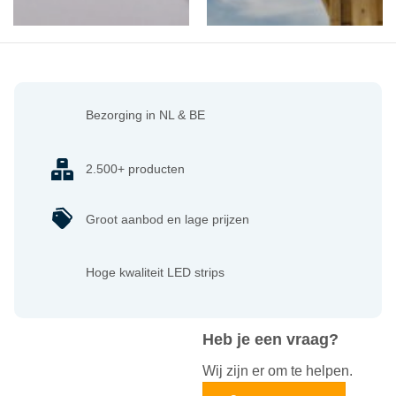
Bezorging in NL & BE
2.500+ producten
Groot aanbod en lage prijzen
Hoge kwaliteit LED strips
Heb je een vraag?
Wij zijn er om te helpen.