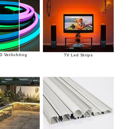
 Verlichting
TV Led Strips