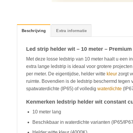
Beschrijving
Extra informatie
Led strip helder wit – 10 meter – Premium 
Met deze losse ledstrip van 10 meter haalt u een i
extra lange ledstrip is ideaal voor grotere projecte
per meter. De eigentijdse, helder witte
kleur
zorgt v
ruimte. Bovendien is de ledstrip beschermd tegen 
spatwaterdichte (IP65) of volledig
waterdichte
(IP67
Kenmerken ledstrip helder wit constant c
10 meter lang
Beschikbaar in waterdichte varianten (IP65/IP67
Helder witte kleur (4000K)