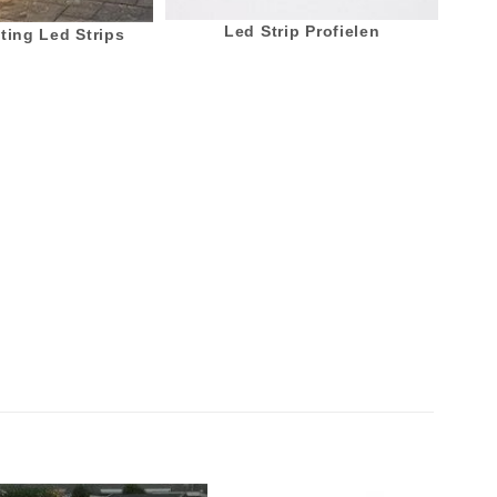
Led Strip Profielen
ting Led Strips