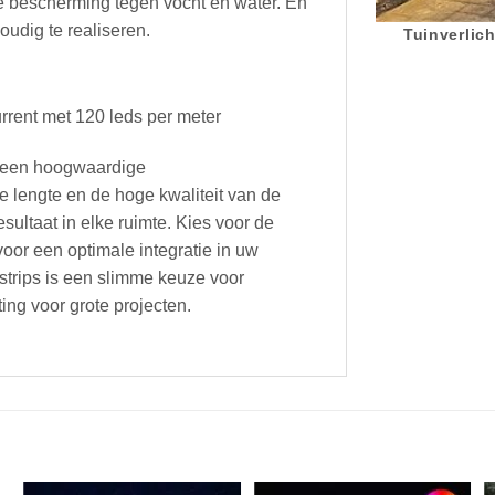
e bescherming tegen vocht en water. En
oudig te realiseren.
Tuinverlich
rrent met 120 leds per meter
 u een hoogwaardige
ge lengte en de hoge kwaliteit van de
sultaat in elke ruimte. Kies voor de
or een optimale integratie in uw
dstrips is een slimme keuze voor
ing voor grote projecten.