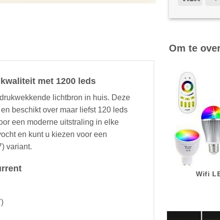
Om te ove
kwaliteit met 1200 leds
ndrukwekkende lichtbron in huis. Deze
n en beschikt over maar liefst 120 leds
oor een moderne uitstraling in elke
vocht en kunt u kiezen voor een
) variant.
urrent
Wifi 
)