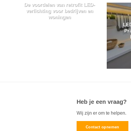
De voordelen van retrofit LED-
verlichting voor bedrijven en
woningen
LED
Pr
Heb je een vraag?
Wij zijn er om te helpen.
Contact opnemen