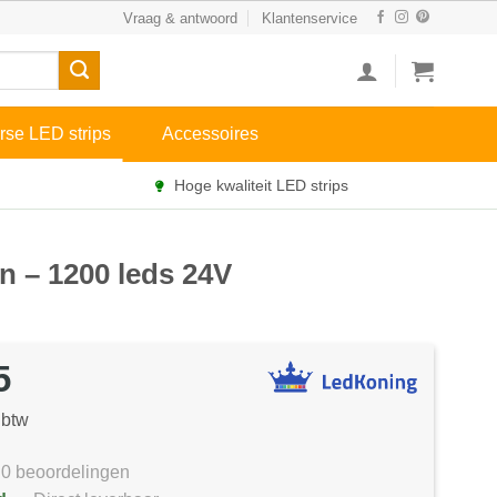
Vraag & antwoord
Klantenservice
rse LED strips
Accessoires
Hoge kwaliteit LED strips
in – 1200 leds 24V
5
 btw
0 beoordelingen