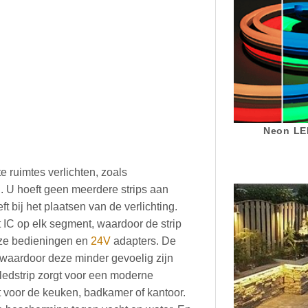
Neon LED
e ruimtes verlichten, zoals
 U hoeft geen meerdere strips aan
ft bij het plaatsen van de verlichting.
 IC op elk segment, waardoor de strip
nze bedieningen en
24V
adapters. De
, waardoor deze minder gevoelig zijn
ledstrip zorgt voor een moderne
kt voor de keuken, badkamer of kantoor.