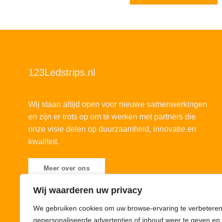
123Ledstrips.nl
Wij staan altijd open voor nieuwe samenwerkingen
en zijn er trots op om te werken met partners die
onze visie delen op duurzaamheid, innovatie en
kwaliteit.
Meer over ons
Wij waarderen uw privacy
We gebruiken cookies om uw browse-ervaring te verbeteren
gepersonaliseerde advertenties of inhoud weer te geven en