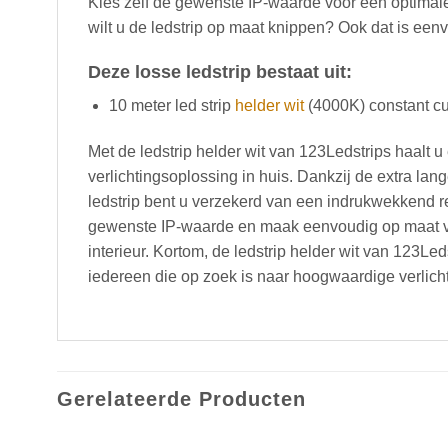
Kies zelf de gewenste IP-waarde voor een optimal
wilt u de ledstrip op maat knippen? Ook dat is eenv
Deze losse ledstrip bestaat uit:
10 meter led strip
helder wit
(4000K) constant cu
Met de ledstrip helder wit van 123Ledstrips haalt
verlichtingsoplossing in huis. Dankzij de extra lan
ledstrip bent u verzekerd van een indrukwekkend re
gewenste IP-waarde en maak eenvoudig op maat vo
interieur. Kortom, de ledstrip helder wit van 123Le
iedereen die op zoek is naar hoogwaardige verlicht
Gerelateerde Producten