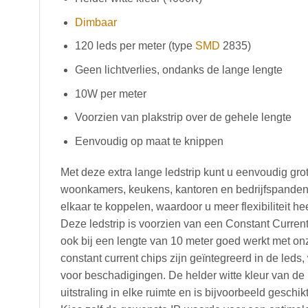
Dimbaar
120 leds per meter (type
SMD
2835)
Geen lichtverlies, ondanks de lange lengte
10W per meter
Voorzien van plakstrip over de gehele lengte
Eenvoudig op maat te knippen
Met deze extra lange ledstrip kunt u eenvoudig grot
woonkamers, keukens, kantoren en bedrijfspanden.
elkaar te koppelen, waardoor u meer flexibiliteit hee
Deze ledstrip is voorzien van een Constant Current
ook bij een lengte van 10 meter goed werkt met o
constant current chips zijn geïntegreerd in de leds
voor beschadigingen. De helder witte kleur van de 
uitstraling in elke ruimte en is bijvoorbeeld geschi