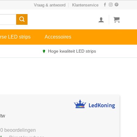
Vraag & antwoord
Klantenservice
rse LED strips
Accessoires
Hoge kwaliteit LED strips
btw
0 beoordelingen