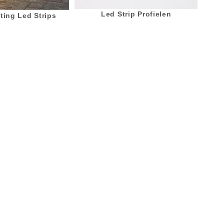
Led Strip Profielen
ting Led Strips