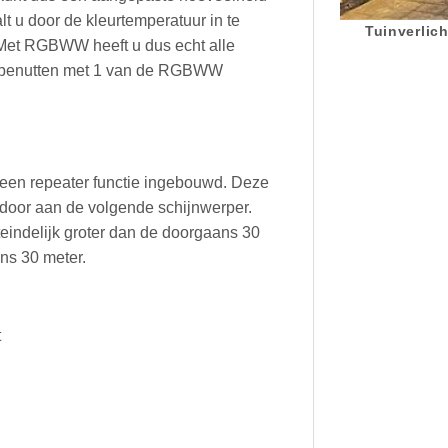
t u door de kleurtemperatuur in te
Tuinverlich
n. Met RGBWW heeft u dus echt alle
 te benutten met 1 van de RGBWW
een repeater functie ingebouwd. Deze
 door aan de volgende schijnwerper.
teindelijk groter dan de doorgaans 30
ns 30 meter.
t