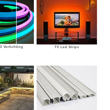
 Verlichting
TV Led Strips