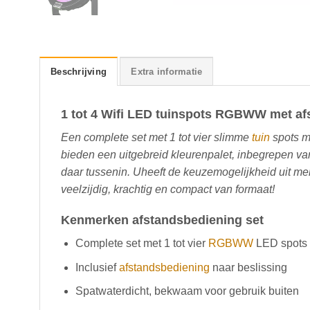
Beschrijving
Extra informatie
1 tot 4 Wifi LED tuinspots RGBWW met af
Een complete set met 1 tot vier slimme
tuin
spots me
bieden een uitgebreid kleurenpalet, inbegrepen var
daar tussenin. Uheeft de keuzemogelijkheid uit m
veelzijdig, krachtig en compact van formaat!
Kenmerken afstandsbediening set
Complete set met 1 tot vier
RGBWW
LED spots
Inclusief
afstandsbediening
naar beslissing
Spatwaterdicht, bekwaam voor gebruik buiten