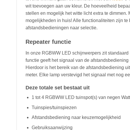
wit toevoegen aan uw kleur. De hoeveelheid bepaal
stellen en mogelijk het witte licht extra te dimme
mogelijkheden in huis! Alle functionaliteiten zijn
afstandsbedieningen naar selectie.
Repeater functie
In onze RGBWW LED schijnwerpers zit standaard 
functie geeft het signaal van de afstandsbediening
Hierdoor is het bereik van de afstandsbediening ui
meter. Elke lamp verstevigd het signaal met nog ee
Deze totale set bestaat uit
1 tot 4 RGBWW LED tuinspot(s) van negen Wat
Tuinspies/tuinspiezen
Afstandsbediening naar keuzemogelijkheid
Gebruiksaanwijzing