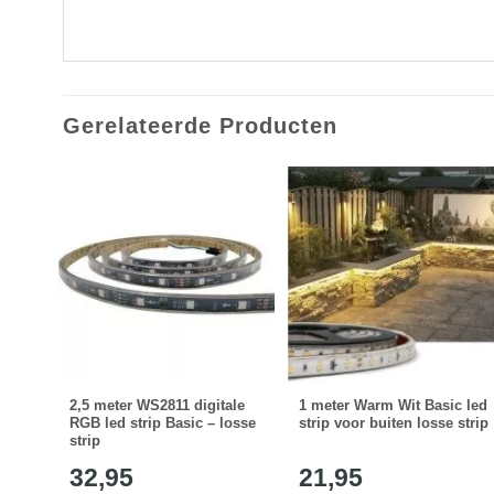
Gerelateerde Producten
tte
2,5 meter WS2811 digitale
1 meter Warm Wit Basic led
RGB led strip Basic – losse
strip voor buiten losse strip
strip
32,95
21,95