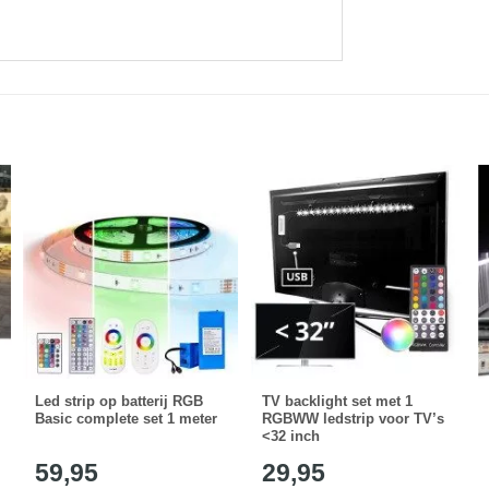
Led strip op batterij RGB
TV backlight set met 1
Basic complete set 1 meter
RGBWW ledstrip voor TV’s
<32 inch
59,95
29,95