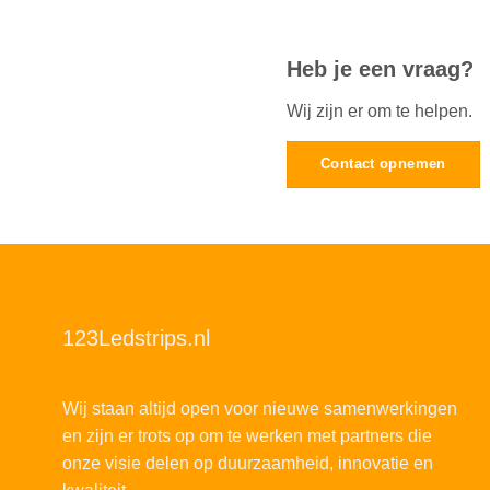
Heb je een vraag?
Wij zijn er om te helpen.
Contact opnemen
123Ledstrips.nl
Wij staan altijd open voor nieuwe samenwerkingen
en zijn er trots op om te werken met partners die
onze visie delen op duurzaamheid, innovatie en