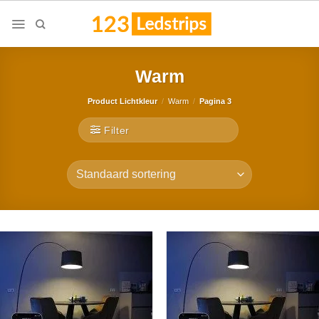
Skip
to
content
Warm
Product Lichtkleur
/
Warm
/
Pagina 3
Filter