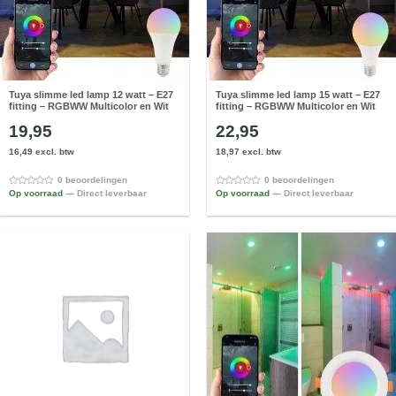
Tuya slimme led lamp 12 watt – E27
Tuya slimme led lamp 15 watt – E27
fitting – RGBWW Multicolor en Wit
fitting – RGBWW Multicolor en Wit
19,95
22,95
16,49 excl. btw
18,97 excl. btw
0 beoordelingen
0 beoordelingen
Op voorraad
— Direct leverbaar
Op voorraad
— Direct leverbaar