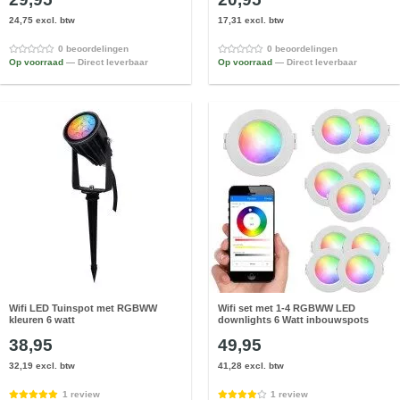
24,75 excl. btw
17,31 excl. btw
0 beoordelingen
0 beoordelingen
Op voorraad
— Direct leverbaar
Op voorraad
— Direct leverbaar
Wifi LED Tuinspot met RGBWW
Wifi set met 1-4 RGBWW LED
kleuren 6 watt
downlights 6 Watt inbouwspots
38,95
49,95
32,19 excl. btw
41,28 excl. btw
1 review
1 review