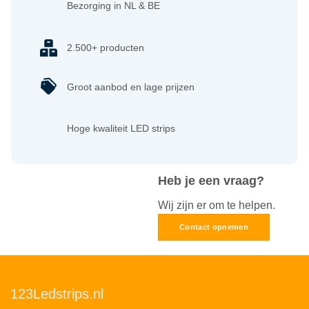
Bezorging in NL & BE
2.500+ producten
Groot aanbod en lage prijzen
Hoge kwaliteit LED strips
Heb je een vraag?
Wij zijn er om te helpen.
Contact opnemen
123Ledstrips.nl