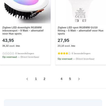
Zigbee LED downlight RGBWW
Zigbee LED spot RGBWW GU10
inbouwspot – 9 Watt – alternatief
fitting – 5 Watt – alternatief voor Hue
voor Hue spots
spots
43,95
27,95
36,32 excl. btw
23,10 excl. btw
0 beoordelingen
6 beoordelingen
Op voorraad
— Direct leverbaar
Op voorraad
— Direct leverbaar
1
2
3
4
5