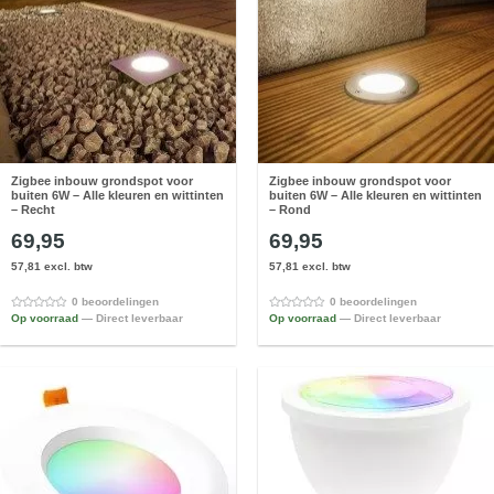
Zigbee inbouw grondspot voor
Zigbee inbouw grondspot voor
buiten 6W – Alle kleuren en wittinten
buiten 6W – Alle kleuren en wittinten
– Recht
– Rond
69,95
69,95
57,81 excl. btw
57,81 excl. btw
0 beoordelingen
0 beoordelingen
Op voorraad
— Direct leverbaar
Op voorraad
— Direct leverbaar