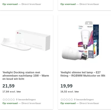
Op voorraad
— Direct leverbaar
Op voorraad
— Direct leverbaar
Yeelight Docking station met
Yeelight slimme led lamp – E27
afneembare nachtlamp 15W – Warm
fitting – RGBWW Multicolor en Wit
en koud wit licht
21,59
19,99
17,84 excl. btw
16,52 excl. btw
0 beoordelingen
0 beoordelingen
Op voorraad
— Direct leverbaar
Op voorraad
— Direct leverbaar