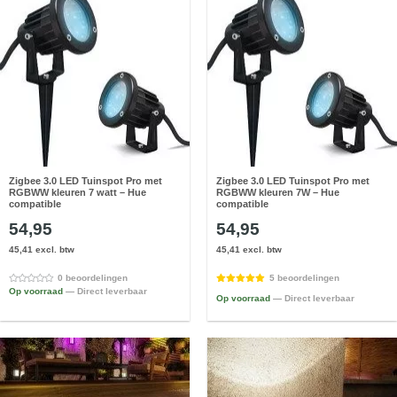
Zigbee 3.0 LED Tuinspot Pro met
Zigbee 3.0 LED Tuinspot Pro met
RGBWW kleuren 7 watt – Hue
RGBWW kleuren 7W – Hue
compatible
compatible
54,95
54,95
45,41 excl. btw
45,41 excl. btw
0 beoordelingen
5 beoordelingen
Op voorraad
— Direct leverbaar
Op voorraad
— Direct leverbaar