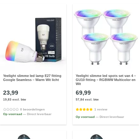
Yeelight slimme led lamp E27 fitting
Yeelight slimme led spots set van 4 –
Google Seamless – Warm Wit licht
GU10 fitting – RGBWW Multicolor en
Wit
23,99
69,99
19,83 excl. btw
57,84 excl. btw
0 beoordelingen
1 review
Op voorraad
— Direct leverbaar
Op voorraad
— Direct leverbaar