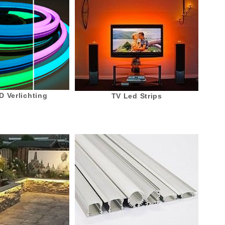
 Verlichting
TV Led Strips