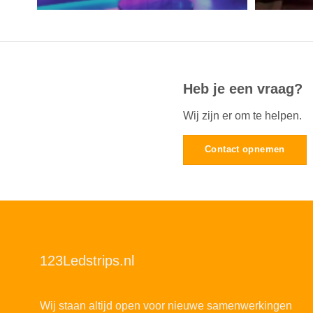
Heb je een vraag?
Wij zijn er om te helpen.
Contact opnemen
123Ledstrips.nl
Wij staan altijd open voor nieuwe samenwerkingen