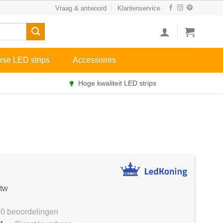
Vraag & antwoord
Klantenservice
rse LED strips
Accessoires
Hoge kwaliteit LED strips
btw
0 beoordelingen