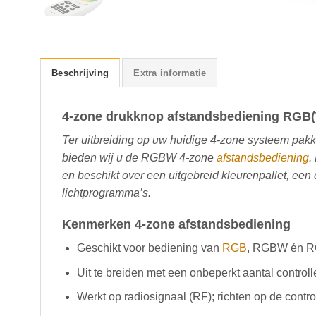
Beschrijving
Extra informatie
4-zone drukknop afstandsbediening RGB(
Ter uitbreiding op uw huidige 4-zone systeem pakk
bieden wij u de RGBW 4-zone
afstandsbediening
.
en beschikt over een uitgebreid kleurenpallet, een
lichtprogramma’s.
Kenmerken 4-zone afstandsbediening
Geschikt voor bediening van
RGB
, RGBW én RG
Uit te breiden met een onbeperkt aantal controll
Werkt op radiosignaal (RF); richten op de control