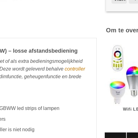
Om te ove
W) – losse afstandsbediening
et of als extra bedieningsmogelijkheid
 Deze wordt geleverd behalve
controller
 dimfunctie, geheugenfunctie en brede
BWW led strips of lampen
Wifi 
ers
ler is niet nodig