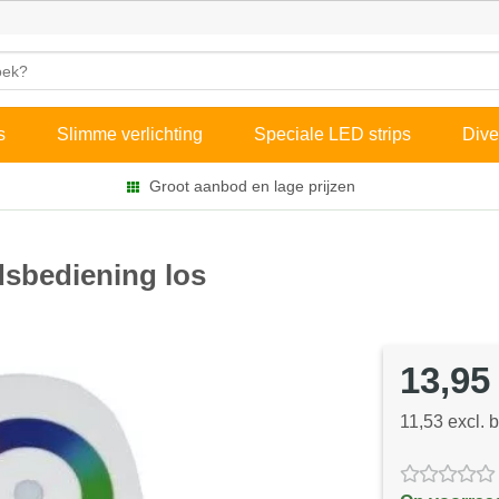
s
Slimme verlichting
Speciale LED strips
Dive
Groot aanbod en lage prijzen
sbediening los
13,95
11,53 excl. 