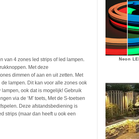
Neon LED
 van 4 zones led strips of led lampen.
 drukknoppen. Met deze
ones dimmen of aan en uit zetten. Met
 de lampen. Dit kan voor alle zones ook
w lampen, ook dat is mogelijk! Gebruik
ngen via de ‘M’ toets, Met de S-toetsen
afspelen. Deze afstandsbediening is
d strips (maar dan heeft u ook een