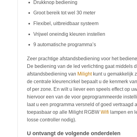
Drukknop bediening
Groot bereik tot wel 30 meter
Flexibel, uitbreidbaar systeem
Vrijwel oneindig kleuren instellen
9 automatische programma’s
Zeer prachtige afstandsbediening voor het bedienen
De bediening van de led verlichting gaat middels
afstandsbediening van
Milight
kunt u gemakkelijk z
de centrale kleurencirkel bepaalt u de kenmerk van
of per zone. En wilt u liever een speels effect op u
hiervoor een van de voor geprogrammeerde instelli
laat u een programma versneld of goed vertraagd 
toepasbaar op alle Milight RGBW
Wifi
lampen en le
losse controller nodig).
U ontvangt de volgende onderdelen