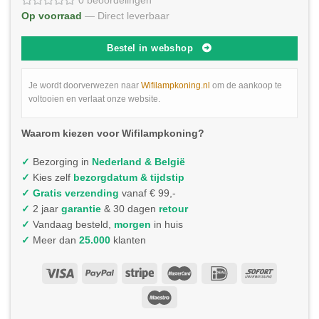
0 beoordelingen
Op voorraad
— Direct leverbaar
Bestel in webshop
Je wordt doorverwezen naar
Wifilampkoning.nl
om de aankoop te
voltooien en verlaat onze website.
Waarom kiezen voor Wifilampkoning?
✓
Bezorging in
Nederland & België
✓
Kies zelf
bezorgdatum & tijdstip
✓
Gratis verzending
vanaf € 99,-
✓
2 jaar
garantie
& 30 dagen
retour
✓
Vandaag besteld,
morgen
in huis
✓
Meer dan
25.000
klanten