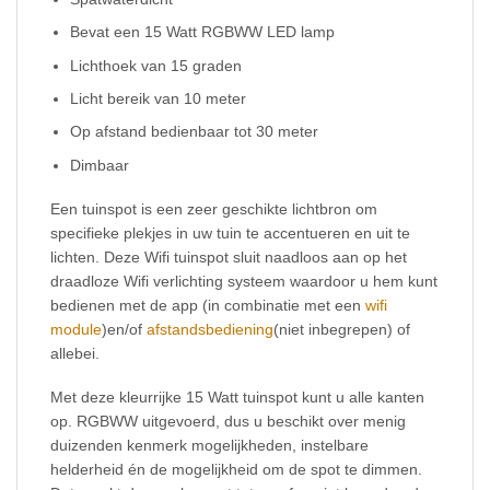
Bevat een 15 Watt RGBWW LED lamp
Lichthoek van 15 graden
Licht bereik van 10 meter
Op afstand bedienbaar tot 30 meter
Dimbaar
Een tuinspot is een zeer geschikte lichtbron om
specifieke plekjes in uw tuin te accentueren en uit te
lichten. Deze Wifi tuinspot sluit naadloos aan op het
draadloze Wifi verlichting systeem waardoor u hem kunt
bedienen met de app (in combinatie met een
wifi
module
)en/of
afstandsbediening
(niet inbegrepen) of
allebei.
Met deze kleurrijke 15 Watt tuinspot kunt u alle kanten
op. RGBWW uitgevoerd, dus u beschikt over menig
duizenden kenmerk mogelijkheden, instelbare
helderheid én de mogelijkheid om de spot te dimmen.