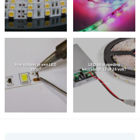
Hoe soldeer je een LED
LED strip voeding
strip?
keuzehulp: 12 of 24 volt?