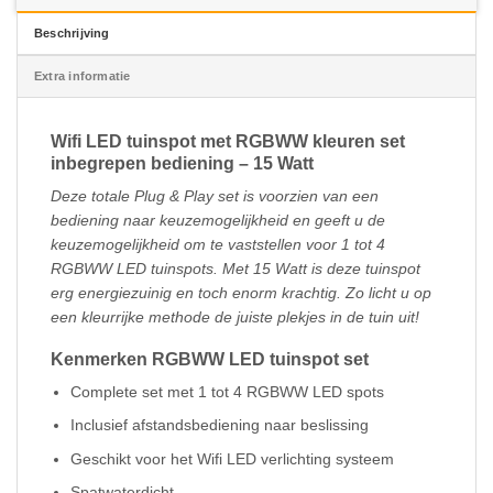
Beschrijving
Extra informatie
Wifi LED tuinspot met RGBWW kleuren set
inbegrepen bediening – 15 Watt
Deze totale Plug & Play set is voorzien van een
bediening naar keuzemogelijkheid en geeft u de
keuzemogelijkheid om te vaststellen voor 1 tot 4
RGBWW LED tuinspots. Met 15 Watt is deze tuinspot
erg energiezuinig en toch enorm krachtig. Zo licht u op
een kleurrijke methode de juiste plekjes in de tuin uit!
Kenmerken RGBWW LED tuinspot set
Complete set met 1 tot 4 RGBWW LED spots
Inclusief afstandsbediening naar beslissing
Geschikt voor het Wifi LED verlichting systeem
Spatwaterdicht