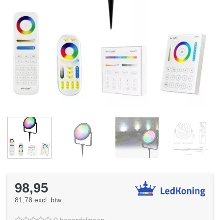
98,95
81,78 excl. btw