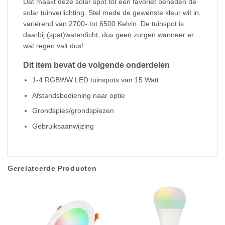
Dat maakt deze solar spot tot een favoriet beneden de
solar tuinverlichting. Stel mede de gewenste kleur wit in,
variërend van 2700- tot 6500 Kelvin. De tuinspot is
daarbij (spat)waterdicht, dus geen zorgen wanneer er
wat regen valt dus!
Dit item bevat de volgende onderdelen
1-4 RGBWW LED tuinspots van 15 Watt
Afstandsbediening naar optie
Grondspies/grondspiezen
Gebruiksaanwijzing
Gerelateerde Producten